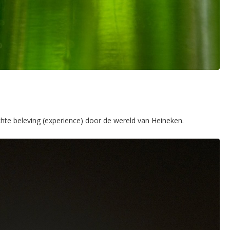
hte beleving (experience) door de wereld van Heineken.