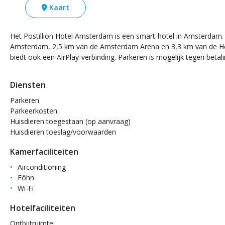
Kaart
Het Postillion Hotel Amsterdam is een smart-hotel in Amsterdam. D
Amsterdam, 2,5 km van de Amsterdam Arena en 3,3 km van de Hei
biedt ook een AirPlay-verbinding. Parkeren is mogelijk tegen betal
Diensten
Parkeren
Parkeerkosten
Huisdieren toegestaan (op aanvraag)
Huisdieren toeslag/voorwaarden
Kamerfaciliteiten
Airconditioning
Föhn
Wi-Fi
Hotelfaciliteiten
Ontbijtruimte