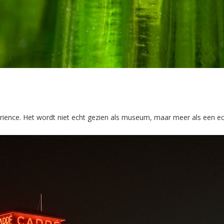
ience. Het wordt niet echt gezien als museum, maar meer als een ec