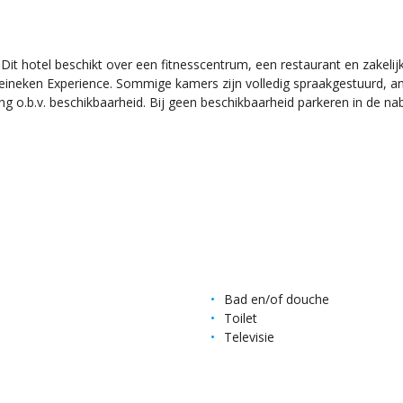
it hotel beschikt over een fitnesscentrum, een restaurant en zakelij
neken Experience. Sommige kamers zijn volledig spraakgestuurd, an
ing o.b.v. beschikbaarheid. Bij geen beschikbaarheid parkeren in de na
Bad en/of douche
Toilet
Televisie