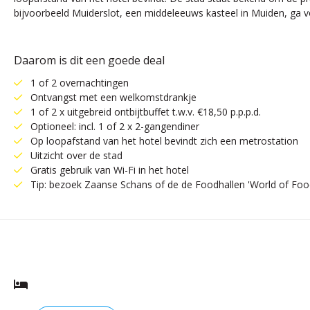
bijvoorbeeld Muiderslot, een middeleeuws kasteel in Muiden, ga 
Daarom is dit een goede deal
1 of 2 overnachtingen
Ontvangst met een welkomstdrankje
1 of 2 x uitgebreid ontbijtbuffet t.w.v. €18,50 p.p.p.d.
Optioneel: incl. 1 of 2 x 2-gangendiner
Op loopafstand van het hotel bevindt zich een metrostation
Uitzicht over de stad
Gratis gebruik van Wi-Fi in het hotel
Tip: bezoek Zaanse Schans of de de Foodhallen 'World of Foo