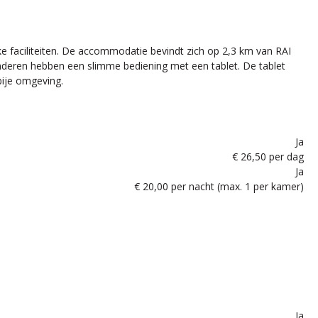
ke faciliteiten. De accommodatie bevindt zich op 2,3 km van RAI
deren hebben een slimme bediening met een tablet. De tablet
bije omgeving.
Ja
€ 26,50 per dag
Ja
€ 20,00 per nacht (max. 1 per kamer)
Ja