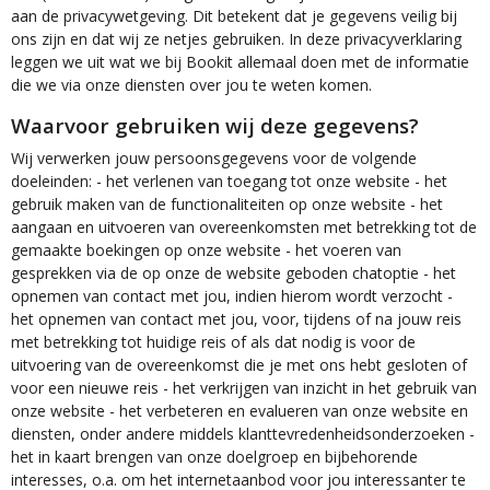
aan de privacywetgeving. Dit betekent dat je gegevens veilig bij
ons zijn en dat wij ze netjes gebruiken. In deze privacyverklaring
leggen we uit wat we bij Bookit allemaal doen met de informatie
die we via onze diensten over jou te weten komen.
Waarvoor gebruiken wij deze gegevens?
Wij verwerken jouw persoonsgegevens voor de volgende
doeleinden: - het verlenen van toegang tot onze website - het
gebruik maken van de functionaliteiten op onze website - het
aangaan en uitvoeren van overeenkomsten met betrekking tot de
gemaakte boekingen op onze website - het voeren van
gesprekken via de op onze de website geboden chatoptie - het
opnemen van contact met jou, indien hierom wordt verzocht -
het opnemen van contact met jou, voor, tijdens of na jouw reis
met betrekking tot huidige reis of als dat nodig is voor de
uitvoering van de overeenkomst die je met ons hebt gesloten of
voor een nieuwe reis - het verkrijgen van inzicht in het gebruik van
onze website - het verbeteren en evalueren van onze website en
diensten, onder andere middels klanttevredenheidsonderzoeken -
het in kaart brengen van onze doelgroep en bijbehorende
interesses, o.a. om het internetaanbod voor jou interessanter te