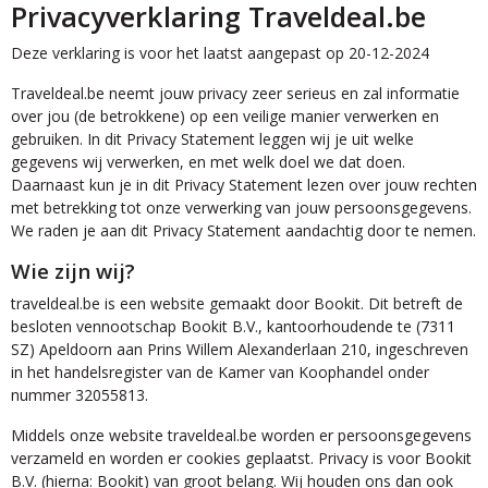
Privacyverklaring Traveldeal.be
Deze verklaring is voor het laatst aangepast op 20-12-2024
Traveldeal.be neemt jouw privacy zeer serieus en zal informatie
over jou (de betrokkene) op een veilige manier verwerken en
gebruiken. In dit Privacy Statement leggen wij je uit welke
gegevens wij verwerken, en met welk doel we dat doen.
Daarnaast kun je in dit Privacy Statement lezen over jouw rechten
met betrekking tot onze verwerking van jouw persoonsgegevens.
We raden je aan dit Privacy Statement aandachtig door te nemen.
Wie zijn wij?
traveldeal.be is een website gemaakt door Bookit. Dit betreft de
besloten vennootschap Bookit B.V., kantoorhoudende te (7311
SZ) Apeldoorn aan Prins Willem Alexanderlaan 210, ingeschreven
in het handelsregister van de Kamer van Koophandel onder
nummer 32055813.
Middels onze website traveldeal.be worden er persoonsgegevens
verzameld en worden er cookies geplaatst. Privacy is voor Bookit
B.V. (hierna: Bookit) van groot belang. Wij houden ons dan ook