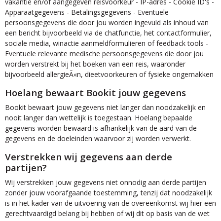
vakantie en/of aangegeven reisvoorkeur - IP-adres - Cookie ID's -
Apparaatgegevens - Betalingsgegevens - Eventuele
persoonsgegevens die door jou worden ingevuld als inhoud van
een bericht bijvoorbeeld via de chatfunctie, het contactformulier,
sociale media, winactie aanmeldformulieren of feedback tools -
Eventuele relevante medische persoonsgegevens die door jou
worden verstrekt bij het boeken van een reis, waaronder
bijvoorbeeld allergieÃ«n, dieetvoorkeuren of fysieke ongemakken
Hoelang bewaart Bookit jouw gegevens
Bookit bewaart jouw gegevens niet langer dan noodzakelijk en
nooit langer dan wettelijk is toegestaan. Hoelang bepaalde
gegevens worden bewaard is afhankelijk van de aard van de
gegevens en de doeleinden waarvoor zij worden verwerkt.
Verstrekken wij gegevens aan derde
partijen?
Wij verstrekken jouw gegevens niet onnodig aan derde partijen
zonder jouw voorafgaande toestemming, tenzij dat noodzakelijk
is in het kader van de uitvoering van de overeenkomst wij hier een
gerechtvaardigd belang bij hebben of wij dit op basis van de wet