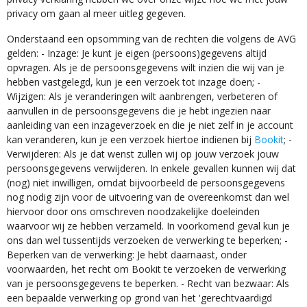
privacy om gaan al meer uitleg gegeven.
Onderstaand een opsomming van de rechten die volgens de AVG
gelden: - Inzage: Je kunt je eigen (persoons)gegevens altijd
opvragen. Als je de persoonsgegevens wilt inzien die wij van je
hebben vastgelegd, kun je een verzoek tot inzage doen; -
Wijzigen: Als je veranderingen wilt aanbrengen, verbeteren of
aanvullen in de persoonsgegevens die je hebt ingezien naar
aanleiding van een inzageverzoek en die je niet zelf in je account
kan veranderen, kun je een verzoek hiertoe indienen bij
Bookit
; -
Verwijderen: Als je dat wenst zullen wij op jouw verzoek jouw
persoonsgegevens verwijderen. In enkele gevallen kunnen wij dat
(nog) niet inwilligen, omdat bijvoorbeeld de persoonsgegevens
nog nodig zijn voor de uitvoering van de overeenkomst dan wel
hiervoor door ons omschreven noodzakelijke doeleinden
waarvoor wij ze hebben verzameld. In voorkomend geval kun je
ons dan wel tussentijds verzoeken de verwerking te beperken; -
Beperken van de verwerking: Je hebt daarnaast, onder
voorwaarden, het recht om Bookit te verzoeken de verwerking
van je persoonsgegevens te beperken. - Recht van bezwaar: Als
een bepaalde verwerking op grond van het 'gerechtvaardigd