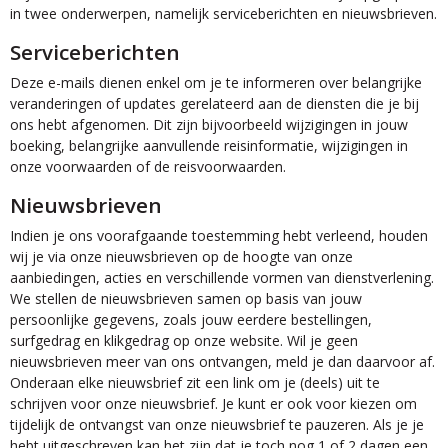
in twee onderwerpen, namelijk serviceberichten en nieuwsbrieven.
Serviceberichten
Deze e-mails dienen enkel om je te informeren over belangrijke
veranderingen of updates gerelateerd aan de diensten die je bij
ons hebt afgenomen. Dit zijn bijvoorbeeld wijzigingen in jouw
boeking, belangrijke aanvullende reisinformatie, wijzigingen in
onze voorwaarden of de reisvoorwaarden.
Nieuwsbrieven
Indien je ons voorafgaande toestemming hebt verleend, houden
wij je via onze nieuwsbrieven op de hoogte van onze
aanbiedingen, acties en verschillende vormen van dienstverlening.
We stellen de nieuwsbrieven samen op basis van jouw
persoonlijke gegevens, zoals jouw eerdere bestellingen,
surfgedrag en klikgedrag op onze website. Wil je geen
nieuwsbrieven meer van ons ontvangen, meld je dan daarvoor af.
Onderaan elke nieuwsbrief zit een link om je (deels) uit te
schrijven voor onze nieuwsbrief. Je kunt er ook voor kiezen om
tijdelijk de ontvangst van onze nieuwsbrief te pauzeren. Als je je
hebt uitgeschreven kan het zijn dat je toch nog 1 of 2 dagen een