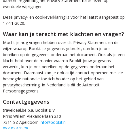
daarom regelmatig het Privacy Statement na te lezen op
eventuele wijzigingen.
Deze privacy- en cookieverklaring is voor het laatst aangepast op
17-11-2020.
Waar kan je terecht met klachten en vragen?
Mocht je nog vragen hebben over dit Privacy Statement en de
wijze waarop Bookit je gegevens gebruikt, dan kun je ons
bereiken op de gegevens onderaan het document. Ook als je een
klacht hebt over de manier waarop Bookit jouw gegevens
verwerkt, kun je ons bereiken op de gegevens onderaan het
document. Daarnaast kan je ook altijd contact opnemen met de
bevoegde nationale toezichthouder op het gebied van
privacybescherming. In Nederland is dit de Autoriteit
Persoonsgegevens.
Contactgegevens
traveldeal.be p.a. Bookit B.V.
Prins Willem Alexanderlaan 210
7311 SZ Apeldoorn
info@bookit.nl
088 033 1528