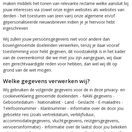
maken middels het tonen van relevante reclame welke aansluit bij
jouw interesses via zowel onze eigen websites als websites van
derden - het toesturen van (een van) onze algemene en/of
gepersonaliseerde nieuwsbrieven indien je je hiervoor hebt
ingeschreven
Wij zullen jouw persoonsgegevens niet voor andere dan
bovengenoemde doeleinden verwerken, tenzij je daar vooraf
toestemming voor hebt gegeven, dit noodzakelijk is in het kader
van de overeenkomst die we met jou zijn aangegaan, wij daar
een gerechtvaardigde reden voor hebben, dan wel wij dit op
grond van de wet mogen.
Welke gegevens verwerken wij?
Wij gebruiken de volgende gegevens voor de in deze privacy- en
cookieverklaring genoemde doeleinden: - NAW-gegevens -
Geboortedatum - Nationaliteit - Land - Geslacht - E-mailadres -
Telefoonnummer - Klantnummer - Informatie over de door jou
geboekte reis (zoals vertrekdatum, verblijfsduur,
accommodatiegegevens, vluchtgegevens, reizigersgegevens,
vervoersinformatie) - Informatie over de laatst door jou bekeken