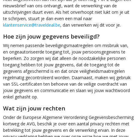
nieuwsbrief van ons ontvangt, want de verwerking van de
uitschrijvingen duurt even. Als het onverhoopt niet lukt om je uit
te schrijven, stuurt je dan even een mail naar
klantenservice@traveldeal.be
, dan verwerken wij dit voor je.
Hoe zijn jouw gegevens beveiligd?
Wij nemen passende beveiligingsmaatregelen om misbruik van,
en ongeautoriseerde toegang tot, jouw persoonsgegevens te
beperken. Zo zorgen wij dat alleen de noodzakelijke personen
toegang hebben tot jouw gegevens, dat de toegang tot de
gegevens afgeschermd is en dat onze veiligheidsmaatregelen
regelmatig gecontroleerd worden. Daarnaast, maken wij gebruik
van SSL-certificaten ten behoeve van de veilige overdracht van
jouw gegevens en communicatie en slaan wij jouw wachtwoord
enkel gehasht op.
Wat zijn jouw rechten
Onder de Europese Algemene Verordening Gegevensbescherming
kortweg de AVG, beschik je over een aantal privacy rechten met
betrekking tot jouw gegevens en de verwerking ervan. In deze
privacy verklaring hebben we over onze wijze hoe we met jouw