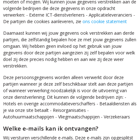
moeten of mogen. Wij kunnen jouw gegevens verstrekken aan de
volgende bedrijven die deze gegevens in onze opdracht
verwerken: - Externe ICT-dienstverleners - Applicatieleveranciers -
De partijen die cookies aanleveren, zie
ons cookie statement
Daarnaast kunnen wij jouw gegevens ook verstrekken aan derde
partijen, die zelfstandig bepalen hoe ze met jouw gegevens zullen
omgaan. Wij hebben geen invloed op het gebruik van jouw
gegevens door deze partijen aangezien zij zelf bepalen voor welk
doel zij deze precies nodig hebben en aan wie zij deze weer
verstrekken.
Deze persoonsgegevens worden alleen verwerkt door deze
partijen wanneer je deze zelf beschikbaar stelt aan deze partijen
of wanneer verwerking noodzakelijk is voor de uitvoering van
onze dienstverlening. Dit kunnen de volgende bedrijven zijn: -
Hotels en overige accommodatieverschaffers - Betaaldiensten als
je via onze site betaalt - Reisorganisaties -
Autohuurmaatschappijen - Vliegmaatschappijen - Verzekeraars
Welke e-mails kan ik ontvangen?
Wij versturen verschillende e-mails. Deze e-mails zijn opgesplitst