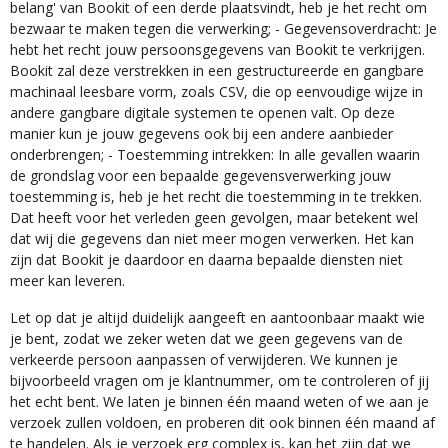
belang' van Bookit of een derde plaatsvindt, heb je het recht om
bezwaar te maken tegen die verwerking; - Gegevensoverdracht: Je
hebt het recht jouw persoonsgegevens van Bookit te verkrijgen.
Bookit zal deze verstrekken in een gestructureerde en gangbare
machinaal leesbare vorm, zoals CSV, die op eenvoudige wijze in
andere gangbare digitale systemen te openen valt. Op deze
manier kun je jouw gegevens ook bij een andere aanbieder
onderbrengen; - Toestemming intrekken: In alle gevallen waarin
de grondslag voor een bepaalde gegevensverwerking jouw
toestemming is, heb je het recht die toestemming in te trekken.
Dat heeft voor het verleden geen gevolgen, maar betekent wel
dat wij die gegevens dan niet meer mogen verwerken. Het kan
zijn dat Bookit je daardoor en daarna bepaalde diensten niet
meer kan leveren.
Let op dat je altijd duidelijk aangeeft en aantoonbaar maakt wie
je bent, zodat we zeker weten dat we geen gegevens van de
verkeerde persoon aanpassen of verwijderen. We kunnen je
bijvoorbeeld vragen om je klantnummer, om te controleren of jij
het echt bent. We laten je binnen één maand weten of we aan je
verzoek zullen voldoen, en proberen dit ook binnen één maand af
te handelen. Als je verzoek erg complex is, kan het zijn dat we