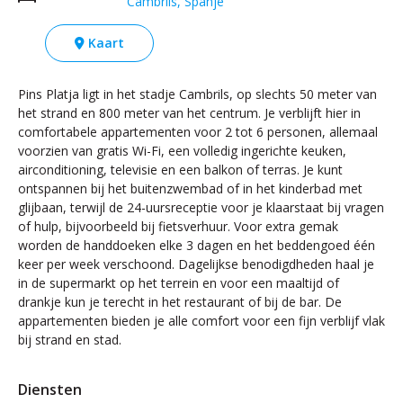
Cambrils, Spanje
Kaart
Pins Platja ligt in het stadje Cambrils, op slechts 50 meter van
het strand en 800 meter van het centrum. Je verblijft hier in
comfortabele appartementen voor 2 tot 6 personen, allemaal
voorzien van gratis Wi-Fi, een volledig ingerichte keuken,
airconditioning, televisie en een balkon of terras. Je kunt
ontspannen bij het buitenzwembad of in het kinderbad met
glijbaan, terwijl de 24-uursreceptie voor je klaarstaat bij vragen
of hulp, bijvoorbeeld bij fietsverhuur. Voor extra gemak
worden de handdoeken elke 3 dagen en het beddengoed één
keer per week verschoond. Dagelijkse benodigdheden haal je
in de supermarkt op het terrein en voor een maaltijd of
drankje kun je terecht in het restaurant of bij de bar. De
appartementen bieden je alle comfort voor een fijn verblijf vlak
bij strand en stad.
Diensten