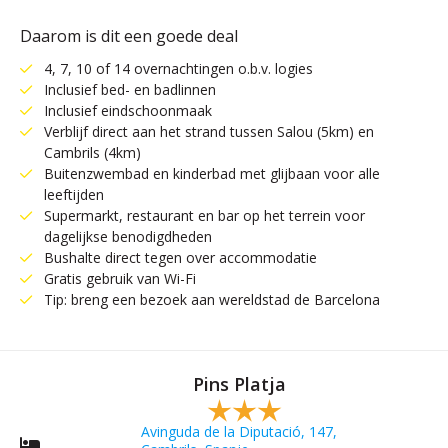
Daarom is dit een goede deal
4, 7, 10 of 14 overnachtingen o.b.v. logies
Inclusief bed- en badlinnen
Inclusief eindschoonmaak
Verblijf direct aan het strand tussen Salou (5km) en
Cambrils (4km)
Buitenzwembad en kinderbad met glijbaan voor alle
leeftijden
Supermarkt, restaurant en bar op het terrein voor
dagelijkse benodigdheden
Bushalte direct tegen over accommodatie
Gratis gebruik van Wi-Fi
Tip: breng een bezoek aan wereldstad de Barcelona
Pins Platja
Avinguda de la Diputació, 147,