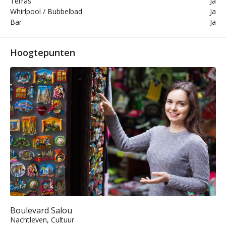
Terras
Ja
Whirlpool / Bubbelbad
Ja
Bar
Ja
Hoogtepunten
Boulevard Salou
Nachtleven, Cultuur