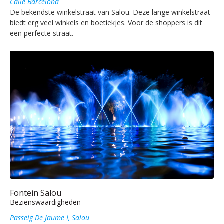
Calle Barcelona
De bekendste winkelstraat van Salou. Deze lange winkelstraat
biedt erg veel winkels en boetiekjes. Voor de shoppers is dit
een perfecte straat.
Fontein Salou
Bezienswaardigheden
Passeig De Jaume I, Salou