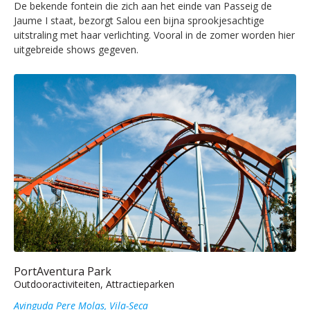
De bekende fontein die zich aan het einde van Passeig de
Jaume I staat, bezorgt Salou een bijna sprookjesachtige
uitstraling met haar verlichting. Vooral in de zomer worden hier
uitgebreide shows gegeven.
PortAventura Park
Outdooractiviteiten, Attractieparken
Avinguda Pere Molas, Vila-Seca