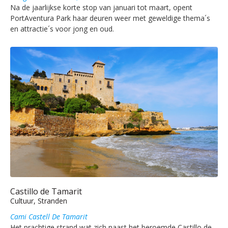
Na de jaarlijkse korte stop van januari tot maart, opent
PortAventura Park haar deuren weer met geweldige thema´s
en attractie´s voor jong en oud.
Castillo de Tamarit
Cultuur, Stranden
Cami Castell De Tamarit
Het prachtige strand wat zich naast het beroemde Castillo de