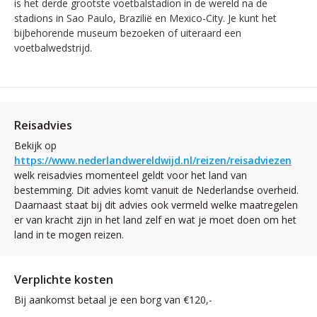
is het derde grootste voetbalstadion in de wereld na de
stadions in Sao Paulo, Brazilië en Mexico-City. Je kunt het
bijbehorende museum bezoeken of uiteraard een
voetbalwedstrijd.
Reisadvies
Bekijk op
https://www.nederlandwereldwijd.nl/reizen/reisadviezen
welk reisadvies momenteel geldt voor het land van
bestemming. Dit advies komt vanuit de Nederlandse overheid.
Daarnaast staat bij dit advies ook vermeld welke maatregelen
er van kracht zijn in het land zelf en wat je moet doen om het
land in te mogen reizen.
Verplichte kosten
Bij aankomst betaal je een borg van €120,-