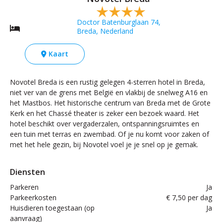
Doctor Batenburglaan 74,
Breda, Nederland
Kaart
Novotel Breda is een rustig gelegen 4-sterren hotel in Breda,
niet ver van de grens met België en vlakbij de snelweg A16 en
het Mastbos. Het historische centrum van Breda met de Grote
Kerk en het Chassé theater is zeker een bezoek waard. Het
hotel beschikt over vergaderzalen, ontspanningsruimtes en
een tuin met terras en zwembad. Of je nu komt voor zaken of
met het hele gezin, bij Novotel voel je je snel op je gemak.
Diensten
Parkeren
Ja
Parkeerkosten
€ 7,50 per dag
Huisdieren toegestaan (op
Ja
aanvraag)