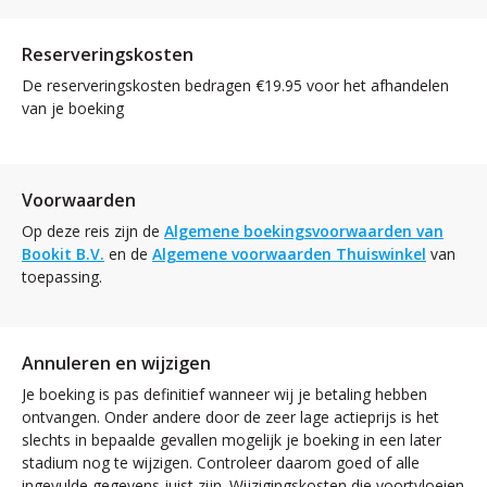
Reserveringskosten
De reserveringskosten bedragen €19.95 voor het afhandelen
van je boeking
Voorwaarden
Op deze reis zijn de
Algemene boekingsvoorwaarden van
Bookit B.V.
en de
Algemene voorwaarden Thuiswinkel
van
toepassing.
Annuleren en wijzigen
Je boeking is pas definitief wanneer wij je betaling hebben
ontvangen. Onder andere door de zeer lage actieprijs is het
slechts in bepaalde gevallen mogelijk je boeking in een later
stadium nog te wijzigen. Controleer daarom goed of alle
ingevulde gegevens juist zijn. Wijzigingskosten die voortvloeien