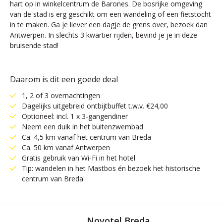
hart op in winkelcentrum de Barones. De bosrijke omgeving
van de stad is erg geschikt om een wandeling of een fietstocht
in te maken. Ga je liever een dagje de grens over, bezoek dan
Antwerpen. In slechts 3 kwartier rijden, bevind je je in deze
bruisende stad!
Daarom is dit een goede deal
1, 2 of 3 overnachtingen
Dagelijks uitgebreid ontbijtbuffet t.w.v. €24,00
Optioneel: incl. 1 x 3-gangendiner
Neem een duik in het buitenzwembad
Ca. 4,5 km vanaf het centrum van Breda
Ca. 50 km vanaf Antwerpen
Gratis gebruik van Wi-Fi in het hotel
Tip: wandelen in het Mastbos én bezoek het historische
centrum van Breda
Novotel Breda