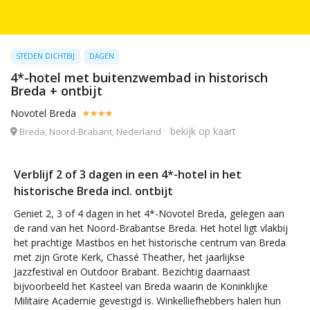
STEDEN DICHTBIJ
DAGEN
4*-hotel met buitenzwembad in historisch
Breda + ontbijt
Novotel Breda
bekijk op kaart
Breda, Noord-Brabant, Nederland
Verblijf 2 of 3 dagen in een 4*-hotel in het
historische Breda incl. ontbijt
Geniet 2, 3 of 4 dagen in het 4*-Novotel Breda, gelegen aan
de rand van het Noord-Brabantse Breda. Het hotel ligt vlakbij
het prachtige Mastbos en het historische centrum van Breda
met zijn Grote Kerk, Chassé Theather, het jaarlijkse
Jazzfestival en Outdoor Brabant. Bezichtig daarnaast
bijvoorbeeld het Kasteel van Breda waarin de Koninklijke
Militaire Academie gevestigd is. Winkelliefhebbers halen hun