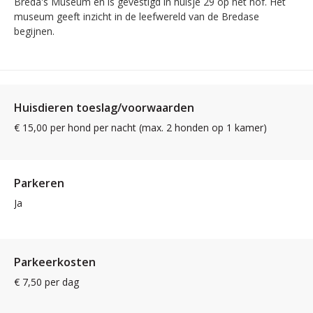
Breda's Museum en is gevestigd in huisje 29 op het hof. Het
museum geeft inzicht in de leefwereld van de Bredase
begijnen.
Huisdieren toeslag/voorwaarden
€ 15,00 per hond per nacht (max. 2 honden op 1 kamer)
Parkeren
Ja
Parkeerkosten
€ 7,50 per dag