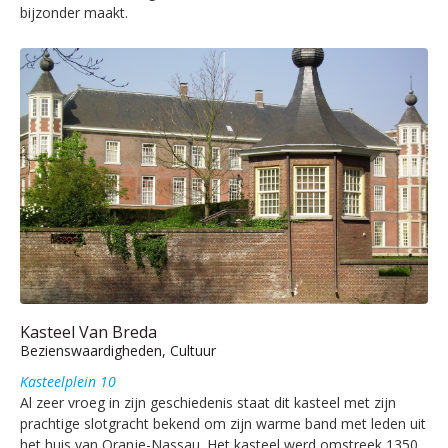
bijzonder maakt.
Kasteel Van Breda
Bezienswaardigheden, Cultuur
Kasteelplein 10
Al zeer vroeg in zijn geschiedenis staat dit kasteel met zijn
prachtige slotgracht bekend om zijn warme band met leden uit
het huis van Oranje-Nassau. Het kasteel werd omstreek 1350