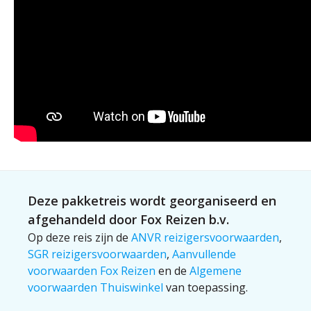
Deze pakketreis wordt georganiseerd en
afgehandeld door Fox Reizen b.v.
Op deze reis zijn de
ANVR reizigersvoorwaarden
,
SGR reizigersvoorwaarden
,
Aanvullende
voorwaarden Fox Reizen
en de
Algemene
voorwaarden Thuiswinkel
van toepassing.