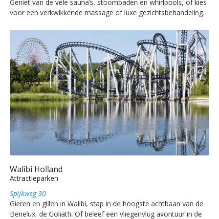
Geniet van de vele sauna’s, stoombaden en whirlpools, of kies
voor een verkwikkende massage of luxe gezichtsbehandeling.
Walibi Holland
Attractieparken
Spijkweg 30
Gieren en gillen in Walibi, stap in de hoogste achtbaan van de
Benelux, de Goliath. Of beleef een vliegenvlug avontuur in de