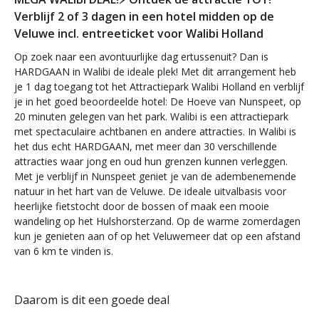
Verblijf 2 of 3 dagen in een hotel midden op de
Veluwe incl. entreeticket voor Walibi Holland
Op zoek naar een avontuurlijke dag ertussenuit? Dan is
HARDGAAN in Walibi de ideale plek! Met dit arrangement heb
je 1 dag toegang tot het Attractiepark Walibi Holland en verblijf
je in het goed beoordeelde hotel: De Hoeve van Nunspeet, op
20 minuten gelegen van het park. Walibi is een attractiepark
met spectaculaire achtbanen en andere attracties. In Walibi is
het dus echt HARDGAAN, met meer dan 30 verschillende
attracties waar jong en oud hun grenzen kunnen verleggen.
Met je verblijf in Nunspeet geniet je van de adembenemende
natuur in het hart van de Veluwe. De ideale uitvalbasis voor
heerlijke fietstocht door de bossen of maak een mooie
wandeling op het Hulshorsterzand. Op de warme zomerdagen
kun je genieten aan of op het Veluwemeer dat op een afstand
van 6 km te vinden is.
Daarom is dit een goede deal