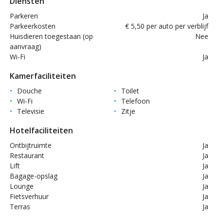
Diensten
Parkeren
Ja
Parkeerkosten
€ 5,50 per auto per verblijf
Huisdieren toegestaan (op
Nee
aanvraag)
Wi-Fi
Ja
Kamerfaciliteiten
Douche
Toilet
Wi-Fi
Telefoon
Televisie
Zitje
Hotelfaciliteiten
Ontbijtruimte
Ja
Restaurant
Ja
Lift
Ja
Bagage-opslag
Ja
Lounge
Ja
Fietsverhuur
Ja
Terras
Ja