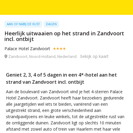
AAN OF NABIJ DE KUST
DAGEN
Heerlijk uitwaaien op het strand in Zandvoort
incl. ontbijt
Palace Hotel Zandvoort
bekijk op kaart
Zandvoort, Noord-Holland, Nederland
Geniet 2, 3, 4 of 5 dagen in een 4*-hotel aan het
strand van Zandvoort incl. ontbijt
Aan de boulevard van Zandvoort vind je het 4-sterren Palace
Hotel Zandvoort. Zandvoort heeft haar bezoekers gedurende
alle jaargetijden wel iets te bieden, variërend van een
uitgestrekt strand, een grote verscheidenheid aan
strandpaviljoens en leuke winkels, tot de uitgestrekte rust van
de omliggende duinen. Zandvoort ligt op slechts 10 minuten
afstand met zowel auto of trein van Haarlem met haar vele