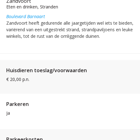
Zandvoort
Eten en drinken, Stranden
Boulevard Barnaart
Zandvoort heeft gedurende alle jaargetijden wel iets te bieden,
variërend van een uitgestrekt strand, strandpaviljoens en leuke
winkels, tot de rust van de omliggende duinen.
Huisdieren toeslag/voorwaarden
€ 20,00 p.n.
Parkeren
Ja
Parkeerkosten