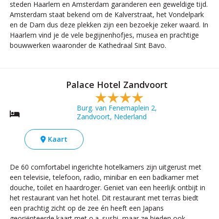
steden Haarlem en Amsterdam garanderen een geweldige tijd.
Amsterdam staat bekend om de Kalverstraat, het Vondelpark
en de Dam dus deze plekken zijn een bezoekje zeker waard. In
Haarlem vind je de vele begijnenhofjes, musea en prachtige
bouwwerken waaronder de Kathedraal Sint Bavo.
Palace Hotel Zandvoort
Burg. van Fenemaplein 2,
Zandvoort, Nederland
Kaart
De 60 comfortabel ingerichte hotelkamers zijn uitgerust met
een televisie, telefoon, radio, minibar en een badkamer met
douche, toilet en haardroger. Geniet van een heerlijk ontbijt in
het restaurant van het hotel. Dit restaurant met terras biedt
een prachtig zicht op de zee én heeft een Japans
georiënteerde kaart met o.a. sushi, maar ze bieden ook