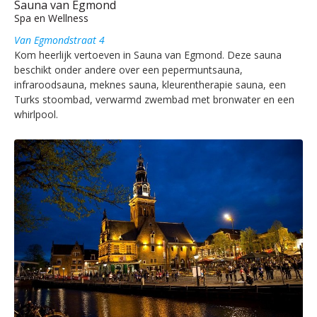
Sauna van Egmond
Spa en Wellness
Van Egmondstraat 4
Kom heerlijk vertoeven in Sauna van Egmond. Deze sauna
beschikt onder andere over een pepermuntsauna,
infraroodsauna, meknes sauna, kleurentherapie sauna, een
Turks stoombad, verwarmd zwembad met bronwater en een
whirlpool.