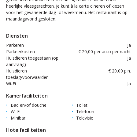
heerlijke vleesgerechten. Je kunt à la carte dineren of kiezen
voor het gevarieerde dag- of weekmenu. Het restaurant is op
maandagavond gesloten.
Diensten
Parkeren
Ja
Parkeerkosten
€ 20,00 per auto per nacht
Huisdieren toegestaan (op
Ja
aanvraag)
Huisdieren
€ 20,00 p.n.
toeslag/voorwaarden
Wi-Fi
Ja
Kamerfaciliteiten
Bad en/of douche
Toilet
Wi-Fi
Telefoon
Minibar
Televisie
Hotelfaciliteiten