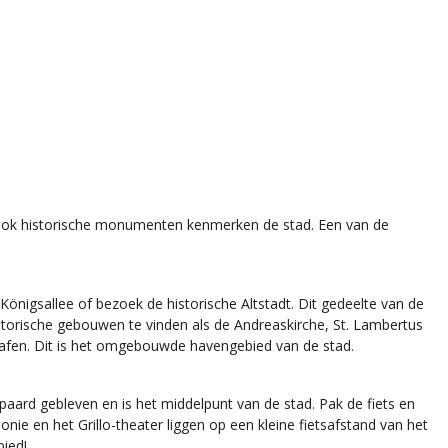
 ook historische monumenten kenmerken de stad. Een van de
nigsallee of bezoek de historische Altstadt. Dit gedeelte van de
historische gebouwen te vinden als de Andreaskirche, St. Lambertus
hafen. Dit is het omgebouwde havengebied van de stad.
rd gebleven en is het middelpunt van de stad. Pak de fiets en
ie en het Grillo-theater liggen op een kleine fietsafstand van het
bied!