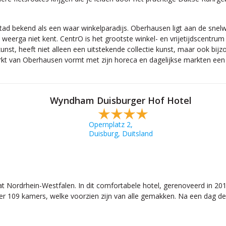
tad bekend als een waar winkelparadijs. Oberhausen ligt aan de snelwe
weerga niet kent. CentrO is het grootste winkel- en vrijetijdscentrum
st, heeft niet alleen een uitstekende collectie kunst, maar ook bij
tmarkt van Oberhausen vormt met zijn horeca en dagelijkse markten een 
Wyndham Duisburger Hof Hotel
Opernplatz 2,
Duisburg, Duitsland
 Nordrhein-Westfalen. In dit comfortabele hotel, gerenoveerd in 2012,
r 109 kamers, welke voorzien zijn van alle gemakken. Na een dag de s