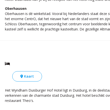
Oberhausen
Oberhausen is dé winkelstad. Vooral bij Nederlanders staat deze s
het enorme CentrO, dat het nieuwe hart van de stad vormt en zijn 
Schloss Oberhausen, tegenwoordig het centrum voor beeldende kun
kasteel zelf is wellicht de prachtige kasteeltuin. De gezellige Al
Kaart
Het Wyndham Duisburger Hof Hotel ligt in Duisburg, in de deelstaat
verkennen van de charmante stad Duisburg. Het hotel beschikt ove
restaurant Theo's.