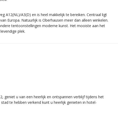
g A12(NL)/A3(D) en is heel makkelijk te bereiken. Centraal ligt
 van Europa. Natuurlijk is Oberhausen meer dan alleen winkelen.
zondere tentoonstellingen moderne kunst. Het mooiste aan het
levendige plek.
 geniet u van een heerlijk en ontspannen verblijf tijdens het
tad te hebben verkend kunt u heerlijk genieten in hotel-