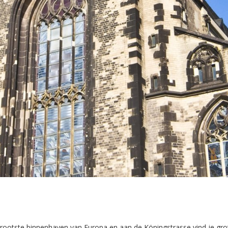
de grootste binnenhaven van Europa en aan de Köningstrasse vind je gr