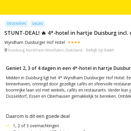
STEDENTRIPS
DAGEN
STUNT-DEAL! 🔥 4*-hotel in hartje Duisburg incl.
Wyndham Duisburger Hof Hotel
bekijk op kaart
Duisburg, Nordrhein-Westfalen, Duitsland
Geniet 2, 3 of 4 dagen in een 4*-hotel in hartje Duisbu
Midden in Duisburg ligt het 4*-Wyndham Duisburger Hof Hotel. Ee
binnenhaven, omringd door gezellige cafés en sfeervolle restauran
boomrijke laan vol met winkels, cafés en restaurants. Verder kun je
Düsseldorf, Essen en Oberhausen gemakkelijk te bereiken. Ontdek 
Daarom is dit een goede deal
1, 2 of 3 overnachtingen