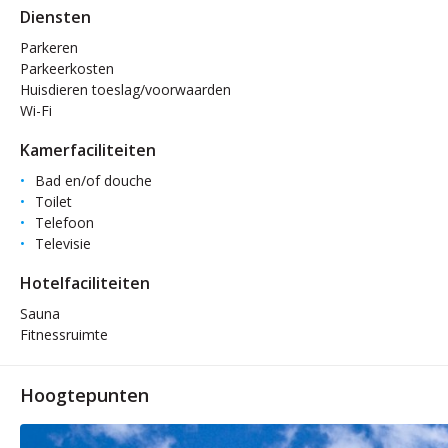
Diensten
Parkeren
Parkeerkosten
Huisdieren toeslag/voorwaarden
Wi-Fi
Kamerfaciliteiten
Bad en/of douche
Toilet
Telefoon
Televisie
Hotelfaciliteiten
Sauna
Fitnessruimte
Hoogtepunten