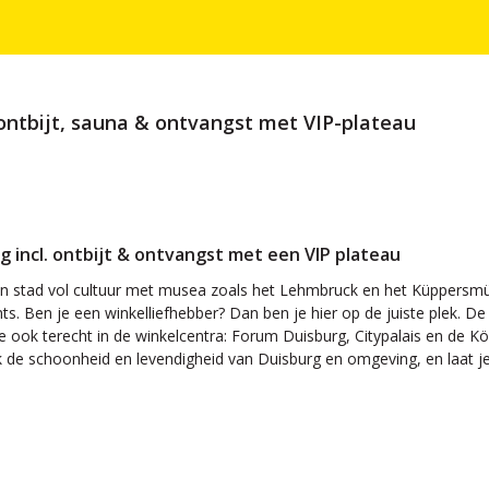
 ontbijt, sauna & ontvangst met VIP-plateau
rg incl. ontbijt & ontvangst met een VIP plateau
n stad vol cultuur met musea zoals het Lehmbruck en het Küppersmüh
ts. Ben je een winkelliefhebber? Dan ben je hier op de juiste plek. D
 ook terecht in de winkelcentra: Forum Duisburg, Citypalais en de König
de schoonheid en levendigheid van Duisburg en omgeving, en laat je 