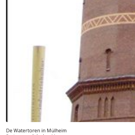
De Watertoren in Mülheim