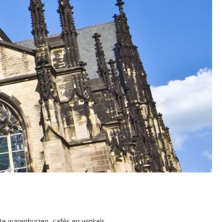
ote warenhuizen, cafés en winkels.