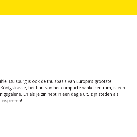
le. Duisburg is ook de thuisbasis van Europa's grootste
e Königstrasse, het hart van het compacte winkelcentrum, is een
sgalerie. En als je zin hebt in een dagje uit, zijn steden als
inspireren!