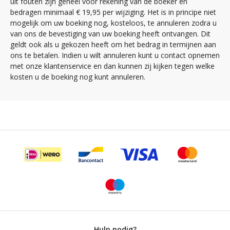
uit fouten zijn geheel voor rekening van de boeker en
bedragen minimaal € 19,95 per wijziging. Het is in principe niet
mogelijk om uw boeking nog, kosteloos, te annuleren zodra u
van ons de bevestiging van uw boeking heeft ontvangen. Dit
geldt ook als u gekozen heeft om het bedrag in termijnen aan
ons te betalen. Indien u wilt annuleren kunt u contact opnemen
met onze klantenservice en dan kunnen zij kijken tegen welke
kosten u de boeking nog kunt annuleren.
Hulp nodig?