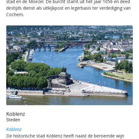
stad en de Moezel. De burcht stamt uit het jaar 1056 en deed
destijds dienst als uitkijkpost en legerbasis ter verdediging van
Cochem.
Koblenz
Steden
Koblenz
De historische stad Koblenz heeft naast de beroemde wijn