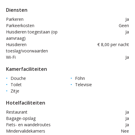
Diensten
Parkeren
Ja
Parkeerkosten
Geen
Huisdieren toegestaan (op
Ja
aanvraag)
Huisdieren
€ 8,00 per nacht
toeslag/voorwaarden
Wi-Fi
Ja
Kamerfaciliteiten
Douche
Föhn
Toilet
Televisie
Zitje
Hotelfaciliteiten
Restaurant
Ja
Bagage-opslag
Ja
Fiets- en wandelroutes
Ja
Mindervalidekamers
Nee