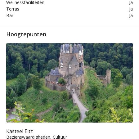
Wellnessfaciliteiten
Ja
Terras
Ja
Bar
Ja
Hoogtepunten
Kasteel Eltz
Bezienswaardigheden, Cultuur