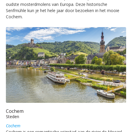
oudste mosterdmolens van Europa. Deze historische
Senfmühle kun je het hele jaar door bezoeken in het mooie
Cochem.
Cochem
Steden
Cochem
Cochem is een romantische wijnstad aan de rivier de Moezel.