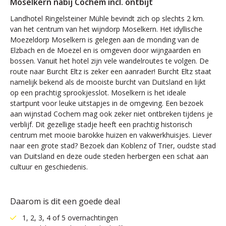
Moselkern nabij Cochem incl. ontbijt
Landhotel Ringelsteiner Mühle bevindt zich op slechts 2 km.
van het centrum van het wijndorp Moselkern. Het idyllische
Moezeldorp Moselkern is gelegen aan de monding van de
Elzbach en de Moezel en is omgeven door wijngaarden en
bossen. Vanuit het hotel zijn vele wandelroutes te volgen. De
route naar Burcht Eltz is zeker een aanrader! Burcht Eltz staat
namelijk bekend als de mooiste burcht van Duitsland en lijkt
op een prachtig sprookjesslot. Moselkern is het ideale
startpunt voor leuke uitstapjes in de omgeving. Een bezoek
aan wijnstad Cochem mag ook zeker niet ontbreken tijdens je
verblijf. Dit gezellige stadje heeft een prachtig historisch
centrum met mooie barokke huizen en vakwerkhuisjes. Liever
naar een grote stad? Bezoek dan Koblenz of Trier, oudste stad
van Duitsland en deze oude steden herbergen een schat aan
cultuur en geschiedenis.
Daarom is dit een goede deal
1, 2, 3, 4 of 5 overnachtingen