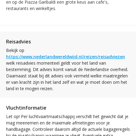
en op de Piazza Garibaldi een grote keus aan cafe's,
restaurants en winkeltjes.
Reisadvies
Bekijk op
https://www.nederlandwereldwijd.nl/reizen/reisadviezen
welk reisadvies momenteel geldt voor het land van
bestemming. Dit advies komt vanuit de Nederlandse overheid.
Daarnaast staat bij dit advies ook vermeld welke maatregelen
er van kracht zijn in het land zelf en wat je moet doen om het
land in te mogen reizen.
Vluchtinformatie
Let op! Per luchtvaartmaatschappij verschilt het gewicht dat je
mag meenemen en de maximale afmetingen voor je
handbagage. Controleer daarom altijd de actuele bagageregels
bij de maatschappij waarmee je vliegt. Eventuele extra