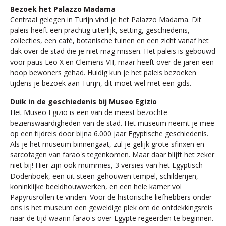
Bezoek het Palazzo Madama
Centraal gelegen in Turijn vind je het Palazzo Madama. Dit
paleis heeft een prachtig uiterlijk, setting, geschiedenis,
collecties, een café, botanische tuinen en een zicht vanaf het
dak over de stad die je niet mag missen. Het paleis is gebouwd
voor paus Leo X en Clemens VII, maar heeft over de jaren een
hoop bewoners gehad. Huidig kun je het paleis bezoeken
tijdens je bezoek aan Turijn, dit moet wel met een gids.
Duik in de geschiedenis bij Museo Egizio
Het Museo Egizio is een van de meest bezochte
bezienswaardigheden van de stad. Het museum neemt je mee
op een tijdreis door bijna 6.000 jaar Egyptische geschiedenis.
Als je het museum binnengaat, zul je gelijk grote sfinxen en
sarcofagen van farao's tegenkomen. Maar daar blijft het zeker
niet bij! Hier zijn ook mummies, 3 versies van het Egyptisch
Dodenboek, een uit steen gehouwen tempel, schilderijen,
koninklijke beeldhouwwerken, en een hele kamer vol
Papyrusrollen te vinden. Voor de historische liefhebbers onder
ons is het museum een geweldige plek om de ontdekkingsreis
naar de tijd waarin farao's over Egypte regeerden te beginnen.