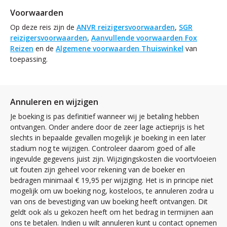
Voorwaarden
Op deze reis zijn de
ANVR reizigersvoorwaarden
,
SGR
reizigersvoorwaarden
,
Aanvullende voorwaarden Fox
Reizen
en de
Algemene voorwaarden Thuiswinkel
van
toepassing.
Annuleren en wijzigen
Je boeking is pas definitief wanneer wij je betaling hebben
ontvangen. Onder andere door de zeer lage actieprijs is het
slechts in bepaalde gevallen mogelijk je boeking in een later
stadium nog te wijzigen. Controleer daarom goed of alle
ingevulde gegevens juist zijn. Wijzigingskosten die voortvloeien
uit fouten zijn geheel voor rekening van de boeker en
bedragen minimaal € 19,95 per wijziging. Het is in principe niet
mogelijk om uw boeking nog, kosteloos, te annuleren zodra u
van ons de bevestiging van uw boeking heeft ontvangen. Dit
geldt ook als u gekozen heeft om het bedrag in termijnen aan
ons te betalen. Indien u wilt annuleren kunt u contact opnemen