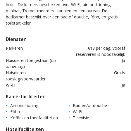
hotel. De kamers beschikken over Wi-Fi, airconditioning,
minibar, TV met meerdere kanalen en een bureau. De
badkamer beschikt over een bad of douche, föhn, en gratis
toiletartikelen.
Diensten
Parkeren
€18 per dag. Vooraf
reserveren is noodzakelijk
Huisdieren toegestaan (op
Ja
aanvraag)
Huisdieren
Gratis
toeslag/voorwaarden
Wi-Fi
Ja
Kamerfaciliteiten
Airconditioning
Bad en/of douche
Föhn
Wi-Fi
Koffie- en theefaciliteiten
Televisie
Hotelfaciliteiten