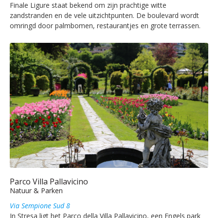
Finale Ligure staat bekend om zijn prachtige witte
zandstranden en de vele uitzichtpunten. De boulevard wordt
omringd door palmbomen, restaurantjes en grote terrassen.
Parco Villa Pallavicino
Natuur & Parken
Via Sempione Sud 8
In Stresa ligt het Parco della Villa Pallavicino, een Engels park