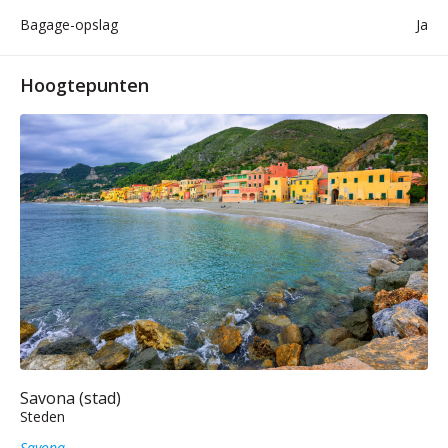
Bagage-opslag
Ja
Hoogtepunten
Savona (stad)
Steden
Savona