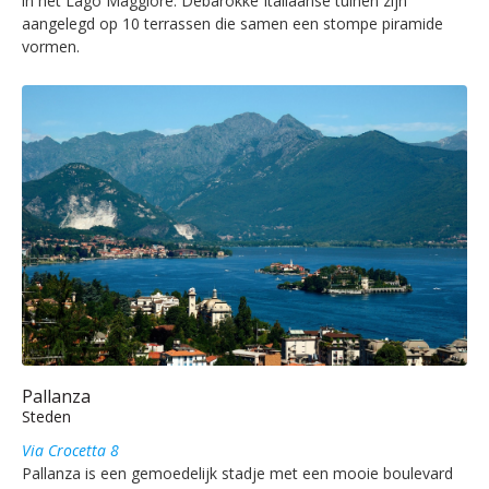
in het Lago Maggiore. Debarokke Italiaanse tuinen zijn
aangelegd op 10 terrassen die samen een stompe piramide
vormen.
Pallanza
Steden
Via Crocetta 8
Pallanza is een gemoedelijk stadje met een mooie boulevard