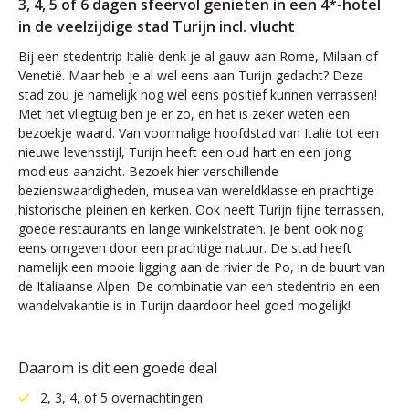
3, 4, 5 of 6 dagen sfeervol genieten in een 4*-hotel
in de veelzijdige stad Turijn incl. vlucht
Bij een stedentrip Italië denk je al gauw aan Rome, Milaan of
Venetië. Maar heb je al wel eens aan Turijn gedacht? Deze
stad zou je namelijk nog wel eens positief kunnen verrassen!
Met het vliegtuig ben je er zo, en het is zeker weten een
bezoekje waard. Van voormalige hoofdstad van Italië tot een
nieuwe levensstijl, Turijn heeft een oud hart en een jong
modieus aanzicht. Bezoek hier verschillende
bezienswaardigheden, musea van wereldklasse en prachtige
historische pleinen en kerken. Ook heeft Turijn fijne terrassen,
goede restaurants en lange winkelstraten. Je bent ook nog
eens omgeven door een prachtige natuur. De stad heeft
namelijk een mooie ligging aan de rivier de Po, in de buurt van
de Italiaanse Alpen. De combinatie van een stedentrip en een
wandelvakantie is in Turijn daardoor heel goed mogelijk!
Daarom is dit een goede deal
2, 3, 4, of 5 overnachtingen