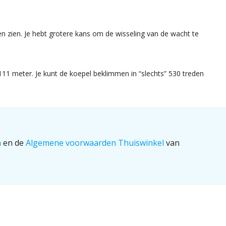
en zien. Je hebt grotere kans om de wisseling van de wacht te
111 meter. Je kunt de koepel beklimmen in “slechts” 530 treden
n
en de
Algemene voorwaarden Thuiswinkel
van