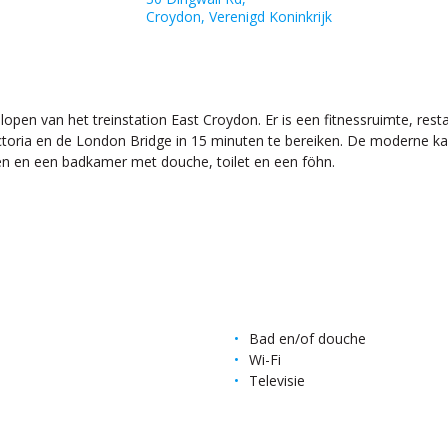
Croydon, Verenigd Koninkrijk
en van het treinstation East Croydon. Er is een fitnessruimte, resta
Victoria en de London Bridge in 15 minuten te bereiken. De moderne ka
teiten en een badkamer met douche, toilet en een föhn.
Bad en/of douche
Wi-Fi
Televisie