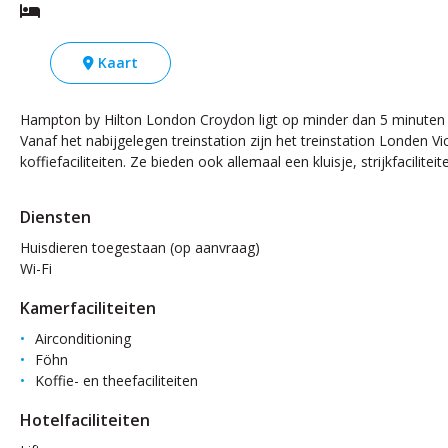
Kaart
Hampton by Hilton London Croydon ligt op minder dan 5 minuten lop
Vanaf het nabijgelegen treinstation zijn het treinstation Londen 
koffiefaciliteiten. Ze bieden ook allemaal een kluisje, strijkfacili
Diensten
Huisdieren toegestaan (op aanvraag)
Wi-Fi
Kamerfaciliteiten
Airconditioning
Föhn
Koffie- en theefaciliteiten
Hotelfaciliteiten