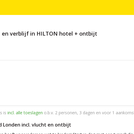
en verblijf in HILTON hotel + ontbijt
s is
incl. alle toeslagen
o.b.v. 2 personen, 3 dagen en voor 1 aankoms
d Londen incl. vlucht en ontbijt