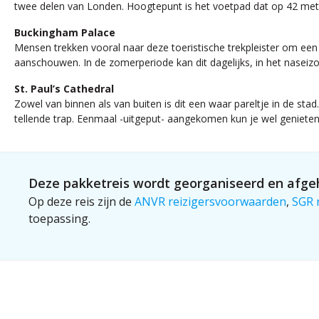
twee delen van Londen. Hoogtepunt is het voetpad dat op 42 mete
Buckingham Palace
Mensen trekken vooral naar deze toeristische trekpleister om een 
aanschouwen. In de zomerperiode kan dit dagelijks, in het nasei
St. Paul’s Cathedral
Zowel van binnen als van buiten is dit een waar pareltje in de s
tellende trap. Eenmaal -uitgeput- aangekomen kun je wel genieten 
Deze pakketreis wordt georganiseerd en afgeh
Op deze reis zijn de
ANVR reizigersvoorwaarden
,
SGR 
toepassing.