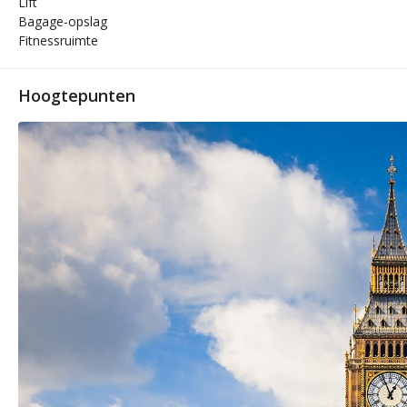
Lift
Bagage-opslag
Fitnessruimte
Hoogtepunten