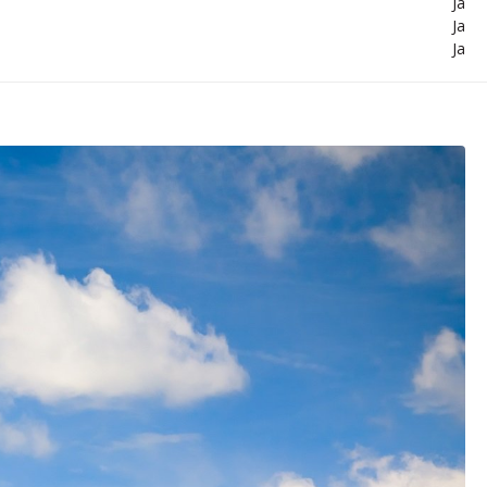
Ja
Ja
Ja