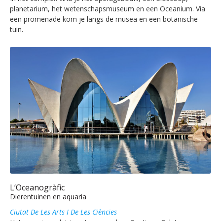
planetarium, het wetenschapsmuseum en een Oceanium. Via
een promenade kom je langs de musea en een botanische
tuin.
L’Oceanogràfic
Dierentuinen en aquaria
Ciutat De Les Arts I De Les Ciències