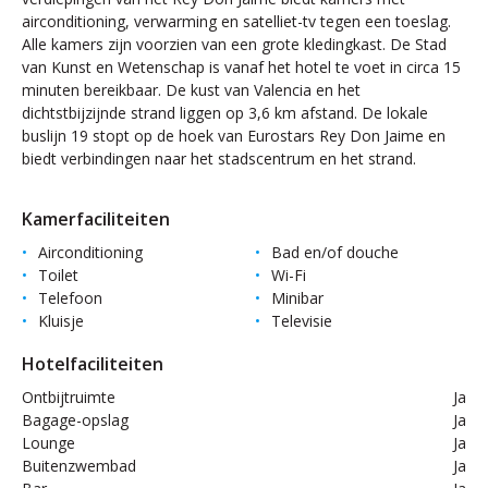
airconditioning, verwarming en satelliet-tv tegen een toeslag.
Alle kamers zijn voorzien van een grote kledingkast. De Stad
van Kunst en Wetenschap is vanaf het hotel te voet in circa 15
minuten bereikbaar. De kust van Valencia en het
dichtstbijzijnde strand liggen op 3,6 km afstand. De lokale
buslijn 19 stopt op de hoek van Eurostars Rey Don Jaime en
biedt verbindingen naar het stadscentrum en het strand.
Kamerfaciliteiten
Airconditioning
Bad en/of douche
Toilet
Wi-Fi
Telefoon
Minibar
Kluisje
Televisie
Hotelfaciliteiten
Ontbijtruimte
Ja
Bagage-opslag
Ja
Lounge
Ja
Buitenzwembad
Ja