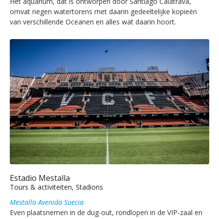
Het aquarium, dat is ontworpen door Santiago Calatrava,
omvat negen watertorens met daarin gedeeltelijke kopieën
van verschillende Oceanen en alles wat daarin hoort.
Estadio Mestalla
Tours & activiteiten, Stadions
Mestalla Avenida Suecia
Even plaatsnemen in de dug-out, rondlopen in de VIP-zaal en