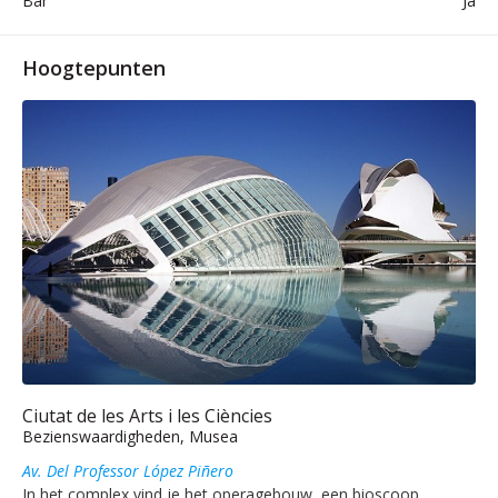
Bar
Ja
Hoogtepunten
Ciutat de les Arts i les Ciències
Bezienswaardigheden, Musea
Av. Del Professor López Piñero
In het complex vind je het operagebouw, een bioscoop,