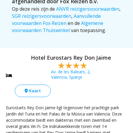
afgehandeld door Fox Reizen b.v.
Op deze reis zijn de
ANVR reizigersvoorwaarden
,
SGR reizigersvoorwaarden
,
Aanvullende
voorwaarden Fox Reizen
en de
Algemene
voorwaarden Thuiswinkel
van toepassing.
Hotel Eurostars Rey Don Jaime
Av. de les Balears, 2,
Valencia, Spanje
Kaart
Eurostarts Rey Don Jaime ligt tegenover het prachtige park
Jardín del Turia en het Palau de la Música van Valencia. Deze
accommodatie biedt een dakterras met een zwembad en
overal gratis Wi-Fi. De indrukwekkende toren met 14
verdiepingen van het Rey Don Jaime biedt kamers met