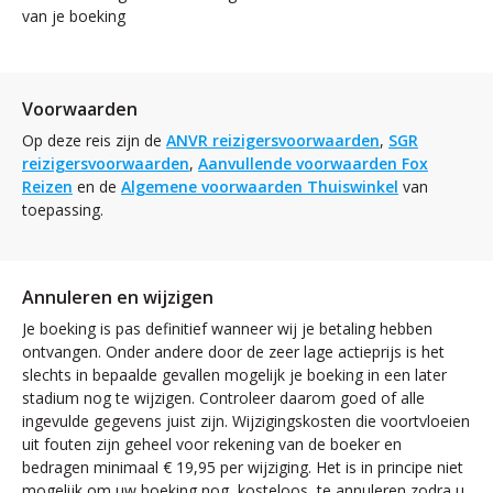
van je boeking
Voorwaarden
Op deze reis zijn de
ANVR reizigersvoorwaarden
,
SGR
reizigersvoorwaarden
,
Aanvullende voorwaarden Fox
Reizen
en de
Algemene voorwaarden Thuiswinkel
van
toepassing.
Annuleren en wijzigen
Je boeking is pas definitief wanneer wij je betaling hebben
ontvangen. Onder andere door de zeer lage actieprijs is het
slechts in bepaalde gevallen mogelijk je boeking in een later
stadium nog te wijzigen. Controleer daarom goed of alle
ingevulde gegevens juist zijn. Wijzigingskosten die voortvloeien
uit fouten zijn geheel voor rekening van de boeker en
bedragen minimaal € 19,95 per wijziging. Het is in principe niet
mogelijk om uw boeking nog, kosteloos, te annuleren zodra u