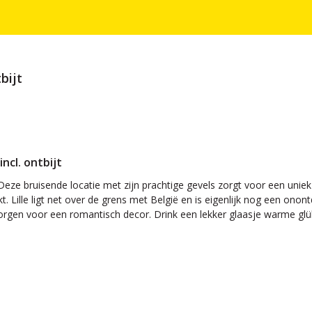
bijt
incl. ontbijt
Deze bruisende locatie met zijn prachtige gevels zorgt voor een uniek
kt. Lille ligt net over de grens met België en is eigenlijk nog een ono
gen voor een romantisch decor. Drink een lekker glaasje warme glühwe