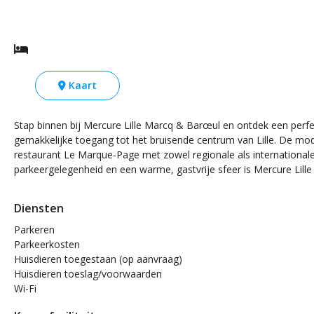
Kaart
Stap binnen bij Mercure Lille Marcq & Barœul en ontdek een perfec
gemakkelijke toegang tot het bruisende centrum van Lille. De modern
restaurant Le Marque‑Page met zowel regionale als internationale g
parkeergelegenheid en een warme, gastvrije sfeer is Mercure Lille 
Diensten
Parkeren
Parkeerkosten
Huisdieren toegestaan (op aanvraag)
Huisdieren toeslag/voorwaarden
Wi-Fi