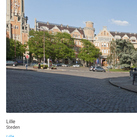
Lille
Steden
Lille