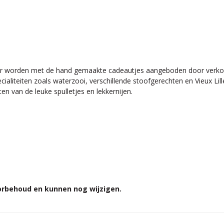
ier worden met de hand gemaakte cadeautjes aangeboden door verkoper
teiten zoals waterzooi, verschillende stoofgerechten en Vieux Lille. Ee
en van de leuke spulletjes en lekkernijen.
oorbehoud en kunnen nog wijzigen.