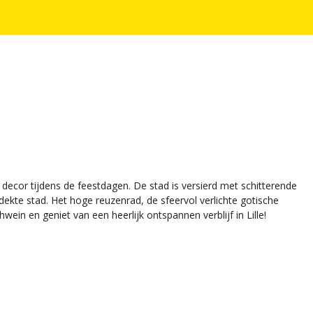
 decor tijdens de feestdagen. De stad is versierd met schitterende
ntdekte stad. Het hoge reuzenrad, de sfeervol verlichte gotische
in en geniet van een heerlijk ontspannen verblijf in Lille!