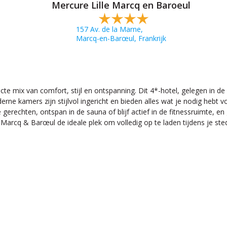
Mercure Lille Marcq en Baroeul
157 Av. de la Marne,
Marcq-en-Barœul, Frankrijk
te mix van comfort, stijl en ontspanning. Dit 4*-hotel, gelegen in d
e kamers zijn stijlvol ingericht en bieden alles wat je nodig hebt voor
erechten, ontspan in de sauna of blijf actief in de fitnessruimte, en 
Marcq & Barœul de ideale plek om volledig op te laden tijdens je sted