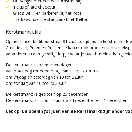
Ontvangst met een welkomstdrankje
Inclusief late checkout
Gratis Wi-Fi en parkeren bij het hotel
Tip: bewonder de stad vanaf het Belfort
Kerstmarkt Lille
Op het Place de Rihour staan 81 chalets tijdens de kerstmarkt. H
Canadezen, Polen en Russen. Je kan er ook proeven van streekspeciali
veranderen in een gezellig dorpje waar je naar hartelust kan geniet
De kerstmarkt is open elken dagen:
van maandag tot donderdag van 11 tot 20.30uur
om vrijdag en zaterdag van 10 tot 22uur
om zondag van 10 tot 20.30uur
De kerstmarkt is gesloten op 25 december.
De kerstmarkt sluit om 18uur op 24 december en 31 december.
Let op! De openingstijden van de kerstmarkt zijn onder v