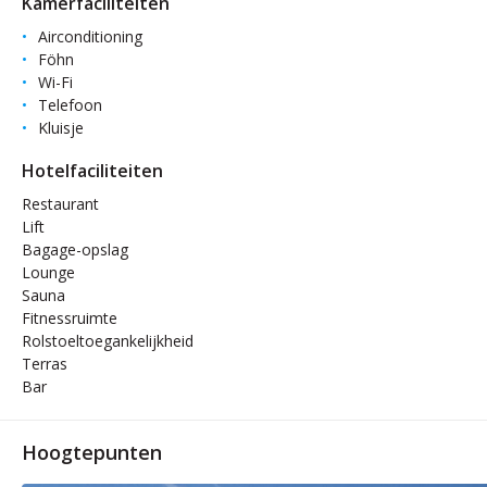
Kamerfaciliteiten
Airconditioning
Föhn
Wi-Fi
Telefoon
Kluisje
Hotelfaciliteiten
Restaurant
Lift
Bagage-opslag
Lounge
Sauna
Fitnessruimte
Rolstoeltoegankelijkheid
Terras
Bar
Hoogtepunten