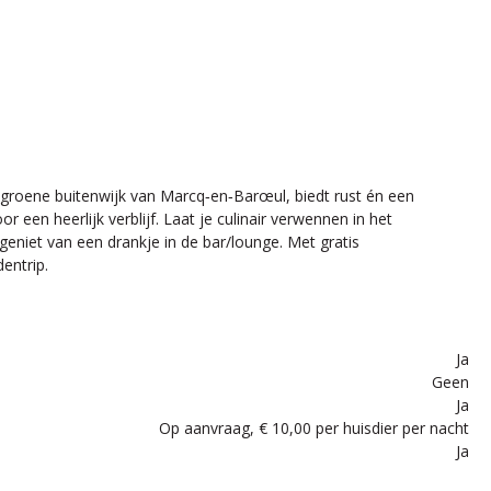
e groene buitenwijk van Marcq‑en‑Barœul, biedt rust én een
 een heerlijk verblijf. Laat je culinair verwennen in het
geniet van een drankje in de bar/lounge. Met gratis
entrip.
Ja
Geen
Ja
Op aanvraag, € 10,00 per huisdier per nacht
Ja