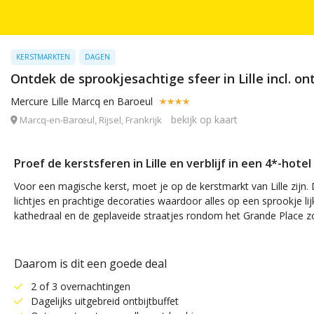
KERSTMARKTEN
DAGEN
Ontdek de sprookjesachtige sfeer in Lille incl. ont
Mercure Lille Marcq en Baroeul
bekijk op kaart
Marcq-en-Barœul, Rijsel, Frankrijk
Proef de kerstsferen in Lille en verblijf in een 4*-hotel 
Voor een magische kerst, moet je op de kerstmarkt van Lille zijn. 
lichtjes en prachtige decoraties waardoor alles op een sprookje lij
kathedraal en de geplaveide straatjes rondom het Grande Place zor
Daarom is dit een goede deal
2 of 3 overnachtingen
Dagelijks uitgebreid ontbijtbuffet