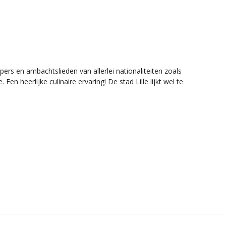
s en ambachtslieden van allerlei nationaliteiten zoals
n heerlijke culinaire ervaring! De stad Lille lijkt wel te