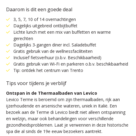
Daarom is dit een goede deal
3, 5, 7, 10 of 14 overnachtingen
Dagelijks uitgebreid ontbijtbuffet
Lichte lunch met een mix van buffetten en warme
gerechten
Dagelijks 3-gangen diner incl. Saladebuffet
Gratis gebruik van de wellnessfaciliteiten
Inclusief fietsverhuur (o.b.v. Beschikbaarheid)
Gratis gebruik van Wi-Fi en parkeren o.b.v. beschikbaarheid
Tip: ontdek het centrum van Trento
Tips voor tijdens je verblijf
Ontspan in de Thermaalbaden van Levico
Levico Terme is beroemd om zijn thermaalbaden, rijk aan
ijzerhoudende en arsenische wateren, uniek in Italië. Een
bezoek aan de Terme di Levico biedt niet alleen ontspanning
en welzijn, maar ook behandelingen voor verschillende
gezondheidsproblemen. Laat je verwennen in deze historische
spa die al sinds de 19e eeuw bezoekers aantrekt.