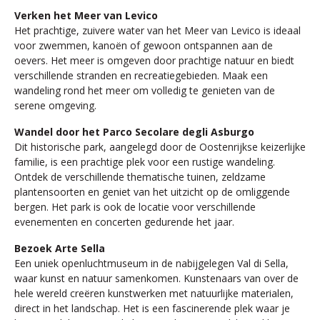
Verken het Meer van Levico
Het prachtige, zuivere water van het Meer van Levico is ideaal
voor zwemmen, kanoën of gewoon ontspannen aan de
oevers. Het meer is omgeven door prachtige natuur en biedt
verschillende stranden en recreatiegebieden. Maak een
wandeling rond het meer om volledig te genieten van de
serene omgeving.
Wandel door het Parco Secolare degli Asburgo
Dit historische park, aangelegd door de Oostenrijkse keizerlijke
familie, is een prachtige plek voor een rustige wandeling.
Ontdek de verschillende thematische tuinen, zeldzame
plantensoorten en geniet van het uitzicht op de omliggende
bergen. Het park is ook de locatie voor verschillende
evenementen en concerten gedurende het jaar.
Bezoek Arte Sella
Een uniek openluchtmuseum in de nabijgelegen Val di Sella,
waar kunst en natuur samenkomen. Kunstenaars van over de
hele wereld creëren kunstwerken met natuurlijke materialen,
direct in het landschap. Het is een fascinerende plek waar je