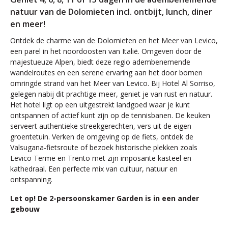
natuur van de Dolomieten incl. ontbijt, lunch, diner
en meer!
Ontdek de charme van de Dolomieten en het Meer van Levico,
een parel in het noordoosten van Italië. Omgeven door de
majestueuze Alpen, biedt deze regio adembenemende
wandelroutes en een serene ervaring aan het door bomen
omringde strand van het Meer van Levico. Bij Hotel Al Sorriso,
gelegen nabij dit prachtige meer, geniet je van rust en natuur.
Het hotel ligt op een uitgestrekt landgoed waar je kunt
ontspannen of actief kunt zijn op de tennisbanen. De keuken
serveert authentieke streekgerechten, vers uit de eigen
groentetuin. Verken de omgeving op de fiets, ontdek de
Valsugana-fietsroute of bezoek historische plekken zoals
Levico Terme en Trento met zijn imposante kasteel en
kathedraal. Een perfecte mix van cultuur, natuur en
ontspanning.
Let op! De 2-persoonskamer Garden is in een ander
gebouw