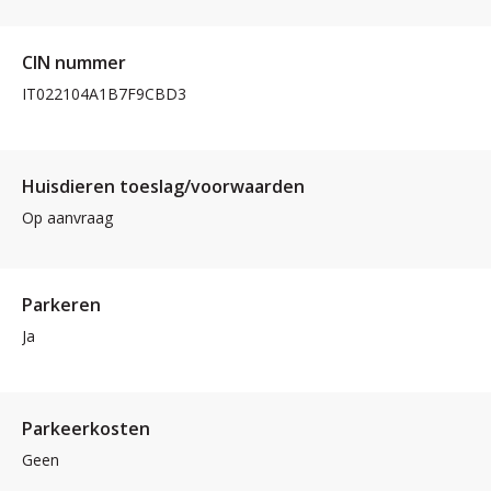
CIN nummer
IT022104A1B7F9CBD3
Huisdieren toeslag/voorwaarden
Op aanvraag
Parkeren
Ja
Parkeerkosten
Geen