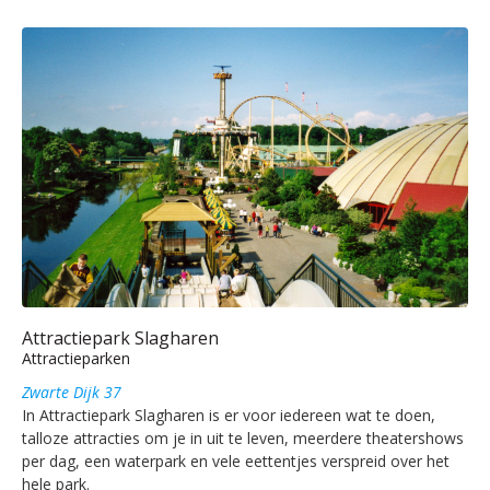
Attractiepark Slagharen
Attractieparken
Zwarte Dijk 37
In Attractiepark Slagharen is er voor iedereen wat te doen,
talloze attracties om je in uit te leven, meerdere theatershows
per dag, een waterpark en vele eettentjes verspreid over het
hele park.