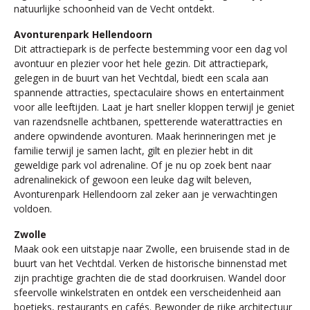
natuurlijke schoonheid van de Vecht ontdekt.
Avonturenpark Hellendoorn
Dit attractiepark is de perfecte bestemming voor een dag vol
avontuur en plezier voor het hele gezin. Dit attractiepark,
gelegen in de buurt van het Vechtdal, biedt een scala aan
spannende attracties, spectaculaire shows en entertainment
voor alle leeftijden. Laat je hart sneller kloppen terwijl je geniet
van razendsnelle achtbanen, spetterende waterattracties en
andere opwindende avonturen. Maak herinneringen met je
familie terwijl je samen lacht, gilt en plezier hebt in dit
geweldige park vol adrenaline. Of je nu op zoek bent naar
adrenalinekick of gewoon een leuke dag wilt beleven,
Avonturenpark Hellendoorn zal zeker aan je verwachtingen
voldoen.
Zwolle
Maak ook een uitstapje naar Zwolle, een bruisende stad in de
buurt van het Vechtdal. Verken de historische binnenstad met
zijn prachtige grachten die de stad doorkruisen. Wandel door
sfeervolle winkelstraten en ontdek een verscheidenheid aan
boetieks, restaurants en cafés. Bewonder de rijke architectuur