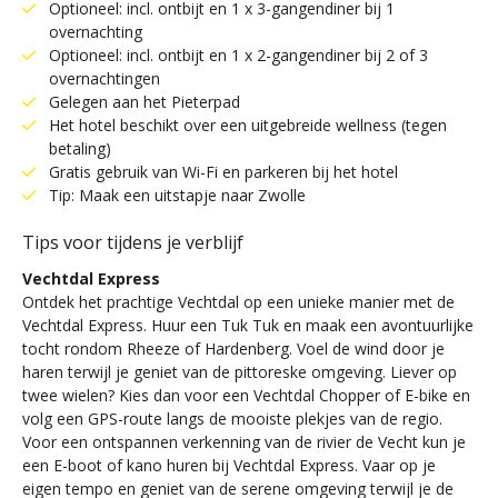
Optioneel: incl. ontbijt en 1 x 3-gangendiner bij 1
overnachting
Optioneel: incl. ontbijt en 1 x 2-gangendiner bij 2 of 3
overnachtingen
Gelegen aan het Pieterpad
Het hotel beschikt over een uitgebreide wellness (tegen
betaling)
Gratis gebruik van Wi-Fi en parkeren bij het hotel
Tip: Maak een uitstapje naar Zwolle
Tips voor tijdens je verblijf
Vechtdal Express
Ontdek het prachtige Vechtdal op een unieke manier met de
Vechtdal Express. Huur een Tuk Tuk en maak een avontuurlijke
tocht rondom Rheeze of Hardenberg. Voel de wind door je
haren terwijl je geniet van de pittoreske omgeving. Liever op
twee wielen? Kies dan voor een Vechtdal Chopper of E-bike en
volg een GPS-route langs de mooiste plekjes van de regio.
Voor een ontspannen verkenning van de rivier de Vecht kun je
een E-boot of kano huren bij Vechtdal Express. Vaar op je
eigen tempo en geniet van de serene omgeving terwijl je de