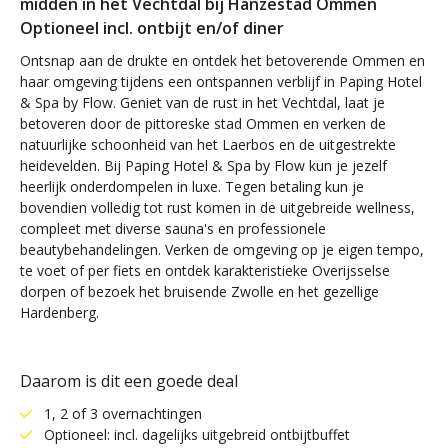
midden in het Vechtdal bij Hanzestad Ommen
Optioneel incl. ontbijt en/of diner
Ontsnap aan de drukte en ontdek het betoverende Ommen en
haar omgeving tijdens een ontspannen verblijf in Paping Hotel
& Spa by Flow. Geniet van de rust in het Vechtdal, laat je
betoveren door de pittoreske stad Ommen en verken de
natuurlijke schoonheid van het Laerbos en de uitgestrekte
heidevelden. Bij Paping Hotel & Spa by Flow kun je jezelf
heerlijk onderdompelen in luxe. Tegen betaling kun je
bovendien volledig tot rust komen in de uitgebreide wellness,
compleet met diverse sauna's en professionele
beautybehandelingen. Verken de omgeving op je eigen tempo,
te voet of per fiets en ontdek karakteristieke Overijsselse
dorpen of bezoek het bruisende Zwolle en het gezellige
Hardenberg.
Daarom is dit een goede deal
1, 2 of 3 overnachtingen
Optioneel: incl. dagelijks uitgebreid ontbijtbuffet