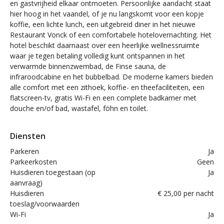
en gastvrijheid elkaar ontmoeten. Persoonlijke aandacht staat
hier hoog in het vaandel, of je nu langskomt voor een kopje
koffie, een lichte lunch, een uitgebreid diner in het nieuwe
Restaurant Vonck of een comfortabele hotelovernachting. Het
hotel beschikt daarnaast over een heerlijke wellnessruimte
waar je tegen betaling volledig kunt ontspannen in het
verwarmde binnenzwembad, de Finse sauna, de
infraroodcabine en het bubbelbad. De moderne kamers bieden
alle comfort met een zithoek, koffie- en theefaciliteiten, een
flatscreen-tv, gratis Wi-Fi en een complete badkamer met
douche en/of bad, wastafel, föhn en toilet.
Diensten
Parkeren
Ja
Parkeerkosten
Geen
Huisdieren toegestaan (op
Ja
aanvraag)
Huisdieren
€ 25,00 per nacht
toeslag/voorwaarden
Wi-Fi
Ja