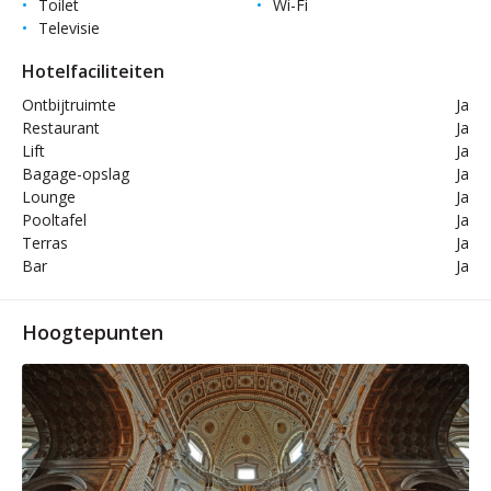
Toilet
Wi-Fi
Televisie
Hotelfaciliteiten
Ontbijtruimte
Ja
Restaurant
Ja
Lift
Ja
Bagage-opslag
Ja
Lounge
Ja
Pooltafel
Ja
Terras
Ja
Bar
Ja
Hoogtepunten