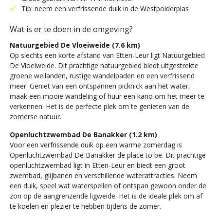
Tip: neem een verfrissende duik in de Westpolderplas
Wat is er te doen in de omgeving?
Natuurgebied De Vloeiweide (7.6 km)
Op slechts een korte afstand van Etten-Leur ligt Natuurgebied
De Vloeiweide. Dit prachtige natuurgebied biedt uitgestrekte
groene weilanden, rustige wandelpaden en een verfrissend
meer. Geniet van een ontspannen picknick aan het water,
maak een mooie wandeling of huur een kano om het meer te
verkennen. Het is de perfecte plek om te genieten van de
zomerse natuur.
Openluchtzwembad De Banakker (1.2 km)
Voor een verfrissende duik op een warme zomerdag is
Openluchtzwembad De Banakker de place to be. Dit prachtige
openluchtzwembad ligt in Etten-Leur en biedt een groot
zwembad, glijbanen en verschillende waterattracties. Neem
een duik, speel wat waterspellen of ontspan gewoon onder de
zon op de aangrenzende ligweide. Het is de ideale plek om af
te koelen en plezier te hebben tijdens de zomer.