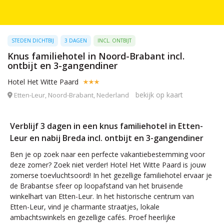
STEDEN DICHTBIJ
3 DAGEN
INCL. ONTBIJT
Knus familiehotel in Noord-Brabant incl.
ontbijt en 3-gangendiner
Hotel Het Witte Paard
bekijk op kaart
Etten-Leur, Noord-Brabant, Nederland
Verblijf 3 dagen in een knus familiehotel in Etten-
Leur en nabij Breda incl. ontbijt en 3-gangendiner
Ben je op zoek naar een perfecte vakantiebestemming voor
deze zomer? Zoek niet verder! Hotel Het Witte Paard is jouw
zomerse toevluchtsoord! In het gezellige familiehotel ervaar je
de Brabantse sfeer op loopafstand van het bruisende
winkelhart van Etten-Leur. In het historische centrum van
Etten-Leur, vind je charmante straatjes, lokale
ambachtswinkels en gezellige cafés. Proef heerlijke