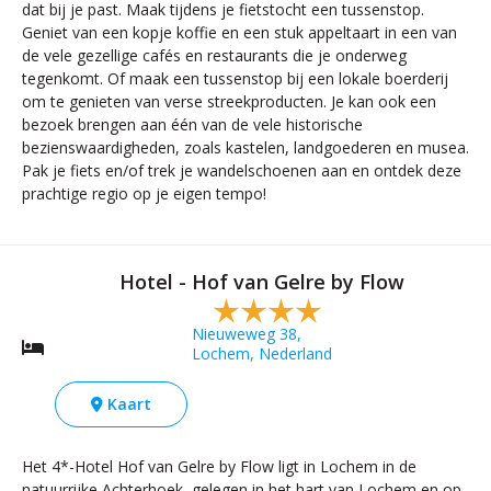
dat bij je past. Maak tijdens je fietstocht een tussenstop.
Geniet van een kopje koffie en een stuk appeltaart in een van
de vele gezellige cafés en restaurants die je onderweg
tegenkomt. Of maak een tussenstop bij een lokale boerderij
om te genieten van verse streekproducten. Je kan ook een
bezoek brengen aan één van de vele historische
bezienswaardigheden, zoals kastelen, landgoederen en musea.
Pak je fiets en/of trek je wandelschoenen aan en ontdek deze
prachtige regio op je eigen tempo!
Hotel - Hof van Gelre by Flow
Nieuweweg 38,
Lochem, Nederland
Kaart
Het 4*-Hotel Hof van Gelre by Flow ligt in Lochem in de
natuurrijke Achterhoek, gelegen in het hart van Lochem en op