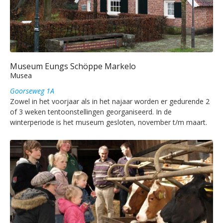
Museum Eungs Schöppe Markelo
Musea
Goorseweg 1A
Zowel in het voorjaar als in het najaar worden er gedurende 2
of 3 weken tentoonstellingen georganiseerd. In de
winterperiode is het museum gesloten, november t/m maart.