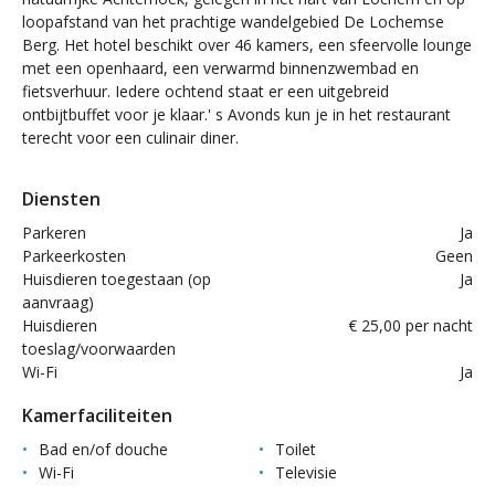
loopafstand van het prachtige wandelgebied De Lochemse
Berg. Het hotel beschikt over 46 kamers, een sfeervolle lounge
met een openhaard, een verwarmd binnenzwembad en
fietsverhuur. Iedere ochtend staat er een uitgebreid
ontbijtbuffet voor je klaar.' s Avonds kun je in het restaurant
terecht voor een culinair diner.
Diensten
Parkeren
Ja
Parkeerkosten
Geen
Huisdieren toegestaan (op
Ja
aanvraag)
Huisdieren
€ 25,00 per nacht
toeslag/voorwaarden
Wi-Fi
Ja
Kamerfaciliteiten
Bad en/of douche
Toilet
Wi-Fi
Televisie