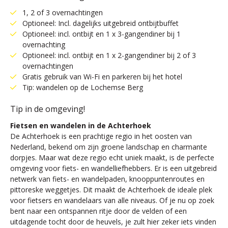
1, 2 of 3 overnachtingen
Optioneel: Incl. dagelijks uitgebreid ontbijtbuffet
Optioneel: incl. ontbijt en 1 x 3-gangendiner bij 1
overnachting
Optioneel: incl. ontbijt en 1 x 2-gangendiner bij 2 of 3
overnachtingen
Gratis gebruik van Wi-Fi en parkeren bij het hotel
Tip: wandelen op de Lochemse Berg
Tip in de omgeving!
Fietsen en wandelen in de Achterhoek
De Achterhoek is een prachtige regio in het oosten van
Nederland, bekend om zijn groene landschap en charmante
dorpjes. Maar wat deze regio echt uniek maakt, is de perfecte
omgeving voor fiets- en wandelliefhebbers. Er is een uitgebreid
netwerk van fiets- en wandelpaden, knooppuntenroutes en
pittoreske weggetjes. Dit maakt de Achterhoek de ideale plek
voor fietsers en wandelaars van alle niveaus. Of je nu op zoek
bent naar een ontspannen ritje door de velden of een
uitdagende tocht door de heuvels, je zult hier zeker iets vinden