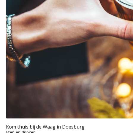
Kom thuis bij de Waag in Doesburg
Eten en drinken