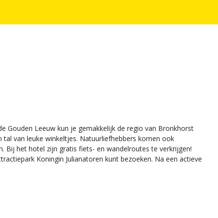
g de Gouden Leeuw kun je gemakkelijk de regio van Bronkhorst
n tal van leuke winkeltjes. Natuurliefhebbers komen ook
ij het hotel zijn gratis fiets- en wandelroutes te verkrijgen!
tractiepark Koningin Julianatoren kunt bezoeken. Na een actieve