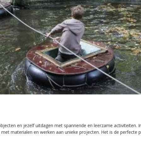
objecten en jezelf uitdagen met spannende en leerzame activiteiten. In d
n met materialen en werken aan unieke projecten. Het is de perfecte 