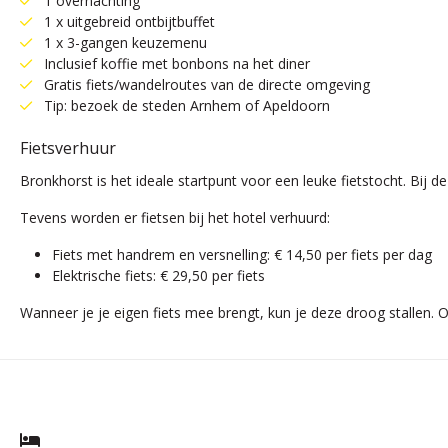
1 overnachting
1 x uitgebreid ontbijtbuffet
1 x 3-gangen keuzemenu
Inclusief koffie met bonbons na het diner
Gratis fiets/wandelroutes van de directe omgeving
Tip: bezoek de steden Arnhem of Apeldoorn
Fietsverhuur
Bronkhorst is het ideale startpunt voor een leuke fietstocht. Bij 
Tevens worden er fietsen bij het hotel verhuurd:
Fiets met handrem en versnelling: € 14,50 per fiets per dag
Elektrische fiets: € 29,50 per fiets
Wanneer je je eigen fiets mee brengt, kun je deze droog stallen. O