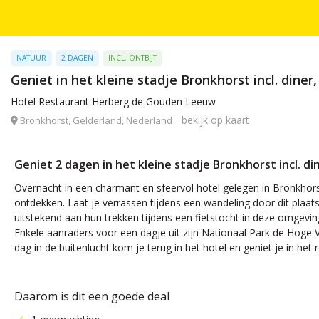
NATUUR
2 DAGEN
INCL. ONTBIJT
Geniet in het kleine stadje Bronkhorst incl. diner
Hotel Restaurant Herberg de Gouden Leeuw
bekijk op kaart
Bronkhorst, Gelderland, Nederland
Geniet 2 dagen in het kleine stadje Bronkhorst incl. di
Overnacht in een charmant en sfeervol hotel gelegen in Bronkhor
ontdekken. Laat je verrassen tijdens een wandeling door dit plaat
uitstekend aan hun trekken tijdens een fietstocht in deze omgeving
Enkele aanraders voor een dagje uit zijn Nationaal Park de Hoge 
dag in de buitenlucht kom je terug in het hotel en geniet je in het 
Daarom is dit een goede deal