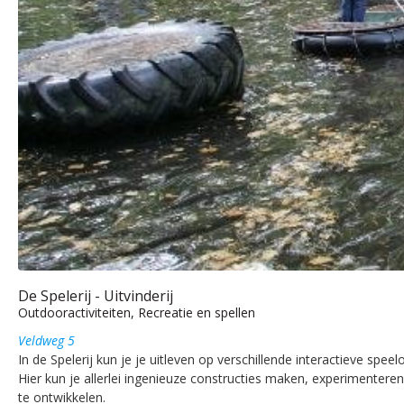
De Spelerij - Uitvinderij
Outdooractiviteiten, Recreatie en spellen
Veldweg 5
In de Spelerij kun je je uitleven op verschillende interactieve speel
Hier kun je allerlei ingenieuze constructies maken, experimentere
te ontwikkelen.