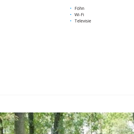
Föhn
Wi-Fi
Televisie