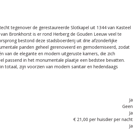
 Recht tegenover de gerestaureerde Slotkapel uit 1344 van Kasteel
ie van Bronkhorst is er rond Herberg de Gouden Leeuw veel te
sprong bestond deze stadsboerderij uit drie afzonderlijke
onumentale panden geheel gerenoveerd en gemoderniseerd, zodat
 van de elegante en modern uitgeruste kamers, die zich
el passend in het monumentale plaatje een bedstee bevatten.
in totaal, zijn voorzien van modern sanitair en hedendaags
Ja
Geen
Ja
€ 21,00 per huisdier per nacht
Ja