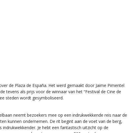
kt over de Plaza de España. Het werd gemaakt door Jaime Pimentel
e tevens als prijs voor de winnaar van het “Festival de Cine de
wee steden wordt gesymboliseerd.
abelbaan neemt bezoekers mee op een indrukwekkende reis naar de
iten kunnen ondernemen. De rit begint aan de voet van de berg,
 indrukwekkender. Je hebt een fantastisch uitzicht op de