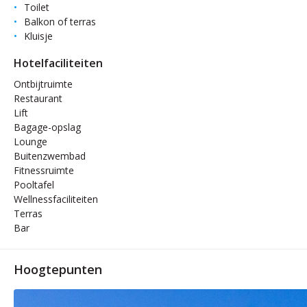
Toilet
Balkon of terras
Kluisje
Hotelfaciliteiten
Ontbijtruimte
Restaurant
Lift
Bagage-opslag
Lounge
Buitenzwembad
Fitnessruimte
Pooltafel
Wellnessfaciliteiten
Terras
Bar
Hoogtepunten