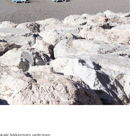
okale lekkernijen verkopen.