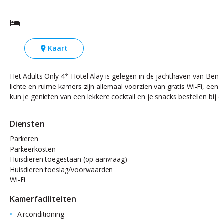
Kaart
Het Adults Only 4*-Hotel Alay is gelegen in de jachthaven van Be
lichte en ruime kamers zijn allemaal voorzien van gratis Wi-Fi, ee
kun je genieten van een lekkere cocktail en je snacks bestellen bij
Diensten
Parkeren
Parkeerkosten
Huisdieren toegestaan (op aanvraag)
Huisdieren toeslag/voorwaarden
Wi-Fi
Kamerfaciliteiten
Airconditioning