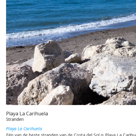
Playa La Carihuela
Stranden
Playa La Carihuela
Eén van de beste stranden van de Costa del Sol is Playa La Carihuel