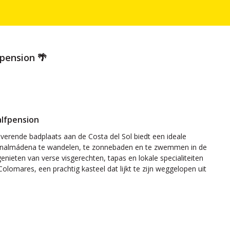
fpension 🌴
alfpension
rende badplaats aan de Costa del Sol biedt een ideale
 Benalmádena te wandelen, te zonnebaden en te zwemmen in de
enieten van verse visgerechten, tapas en lokale specialiteiten
lomares, een prachtig kasteel dat lijkt te zijn weggelopen uit