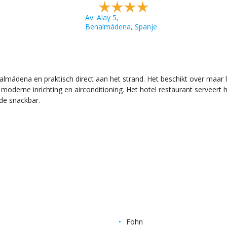
Av. Alay 5,
Benalmádena, Spanje
nalmádena en praktisch direct aan het strand. Het beschikt over maar 
n moderne inrichting en airconditioning. Het hotel restaurant serveert
 de snackbar.
Föhn