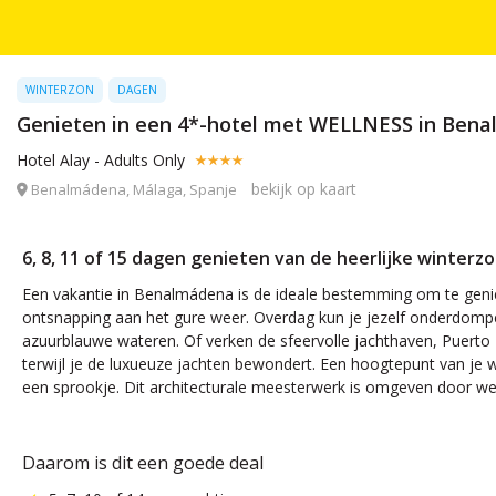
WINTERZON
DAGEN
Genieten in een 4*-hotel met WELLNESS in Benalm
Hotel Alay - Adults Only
bekijk op kaart
Benalmádena, Málaga, Spanje
6, 8, 11 of 15 dagen genieten van de heerlijke winterzo
Een vakantie in Benalmádena is de ideale bestemming om te geni
ontsnapping aan het gure weer. Overdag kun je jezelf onderdomp
azuurblauwe wateren. Of verken de sfeervolle jachthaven, Puerto Ma
terwijl je de luxueuze jachten bewondert. Een hoogtepunt van je w
een sprookje. Dit architecturale meesterwerk is omgeven door we
Daarom is dit een goede deal