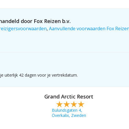
andeld door Fox Reizen b.v.
reizigersvoorwaarden
,
Aanvullende voorwaarden Fox Reize
e uiterlijk 42 dagen voor je vertrekdatum.
Grand Arctic Resort
Bulundsgaten 4,
Överkalix, Zweden