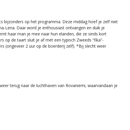
 iets bijzonders op het programma. Deze middag hoef je zelf niet
nna-Lena. Daar word je enthousiast ontvangen en duik je
emt haar man je mee naar hun elanden, die ze sinds kort
 op de taart sluit je af met een typisch Zweeds “fika”-
rs (ongeveer 2 uur op de boerderij zelf). *Bij slecht weer
r weer terug naar de luchthaven van Rovaniemi, waarvandaan je