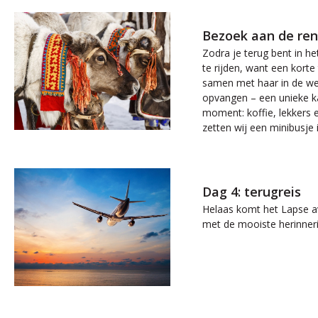
Bezoek aan de ren
Zodra je terug bent in he
te rijden, want een kort
samen met haar in de wer
opvangen – een unieke ka
moment: koffie, lekkers e
zetten wij een minibusje 
Dag 4: terugreis
Helaas komt het Lapse av
met de mooiste herinneri