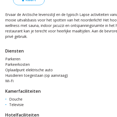
Ervaar de Arctische levensstijl en de typisch Lapse activiteiten va
mooie uitvalsbasis voor het spotten van het noorderlicht! Het ho
wellness met sauna, indoor jacuzzi en ontspanningsruimte in het h
restaurant kan je terecht voor heerlijke maaltijden. Aan de bevror
privé gebruik.
Diensten
Parkeren
Parkeerkosten
Oplaadpunt elektrische auto
Huisdieren toegestaan (op aanvraag)
Wi-Fi
Kamerfaciliteiten
Douche
Televisie
Hotelfaciliteiten