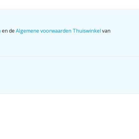
n
en de
Algemene voorwaarden Thuiswinkel
van