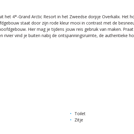
nuit het 4*-Grand Arctic Resort in het Zweedse dorpje Overkalix. Het ho
ofdgebouw staat door zijn rode kleur mooi in contrast met de besnee
oofdgebouw. Hier mag je tijdens jouw reis gebruik van maken. Praat v
en rivier vind je buiten nabij de ontspanningsruimte, de authentieke h
Toilet
Zitje