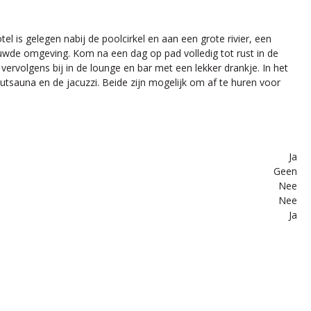
tel is gelegen nabij de poolcirkel en aan een grote rivier, een
uwde omgeving. Kom na een dag op pad volledig tot rust in de
ervolgens bij in de lounge en bar met een lekker drankje. In het
outsauna en de jacuzzi. Beide zijn mogelijk om af te huren voor
Ja
Geen
Nee
Nee
Ja