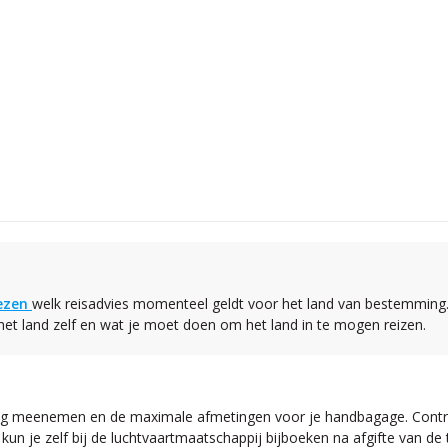
iezen
welk reisadvies momenteel geldt voor het land van bestemming.
 het land zelf en wat je moet doen om het land in te mogen reizen.
 mag meenemen en de maximale afmetingen voor je handbagage. Contro
n je zelf bij de luchtvaartmaatschappij bijboeken na afgifte van de 