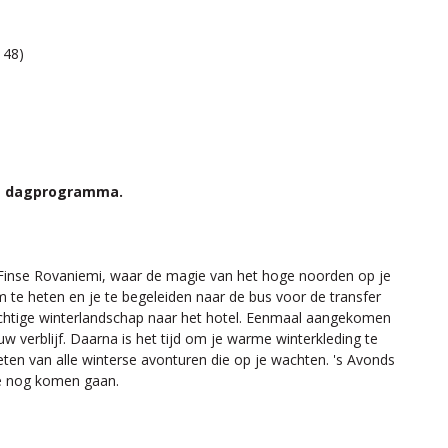
 48)
het dagprogramma.
t Finse Rovaniemi, waar de magie van het hoge noorden op je
te heten en je te begeleiden naar de bus voor de transfer
prachtige winterlandschap naar het hotel. Eenmaal aangekomen
w verblijf. Daarna is het tijd om je warme winterkleding te
eten van alle winterse avonturen die op je wachten. 's Avonds
die nog komen gaan.