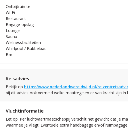
Ontbijtruimte
Wi-Fi
Restaurant
Bagage-opslag
Lounge
Sauna
Wellnessfaciliteiten
Whirlpool / Bubbelbad
Bar
Reisadvies
Bekijk op
https://www.nederlandwereldwijd.nl/reizen/reisadv
bij dit advies ook vermeld welke maatregelen er van kracht zijn in
Vluchtinformatie
Let op! Per luchtvaartmaatschappij verschilt het gewicht dat je
waarmee je vliegt. Eventuele extra handbagage en/of ruimbagage ku