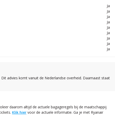
Ja
Ja
Ja
Ja
Ja
Ja
Ja
Ja
Ja
 Dit advies komt vanuit de Nederlandse overheid. Daarnaast staat
leer daarom altijd de actuele bagageregels bij de maatschappij
tickets.
Klik hier
voor de actuele informatie. Ga je met Ryanair