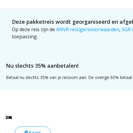
Deze pakketreis wordt georganiseerd en afgeh
Op deze reis zijn de
ANVR reizigersvoorwaarden
,
SGR 
toepassing.
Nu slechts 35% aanbetalen!
Betaal nu slechts 35% van je reissom aan. De overige 65% betaal j
Kaart