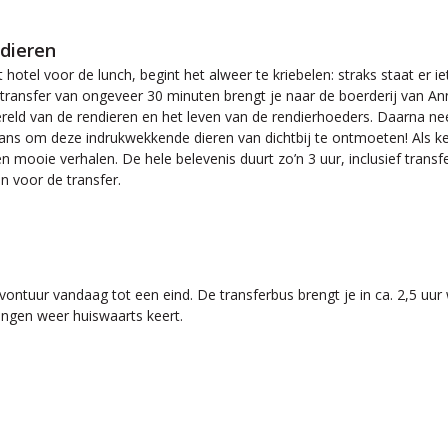
dieren
t hotel voor de lunch, begint het alweer te kriebelen: straks staat er
e transfer van ongeveer 30 minuten brengt je naar de boerderij van A
eld van de rendieren en het leven van de rendierhoeders. Daarna ne
ns om deze indrukwekkende dieren van dichtbij te ontmoeten! Als kers
n mooie verhalen. De hele belevenis duurt zo’n 3 uur, inclusief transfe
in voor de transfer.
ontuur vandaag tot een eind. De transferbus brengt je in ca. 2,5 uu
ngen weer huiswaarts keert.