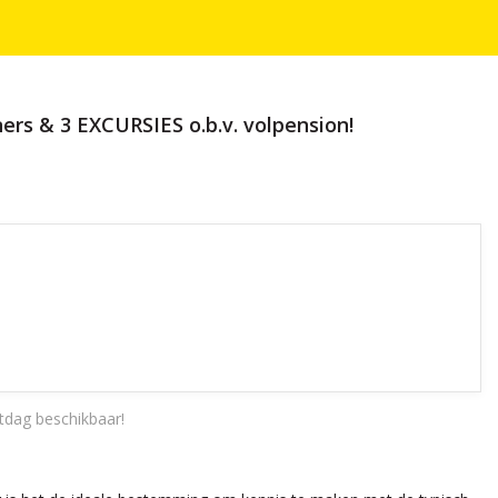
ers & 3 EXCURSIES o.b.v. volpension!
tdag beschikbaar!