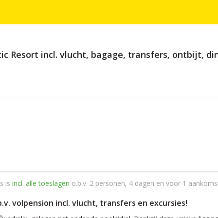
sort incl. vlucht, bagage, transfers, ontbijt, din
s is
incl. alle toeslagen
o.b.v. 2 personen, 4 dagen en voor 1 aankoms
. volpension incl. vlucht, transfers en excursies!