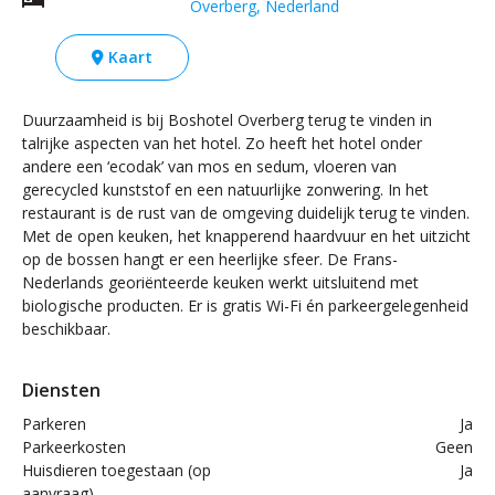
Overberg, Nederland
Kaart
Duurzaamheid is bij Boshotel Overberg terug te vinden in
talrijke aspecten van het hotel. Zo heeft het hotel onder
andere een ‘ecodak’ van mos en sedum, vloeren van
gerecycled kunststof en een natuurlijke zonwering. In het
restaurant is de rust van de omgeving duidelijk terug te vinden.
Met de open keuken, het knapperend haardvuur en het uitzicht
op de bossen hangt er een heerlijke sfeer. De Frans-
Nederlands georiënteerde keuken werkt uitsluitend met
biologische producten. Er is gratis Wi-Fi én parkeergelegenheid
beschikbaar.
Diensten
Parkeren
Ja
Parkeerkosten
Geen
Huisdieren toegestaan (op
Ja
aanvraag)