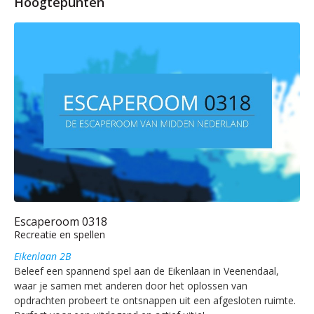
Hoogtepunten
Escaperoom 0318
Recreatie en spellen
Eikenlaan 2B
Beleef een spannend spel aan de Eikenlaan in Veenendaal,
waar je samen met anderen door het oplossen van
opdrachten probeert te ontsnappen uit een afgesloten ruimte.