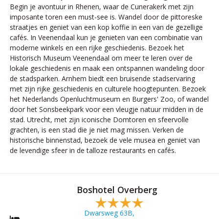
Begin je avontuur in Rhenen, waar de Cunerakerk met zijn
imposante toren een must-see is. Wandel door de pittoreske
straatjes en geniet van een kop koffie in een van de gezellige
cafés. In Veenendaal kun je genieten van een combinatie van
moderne winkels en een rijke geschiedenis. Bezoek het
Historisch Museum Veenendaal om meer te leren over de
lokale geschiedenis en maak een ontspannen wandeling door
de stadsparken. Arnhem biedt een bruisende stadservaring
met zijn rijke geschiedenis en culturele hoogtepunten. Bezoek
het Nederlands Openluchtmuseum en Burgers' Zoo, of wandel
door het Sonsbeekpark voor een vleugje natuur midden in de
stad. Utrecht, met zijn iconische Domtoren en sfeervolle
grachten, is een stad die je niet mag missen. Verken de
historische binnenstad, bezoek de vele musea en geniet van
de levendige sfeer in de talloze restaurants en cafés.
Boshotel Overberg
Dwarsweg 63B,