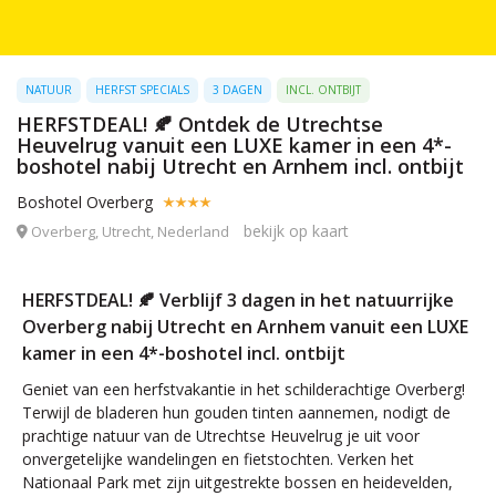
NATUUR
HERFST SPECIALS
3 DAGEN
INCL. ONTBIJT
HERFSTDEAL! 🍂 Ontdek de Utrechtse
Heuvelrug vanuit een LUXE kamer in een 4*-
boshotel nabij Utrecht en Arnhem incl. ontbijt
Boshotel Overberg
bekijk op kaart
Overberg, Utrecht, Nederland
HERFSTDEAL! 🍂 Verblijf 3 dagen in het natuurrijke
Overberg nabij Utrecht en Arnhem vanuit een LUXE
kamer in een 4*-boshotel incl. ontbijt
Geniet van een herfstvakantie in het schilderachtige Overberg!
Terwijl de bladeren hun gouden tinten aannemen, nodigt de
prachtige natuur van de Utrechtse Heuvelrug je uit voor
onvergetelijke wandelingen en fietstochten. Verken het
Nationaal Park met zijn uitgestrekte bossen en heidevelden,