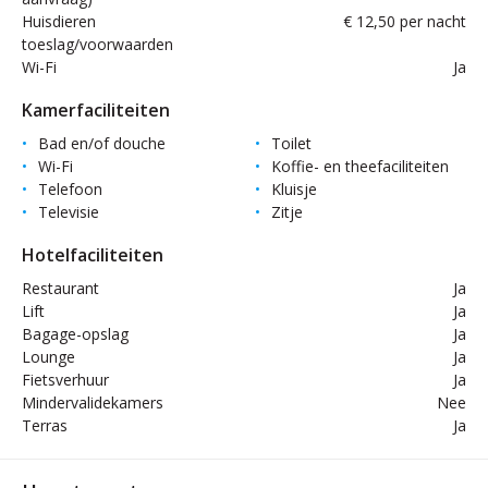
Huisdieren
€ 12,50 per nacht
toeslag/voorwaarden
Wi-Fi
Ja
Kamerfaciliteiten
Bad en/of douche
Toilet
Wi-Fi
Koffie- en theefaciliteiten
Telefoon
Kluisje
Televisie
Zitje
Hotelfaciliteiten
Restaurant
Ja
Lift
Ja
Bagage-opslag
Ja
Lounge
Ja
Fietsverhuur
Ja
Mindervalidekamers
Nee
Terras
Ja