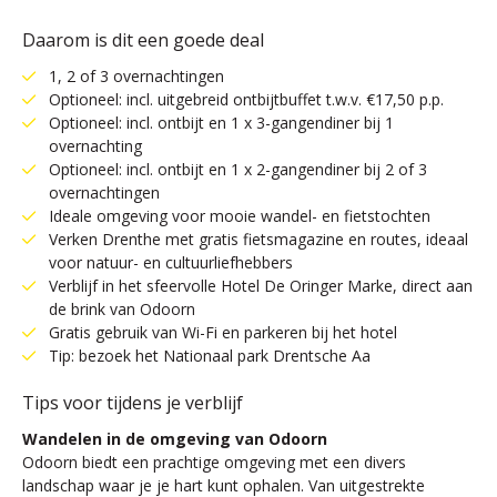
Daarom is dit een goede deal
1, 2 of 3 overnachtingen
Optioneel: incl. uitgebreid ontbijtbuffet t.w.v. €17,50 p.p.
Optioneel: incl. ontbijt en 1 x 3-gangendiner bij 1
overnachting
Optioneel: incl. ontbijt en 1 x 2-gangendiner bij 2 of 3
overnachtingen
Ideale omgeving voor mooie wandel- en fietstochten
Verken Drenthe met gratis fietsmagazine en routes, ideaal
voor natuur- en cultuurliefhebbers
Verblijf in het sfeervolle Hotel De Oringer Marke, direct aan
de brink van Odoorn
Gratis gebruik van Wi-Fi en parkeren bij het hotel
Tip: bezoek het Nationaal park Drentsche Aa
Tips voor tijdens je verblijf
Wandelen in de omgeving van Odoorn
Odoorn biedt een prachtige omgeving met een divers
landschap waar je je hart kunt ophalen. Van uitgestrekte