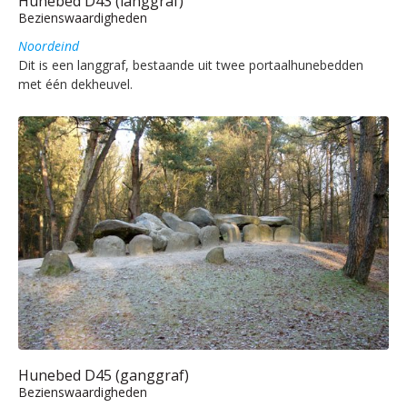
Hunebed D43 (langgraf)
Bezienswaardigheden
Noordeind
Dit is een langgraf, bestaande uit twee portaalhunebedden
met één dekheuvel.
Hunebed D45 (ganggraf)
Bezienswaardigheden