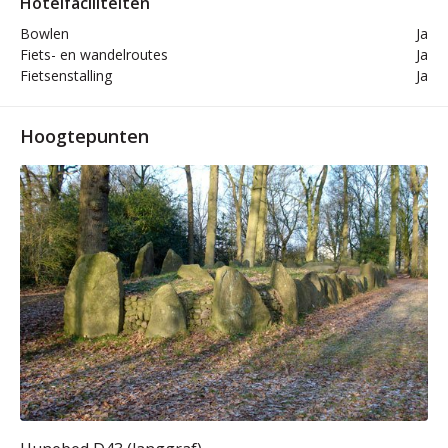
Hotelfaciliteiten
Bowlen
Ja
Fiets- en wandelroutes
Ja
Fietsenstalling
Ja
Hoogtepunten