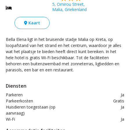
5, Omirou Street,
Malia, Griekenland
Kaart
Bella Elena ligt in het bruisende stadje Malia op Kreta, op
loopafstand van het strand en het centrum, waardoor je alles
wat het plaatsje te bieden heeft direct kunt bereiken. In het
hele hotel is gratis Wi-Fi beschikbaar. Tot de faciliteiten
behoren een buitenzwembad met zonneterras, ligbedden en
parasols, een bar en een restaurant.
Diensten
Parkeren
Ja
Parkeerkosten
Gratis
Huisdieren toegestaan (op
Ja
aanvraag)
Wi-Fi
Ja