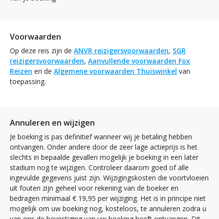
Voorwaarden
Op deze reis zijn de
ANVR reizigersvoorwaarden
,
SGR
reizigersvoorwaarden
,
Aanvullende voorwaarden Fox
Reizen
en de
Algemene voorwaarden Thuiswinkel
van
toepassing.
Annuleren en wijzigen
Je boeking is pas definitief wanneer wij je betaling hebben
ontvangen. Onder andere door de zeer lage actieprijs is het
slechts in bepaalde gevallen mogelijk je boeking in een later
stadium nog te wijzigen. Controleer daarom goed of alle
ingevulde gegevens juist zijn. Wijzigingskosten die voortvloeien
uit fouten zijn geheel voor rekening van de boeker en
bedragen minimaal € 19,95 per wijziging. Het is in principe niet
mogelijk om uw boeking nog, kosteloos, te annuleren zodra u
van ons de bevestiging van uw boeking heeft ontvangen. Dit