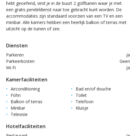
hebt geoefend, vind je in de buurt 2 golfbanen waar je met
een gratis pendeldienst naar toe gebracht kunt worden. De
accommodaties zijn standaard voorzien van een TV en een
minibar. Alle kamers hebben een heerlijk balkon of terras met
uitzicht op de tuinen of zee.
Diensten
Parkeren
Ja
Parkeerkosten
Geen
Wi-Fi
Ja
Kamerfaciliteiten
Airconditioning
Bad en/of douche
Föhn
Toilet
Balkon of terras
Telefoon
Minibar
Kluisje
Televisie
Hotelfaciliteiten
Restaurant
Ja