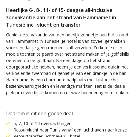
Heerlijke 6-, 8-, 11- of 15- daagse all-inclusive
zonvakantie aan het strand van Hammamet in
Tunesië incl. vlucht en transfer
Geniet deze vakantie van een heerlijk zonnetje aan het strand
van Hammamet in Tunesië! Je hotel is van zoveel gemakken
voorzien dat je geen moment zult vervelen. Zo kun je er er
mooie tochten te paard over het strand maken of je golf skills
oefenen op de golfbaan. Na een dagje op het strand
doorgebracht te hebben, neem je een verfrissende duik in het
verkoelende zwembad of geniet je van een drankje in de bar.
Hammamet is een charmante badplaats met historische
bezienswaardigheden en levendige markten. Het is de ideale
plek om even bij te komen en nieuwe herinneringen te maken.
Daarom is dit een goede deal
5, 7, 10 of 14 overnachtingen
Retourvlucht naar Tunis vanaf een luchthaven naar keuze
Retourtransfer luchthaven – hotel