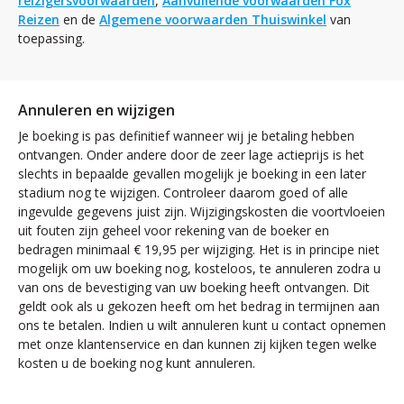
reizigersvoorwaarden
,
Aanvullende voorwaarden Fox
Reizen
en de
Algemene voorwaarden Thuiswinkel
van
toepassing.
Annuleren en wijzigen
Je boeking is pas definitief wanneer wij je betaling hebben
ontvangen. Onder andere door de zeer lage actieprijs is het
slechts in bepaalde gevallen mogelijk je boeking in een later
stadium nog te wijzigen. Controleer daarom goed of alle
ingevulde gegevens juist zijn. Wijzigingskosten die voortvloeien
uit fouten zijn geheel voor rekening van de boeker en
bedragen minimaal € 19,95 per wijziging. Het is in principe niet
mogelijk om uw boeking nog, kosteloos, te annuleren zodra u
van ons de bevestiging van uw boeking heeft ontvangen. Dit
geldt ook als u gekozen heeft om het bedrag in termijnen aan
ons te betalen. Indien u wilt annuleren kunt u contact opnemen
met onze klantenservice en dan kunnen zij kijken tegen welke
kosten u de boeking nog kunt annuleren.