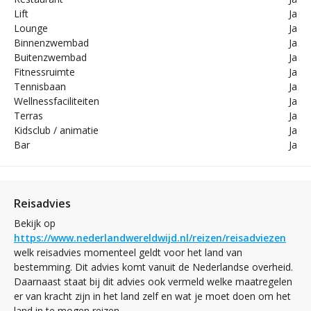
Lift
Ja
Lounge
Ja
Binnenzwembad
Ja
Buitenzwembad
Ja
Fitnessruimte
Ja
Tennisbaan
Ja
Wellnessfaciliteiten
Ja
Terras
Ja
Kidsclub / animatie
Ja
Bar
Ja
Reisadvies
Bekijk op
https://www.nederlandwereldwijd.nl/reizen/reisadviezen
welk reisadvies momenteel geldt voor het land van
bestemming. Dit advies komt vanuit de Nederlandse overheid.
Daarnaast staat bij dit advies ook vermeld welke maatregelen
er van kracht zijn in het land zelf en wat je moet doen om het
land in te mogen reizen.