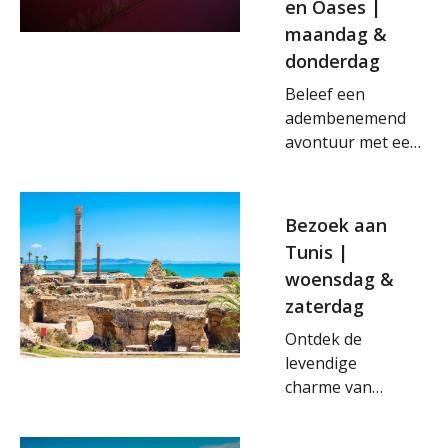
en Oases |
maandag &
donderdag
Beleef een
adembenemend
avontuur met een
tweedaagse
excursie naar de
Sahara, waar je
Bezoek aan
door eeuwenoude
Tunis |
Berberdorpen
woensdag &
wandelt en oases
zaterdag
ontdekt die als
groene parels
Ontdek de
opdoemen in het
levendige
woestijnlandschap.
charme van
Voel de magie van
Tunis, waar
de eindeloze
geschiedenis en