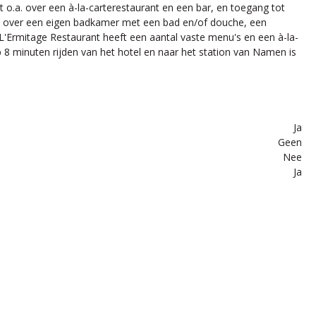
.a. over een à-la-carterestaurant en een bar, en toegang tot
ikt over een eigen badkamer met een bad en/of douche, een
 L'Ermitage Restaurant heeft een aantal vaste menu's en een à-la-
 8 minuten rijden van het hotel en naar het station van Namen is
Ja
Geen
Nee
Ja