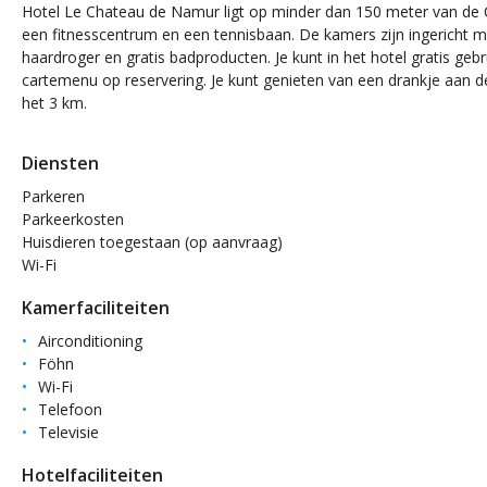
Hotel Le Chateau de Namur ligt op minder dan 150 meter van de C
een fitnesscentrum en een tennisbaan. De kamers zijn ingericht m
haardroger en gratis badproducten. Je kunt in het hotel gratis ge
cartemenu op reservering. Je kunt genieten van een drankje aan de
het 3 km.
Diensten
Parkeren
Parkeerkosten
Huisdieren toegestaan (op aanvraag)
Wi-Fi
Kamerfaciliteiten
Airconditioning
Föhn
Wi-Fi
Telefoon
Televisie
Hotelfaciliteiten