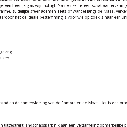
e een heerlijk glas wijn nuttigt. Namen zelf is een schat aan ervarin
n warme, zuidelijke sfeer ademen. Fiets of wandel langs de Maas, ver
waardoor het de ideale bestemming is voor wie op zoek is naar een u
mgeving
euken
e stad en de samenvloeiing van de Sambre en de Maas. Het is een pra
 een uitgestrekt landschapspark rijk aan een verzameling opmerkelijke