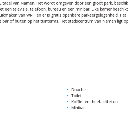
itadel van Namen. Het wordt omgeven door een groot park, beschikt o
et een televisie, telefoon, bureau en een minibar. Elke kamer besch
bruikmaken van Wi-Fi en er is gratis openbare parkeergelegenheid. Het
 bar of buiten op het tuinterras. Het stadscentrum van Namen ligt op
Douche
Toilet
Koffie- en theefaciliteiten
Minibar