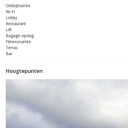
Ontbijtruimte
Wi-Fi
Lobby
Restaurant
Lift
Bagage-opslag
Fitnessruimte
Terras
Bar
Hoogtepunten