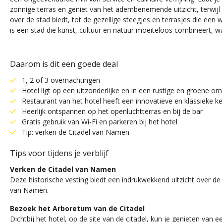
zonnige terras en geniet van het adembenemende uitzicht, terwijl j
over de stad biedt, tot de gezellige steegjes en terrasjes die ee
is een stad die kunst, cultuur en natuur moeiteloos combineert, 
Daarom is dit een goede deal
1, 2 of 3 overnachtingen
Hotel ligt op een uitzonderlijke en in een rustige en groene o
Restaurant van het hotel heeft een innovatieve en klassieke k
Heerlijk ontspannen op het openluchtterras en bij de bar
Gratis gebruik van Wi-Fi en parkeren bij het hotel
Tip: verken de Citadel van Namen
Tips voor tijdens je verblijf
Verken de Citadel van Namen
Deze historische vesting biedt een indrukwekkend uitzicht over d
van Namen.
Bezoek het Arboretum van de Citadel
Dichtbij het hotel, op de site van de citadel, kun je genieten van