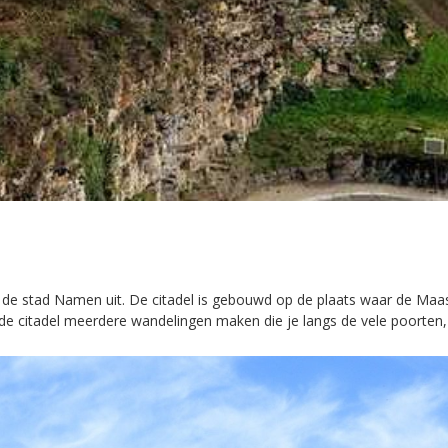
de stad Namen uit. De citadel is gebouwd op de plaats waar de Ma
e citadel meerdere wandelingen maken die je langs de vele poorten, t