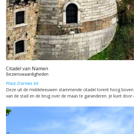
Citadel van Namen
Bezienswaardigheden
Place D'armes 64
Deze uit de middeleeuwen stammende citadel torent hoog boven 
van de stad en de brug over de maas te garanderen. Je kunt door d