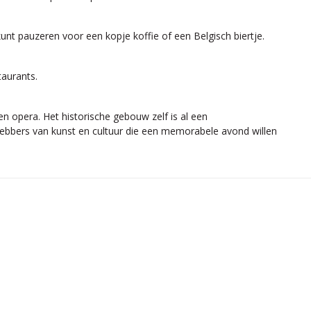
kunt pauzeren voor een kopje koffie of een Belgisch biertje.
taurants.
n opera. Het historische gebouw zelf is al een
efhebbers van kunst en cultuur die een memorabele avond willen