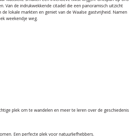
gen. Van de indrukwekkende citadel die een panoramisch uitzicht
ken de lokale markten en geniet van de Waalse gastvrijheid. Namen
niek weekendje weg.
chtige plek om te wandelen en meer te leren over de geschiedenis
 bomen. Een perfecte plek voor natuurliefhebbers.