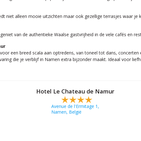
dt niet alleen mooie uitzichten maar ook gezellige terrasjes waar je 
geniet van de authentieke Waalse gastvrijheid in de vele cafés en res
mur
 voor een breed scala aan optredens, van toneel tot dans, concerten e
varing die je verblijf in Namen extra bijzonder maakt. Ideaal voor li
Hotel Le Chateau de Namur
Avenue de l'Ermitage 1,
Namen, België