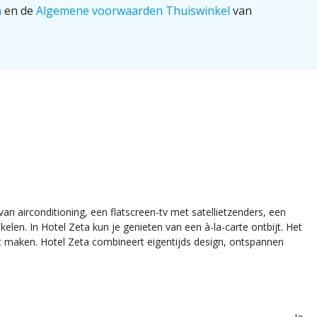
n
en de
Algemene voorwaarden Thuiswinkel
van
an airconditioning, een flatscreen-tv met satellietzenders, een
len. In Hotel Zeta kun je genieten van een à-la-carte ontbijt. Het
nt maken. Hotel Zeta combineert eigentijds design, ontspannen