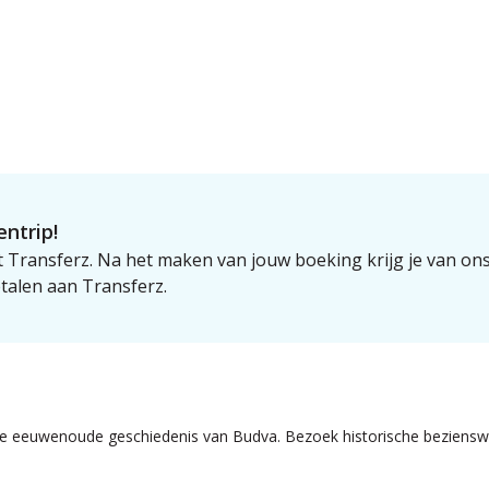
ntrip!
 Transferz. Na het maken van jouw boeking krijg je van on
talen aan Transferz.
de eeuwenoude geschiedenis van Budva. Bezoek historische bezienswa