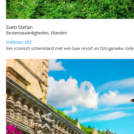
Sveti Stefan
Bezienswaardigheden, Eilanden
Vidikovac E65
Een iconisch schiereiland met een luxe resort en fotogenieke rode