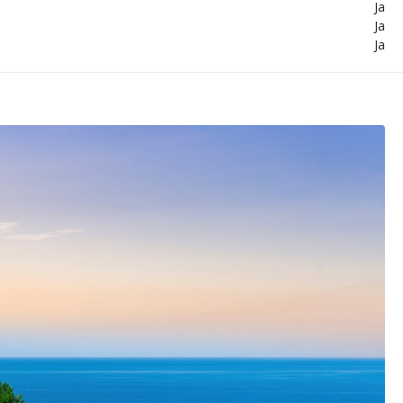
Ja
Ja
Ja