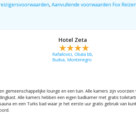
reizigersvoorwaarden
,
Aanvullende voorwaarden Fox Reize
Hotel Zeta
Rafailovici, Obala bb,
Budva, Montenegro
en gemeenschappelijke lounge en een tuin. Alle kamers zijn voorzien v
ngkast. Alle kamers hebben een eigen badkamer met gratis toiletartike
sauna en een Turks bad waar je het eerste uur gratis gebruik van ku
oord.