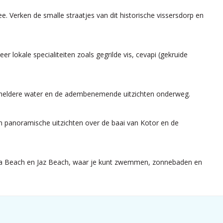
ee. Verken de smalle straatjes van dit historische vissersdorp en
 lokale specialiteiten zoals gegrilde vis, cevapi (gekruide
stalheldere water en de adembenemende uitzichten onderweg.
 panoramische uitzichten over de baai van Kotor en de
ska Beach en Jaz Beach, waar je kunt zwemmen, zonnebaden en