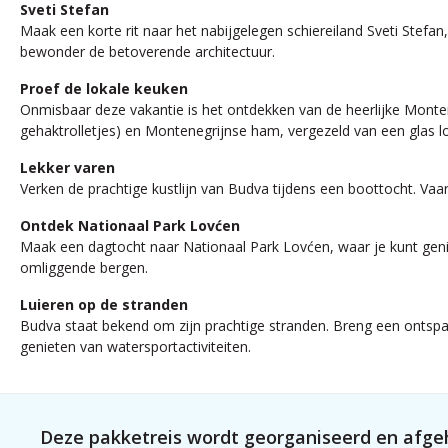
Sveti Stefan
Maak een korte rit naar het nabijgelegen schiereiland Sveti Stefan,
bewonder de betoverende architectuur.
Proef de lokale keuken
Onmisbaar deze vakantie is het ontdekken van de heerlijke Monteneg
gehaktrolletjes) en Montenegrijnse ham, vergezeld van een glas lok
Lekker varen
Verken de prachtige kustlijn van Budva tijdens een boottocht. Va
Ontdek Nationaal Park Lovćen
Maak een dagtocht naar Nationaal Park Lovćen, waar je kunt gen
omliggende bergen.
Luieren op de stranden
Budva staat bekend om zijn prachtige stranden. Breng een onts
genieten van watersportactiviteiten.
Deze pakketreis wordt georganiseerd en afgeh