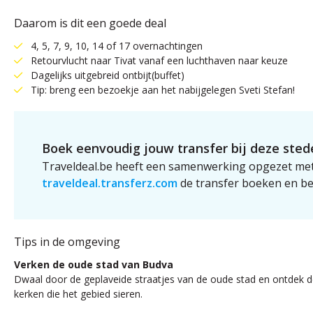
Daarom is dit een goede deal
4, 5, 7, 9, 10, 14 of 17 overnachtingen
Retourvlucht naar Tivat vanaf een luchthaven naar keuze
Dagelijks uitgebreid ontbijt(buffet)
Tip: breng een bezoekje aan het nabijgelegen Sveti Stefan!
Boek eenvoudig jouw transfer bij deze stede
Traveldeal.be heeft een samenwerking opgezet met
traveldeal.transferz.com
de transfer boeken en be
Tips in de omgeving
Verken de oude stad van Budva
Dwaal door de geplaveide straatjes van de oude stad en ontdek 
kerken die het gebied sieren.