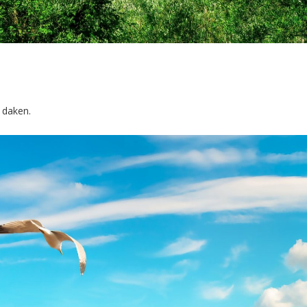
 daken.