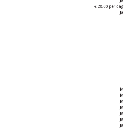
Ja
€ 20,00 per dag
Ja
Ja
Ja
Ja
Ja
Ja
Ja
Ja