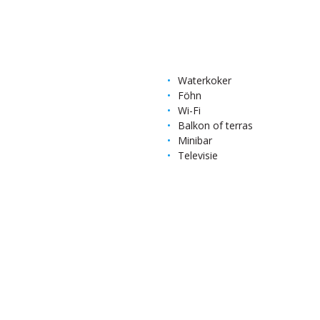
Waterkoker
Föhn
Wi-Fi
Balkon of terras
Minibar
Televisie