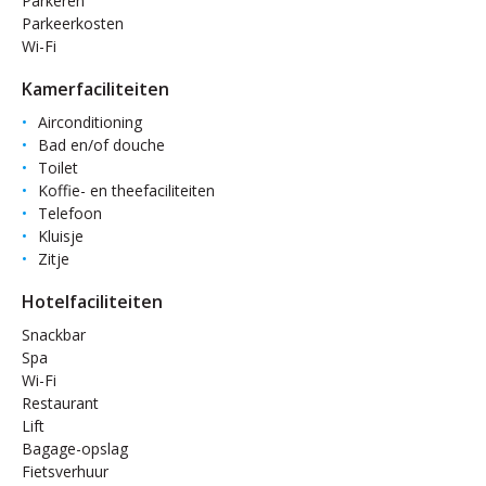
Parkeren
Parkeerkosten
Wi-Fi
Kamerfaciliteiten
Airconditioning
Bad en/of douche
Toilet
Koffie- en theefaciliteiten
Telefoon
Kluisje
Zitje
Hotelfaciliteiten
Snackbar
Spa
Wi-Fi
Restaurant
Lift
Bagage-opslag
Fietsverhuur