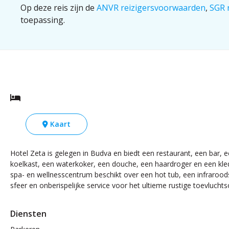
Op deze reis zijn de
ANVR reizigersvoorwaarden
,
SGR 
toepassing.
Kaart
Hotel Zeta is gelegen in Budva en biedt een restaurant, een bar, e
koelkast, een waterkoker, een douche, een haardroger en een kledi
spa- en wellnesscentrum beschikt over een hot tub, een infrarood
sfeer en onberispelijke service voor het ultieme rustige toevluchts
Diensten