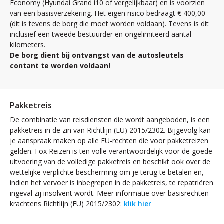
Economy (Hyundai Grand i10 of vergelijkbaar) en is voorzien
van een basisverzekering. Het eigen risico bedraagt € 400,00
(dit is tevens de borg die moet worden voldaan). Tevens is dit
inclusief een tweede bestuurder en ongelimiteerd aantal
kilometers.
De borg dient bij ontvangst van de autosleutels
contant te worden voldaan!
Pakketreis
De combinatie van reisdiensten die wordt aangeboden, is een
pakketreis in de zin van Richtlijn (EU) 2015/2302. Bijgevolg kan
je aanspraak maken op alle EU-rechten die voor pakketreizen
gelden. Fox Reizen is ten volle verantwoordelijk voor de goede
uitvoering van de volledige pakketreis en beschikt ook over de
wettelijke verplichte bescherming om je terug te betalen en,
indien het vervoer is inbegrepen in de pakketreis, te repatriëren
ingeval zij insolvent wordt. Meer informatie over basisrechten
krachtens Richtlijn (EU) 2015/2302:
klik hier