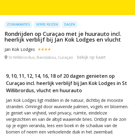
ZONVAKANTIES
VERRE REIZEN
DAGEN
Rondrijden op Curaçao met je huurauto incl.
heerlijk verblijf bij Jan Kok Lodges en vlucht
Jan Kok Lodges
bekijk op kaart
St Willibrordus, Bandabou, Curaçao
9, 10, 11, 12, 14, 16, 18 of 20 dagen genieten op
Curaçao incl. heerlijk verblijf bij Jan Kok Lodges in St
Willibrordus, vlucht en huurauto
Jan Kok Lodges ligt midden in de natuur, dichtbij de mooiste
stranden. Omringd door wuivende palmen, vogels en bloemen.
Je geniet van vrijheid, veel privacy, ruimte, eindeloze
vergezichten en van de altijd waaiende bries. Ontbijt in de zon
op je eigen veranda, lees een boek in de schaduw van de
bomen of neem een verkoelende duik in het zwembad.