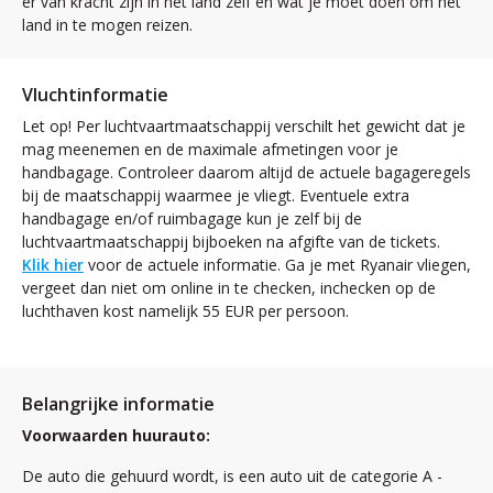
er van kracht zijn in het land zelf en wat je moet doen om het
land in te mogen reizen.
Vluchtinformatie
Let op! Per luchtvaartmaatschappij verschilt het gewicht dat je
mag meenemen en de maximale afmetingen voor je
handbagage. Controleer daarom altijd de actuele bagageregels
bij de maatschappij waarmee je vliegt. Eventuele extra
handbagage en/of ruimbagage kun je zelf bij de
luchtvaartmaatschappij bijboeken na afgifte van de tickets.
Klik hier
voor de actuele informatie. Ga je met Ryanair vliegen,
vergeet dan niet om online in te checken, inchecken op de
luchthaven kost namelijk 55 EUR per persoon.
Belangrijke informatie
Voorwaarden huurauto:
De auto die gehuurd wordt, is een auto uit de categorie A -