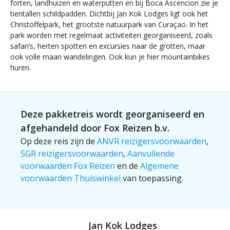
forten, landhuizen en waterputten en bij Boca Ascencion zie je
tientallen schildpadden. Dichtbij Jan Kok Lodges ligt ook het
Christoffelpark, het grootste natuurpark van Curaçao. In het
park worden met regelmaat activiteiten georganiseerd, zoals
safari’s, herten spotten en excursies naar de grotten, maar
ook volle maan wandelingen. Ook kun je hier mountainbikes
huren.
Deze pakketreis wordt georganiseerd en
afgehandeld door Fox Reizen b.v.
Op deze reis zijn de
ANVR reizigersvoorwaarden
,
SGR reizigersvoorwaarden
,
Aanvullende
voorwaarden Fox Reizen
en de
Algemene
voorwaarden Thuiswinkel
van toepassing.
Jan Kok Lodges