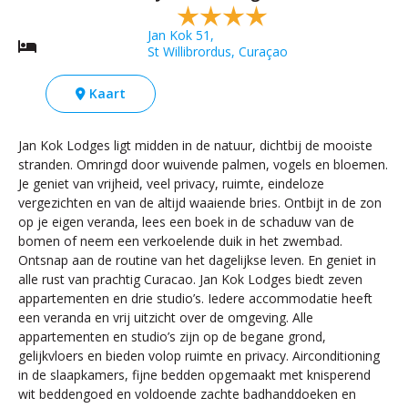
Jan Kok 51,
St Willibrordus, Curaçao
Kaart
Jan Kok Lodges ligt midden in de natuur, dichtbij de mooiste
stranden. Omringd door wuivende palmen, vogels en bloemen.
Je geniet van vrijheid, veel privacy, ruimte, eindeloze
vergezichten en van de altijd waaiende bries. Ontbijt in de zon
op je eigen veranda, lees een boek in de schaduw van de
bomen of neem een verkoelende duik in het zwembad.
Ontsnap aan de routine van het dagelijkse leven. En geniet in
alle rust van prachtig Curacao. Jan Kok Lodges biedt zeven
appartementen en drie studio’s. Iedere accommodatie heeft
een veranda en vrij uitzicht over de omgeving. Alle
appartementen en studio’s zijn op de begane grond,
gelijkvloers en bieden volop ruimte en privacy. Airconditioning
in de slaapkamers, fijne bedden opgemaakt met knisperend
wit beddengoed en voldoende zachte badhanddoeken en