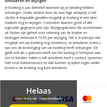
Annuleren en wijzigen
Je boeking is pas definitief wanneer wij je betaling hebben
ontvangen. Onder andere door de zeer lage actieprijs is het
slechts in bepaalde gevallen mogelijk je boeking in een later
stadium nog te wijzigen. Controleer daarom goed of alle
ingevulde gegevens juist zijn. Wijzigingskosten die voortvloeien
uit fouten zijn geheel voor rekening van de boeker en
bedragen minimaal € 19,95 per wijziging. Het is in principe niet
mogelijk om uw boeking nog, kosteloos, te annuleren zodra u
van ons de bevestiging van uw boeking heeft ontvangen. Dit
geldt ook als u gekozen heeft om het bedrag in termijnen aan
ons te betalen. Indien u wilt annuleren kunt u contact opnemen
met onze klantenservice en dan kunnen zij kijken tegen welke
kosten u de boeking nog kunt annuleren.
Helaas
Deze deal is niet (meer) boekbaar!