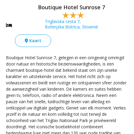
Boutique Hotel Sunrose 7
Triglavska cesta 7,
Bohinjska Bistrica, Slovenië
Kaart
Boutique Hotel Sunrose 7, gelegen in een omgeving omringd
door natuur en historische bezienswaardigheden, is een
charmant boutique-hotel dat bekend staat om zijn unieke
karakter en uitstekende service. Het hotel richt zich op
volwassenen en biedt een rustige en ontspannen sfeer zonder
de aanwezigheid van kinderen. De kamers en suites hebben
geen tv, telefoon, radio of andere elektronica. Neem een ​​
pauze van het snelle, luidruchtige leven van alledag en
ontkoppel uw digitale gadgets. Geniet van elk moment. Verlies
jezelf in de natuur en kom volledig tot rust terwijl de
schoonheid van het Triglav Nationaal Park je privéwereld
doordringt. Het iconische boetiekhotel combineert
hedendaagse luxe met meer dan 130 jaar oude traditie van