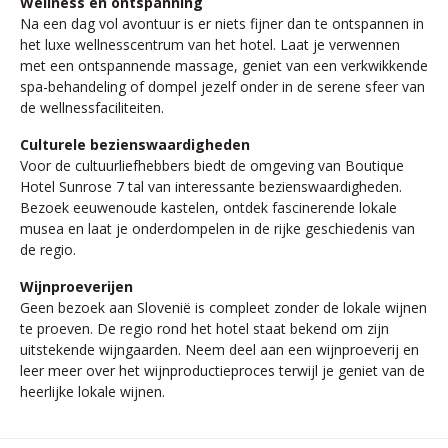
Wellness en ontspanning
Na een dag vol avontuur is er niets fijner dan te ontspannen in
het luxe wellnesscentrum van het hotel. Laat je verwennen
met een ontspannende massage, geniet van een verkwikkende
spa-behandeling of dompel jezelf onder in de serene sfeer van
de wellnessfaciliteiten.
Culturele bezienswaardigheden
Voor de cultuurliefhebbers biedt de omgeving van Boutique
Hotel Sunrose 7 tal van interessante bezienswaardigheden.
Bezoek eeuwenoude kastelen, ontdek fascinerende lokale
musea en laat je onderdompelen in de rijke geschiedenis van
de regio.
Wijnproeverijen
Geen bezoek aan Slovenië is compleet zonder de lokale wijnen
te proeven. De regio rond het hotel staat bekend om zijn
uitstekende wijngaarden. Neem deel aan een wijnproeverij en
leer meer over het wijnproductieproces terwijl je geniet van de
heerlijke lokale wijnen.