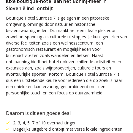
luxe boutique-hotel aan het Bohinj-meer in
Slovenië incl. ontbijt
Boutique Hotel Sunrose 7 is gelegen in een pittoreske
omgeving, omringd door natuur en historische
bezienswaardigheden. Dit maakt het een ideale plek voor
zowel ontspanning als culturele uitstapjes. Je kunt genieten van
diverse faciliteiten zoals een wellnesscentrum, een
gastronomisch restaurant en mogelijkheden voor
buitenactiviteiten zoals wandelen en fietsen. Naast
ontspanning biedt het hotel ook verschillende activiteiten en
excursies aan, zoals wijnproeverijen, culturele tours en
avontuurlijke sporten. Kortom, Boutique Hotel Sunrose 7 is
dus een uitstekende keuze voor iedereen die op zoek is naar
een unieke en luxe ervaring, gecombineerd met een
persoonlijke touch en een focus op duurzaamheid.
Daarom is dit een goede deal
2, 3, 4, 5, 7 of 10 overnachtingen
Dagelijks uitgebreid ontbijt met verse lokale ingrediënten