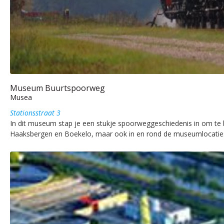
Museum Buurtspoorweg
Musea
Stationsstraat 3
In dit museum stap je een stukje spoorweggeschiedenis in om te 
Haaksbergen en Boekelo, maar ook in en rond de museumlocaties i