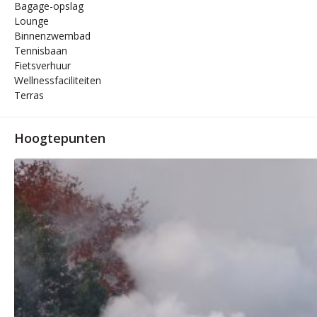
Bagage-opslag
Lounge
Binnenzwembad
Tennisbaan
Fietsverhuur
Wellnessfaciliteiten
Terras
Hoogtepunten