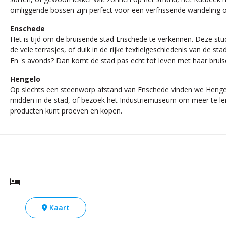
omliggende bossen zijn perfect voor een verfrissende wandeling of
Enschede
Het is tijd om de bruisende stad Enschede te verkennen. Deze stude
de vele terrasjes, of duik in de rijke textielgeschiedenis van de 
En 's avonds? Dan komt de stad pas echt tot leven met haar brui
Hengelo
Op slechts een steenworp afstand van Enschede vinden we Hengelo
midden in de stad, of bezoek het Industriemuseum om meer te lere
producten kunt proeven en kopen.
Kaart