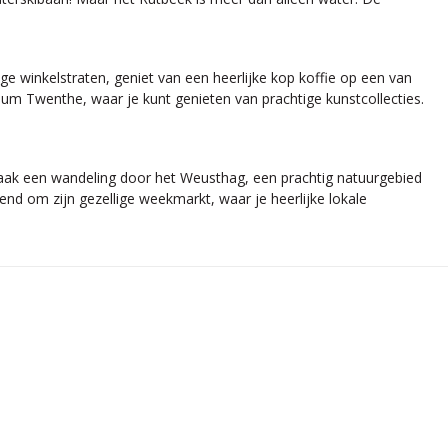
ge winkelstraten, geniet van een heerlijke kop koffie op een van
useum Twenthe, waar je kunt genieten van prachtige kunstcollecties.
Maak een wandeling door het Weusthag, een prachtig natuurgebied
nd om zijn gezellige weekmarkt, waar je heerlijke lokale