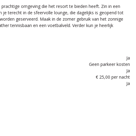
prachtige omgeving die het resort te bieden heeft. Zin in een
 je terecht in de sfeervolle lounge, die dagelijks is geopend tot
ten worden geserveerd. Maak in de zomer gebruik van het zonnige
her tennisbaan en een voetbalveld. Verder kun je heerlijk
Ja
Geen parkeer kosten
Ja
€ 25,00 per nacht
Ja