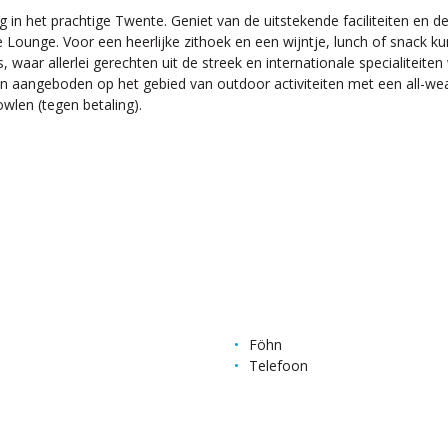
n het prachtige Twente. Geniet van de uitstekende faciliteiten en de 
e Lounge. Voor een heerlijke zithoek en een wijntje, lunch of snack kun
, waar allerlei gerechten uit de streek en internationale specialitei
n aangeboden op het gebied van outdoor activiteiten met een all-weat
wlen (tegen betaling).
Föhn
Telefoon