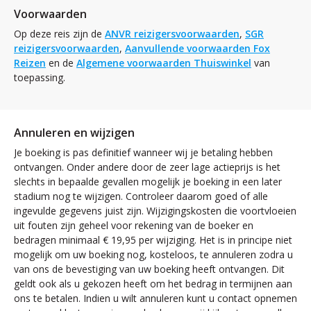
Voorwaarden
Op deze reis zijn de
ANVR reizigersvoorwaarden
,
SGR
reizigersvoorwaarden
,
Aanvullende voorwaarden Fox
Reizen
en de
Algemene voorwaarden Thuiswinkel
van
toepassing.
Annuleren en wijzigen
Je boeking is pas definitief wanneer wij je betaling hebben
ontvangen. Onder andere door de zeer lage actieprijs is het
slechts in bepaalde gevallen mogelijk je boeking in een later
stadium nog te wijzigen. Controleer daarom goed of alle
ingevulde gegevens juist zijn. Wijzigingskosten die voortvloeien
uit fouten zijn geheel voor rekening van de boeker en
bedragen minimaal € 19,95 per wijziging. Het is in principe niet
mogelijk om uw boeking nog, kosteloos, te annuleren zodra u
van ons de bevestiging van uw boeking heeft ontvangen. Dit
geldt ook als u gekozen heeft om het bedrag in termijnen aan
ons te betalen. Indien u wilt annuleren kunt u contact opnemen