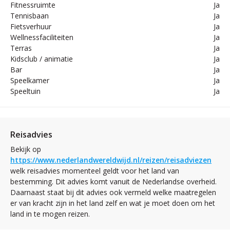
Fitnessruimte
Ja
Tennisbaan
Ja
Fietsverhuur
Ja
Wellnessfaciliteiten
Ja
Terras
Ja
Kidsclub / animatie
Ja
Bar
Ja
Speelkamer
Ja
Speeltuin
Ja
Reisadvies
Bekijk op
https://www.nederlandwereldwijd.nl/reizen/reisadviezen
welk reisadvies momenteel geldt voor het land van
bestemming. Dit advies komt vanuit de Nederlandse overheid.
Daarnaast staat bij dit advies ook vermeld welke maatregelen
er van kracht zijn in het land zelf en wat je moet doen om het
land in te mogen reizen.