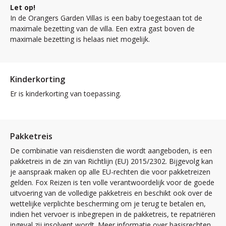
Let op!
In de Orangers Garden Villas is een baby toegestaan tot de
maximale bezetting van de villa. Een extra gast boven de
maximale bezetting is helaas niet mogelijk.
Kinderkorting
Er is kinderkorting van toepassing.
Pakketreis
De combinatie van reisdiensten die wordt aangeboden, is een
pakketreis in de zin van Richtlijn (EU) 2015/2302. Bijgevolg kan
je aanspraak maken op alle EU-rechten die voor pakketreizen
gelden. Fox Reizen is ten volle verantwoordelijk voor de goede
uitvoering van de volledige pakketreis en beschikt ook over de
wettelijke verplichte bescherming om je terug te betalen en,
indien het vervoer is inbegrepen in de pakketreis, te repatriëren
ingeval zij insolvent wordt. Meer informatie over basisrechten