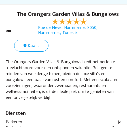
een unieke mix
van
The Orangers Garden Villas & Bungalows
ontspanning.
Rue de Never Hammamet 8050,
Hammamet, Tunesië
Kaart
The Orangers Garden Villas & Bungalows biedt het perfecte
toevluchtsoord voor een ontspannen vakantie. Gelegen te
midden van weelderige tuinen, bieden de luxe villa's en
bungalows een oase van rust en comfort. Met een scala aan
voorzieningen, waaronder zwembaden, restaurants en
wellnessfaciliteiten, is dit de ideale plek om te genieten van
een onvergetelijk verblijf.
Diensten
Parkeren
Ja