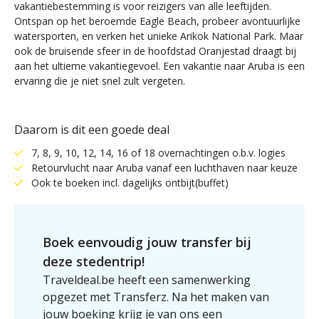
vakantiebestemming is voor reizigers van alle leeftijden.
Ontspan op het beroemde Eagle Beach, probeer avontuurlijke
watersporten, en verken het unieke Arikok National Park. Maar
ook de bruisende sfeer in de hoofdstad Oranjestad draagt bij
aan het ultieme vakantiegevoel. Een vakantie naar Aruba is een
ervaring die je niet snel zult vergeten.
Daarom is dit een goede deal
7, 8, 9, 10, 12, 14, 16 of 18 overnachtingen o.b.v. logies
Retourvlucht naar Aruba vanaf een luchthaven naar keuze
Ook te boeken incl. dagelijks ontbijt(buffet)
Boek eenvoudig jouw transfer bij
deze stedentrip!
Traveldeal.be heeft een samenwerking
opgezet met Transferz. Na het maken van
jouw boeking krijg je van ons een