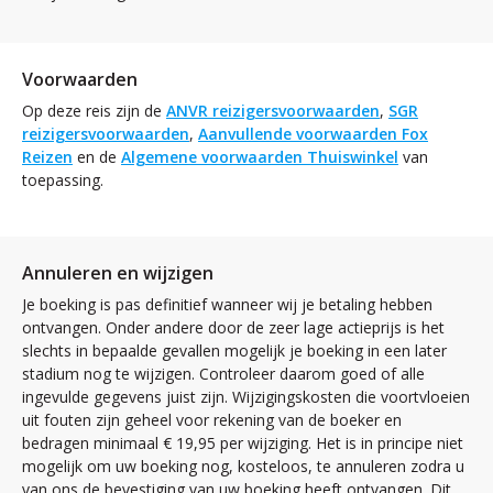
Voorwaarden
Op deze reis zijn de
ANVR reizigersvoorwaarden
,
SGR
reizigersvoorwaarden
,
Aanvullende voorwaarden Fox
Reizen
en de
Algemene voorwaarden Thuiswinkel
van
toepassing.
Annuleren en wijzigen
Je boeking is pas definitief wanneer wij je betaling hebben
ontvangen. Onder andere door de zeer lage actieprijs is het
slechts in bepaalde gevallen mogelijk je boeking in een later
stadium nog te wijzigen. Controleer daarom goed of alle
ingevulde gegevens juist zijn. Wijzigingskosten die voortvloeien
uit fouten zijn geheel voor rekening van de boeker en
bedragen minimaal € 19,95 per wijziging. Het is in principe niet
mogelijk om uw boeking nog, kosteloos, te annuleren zodra u
van ons de bevestiging van uw boeking heeft ontvangen. Dit