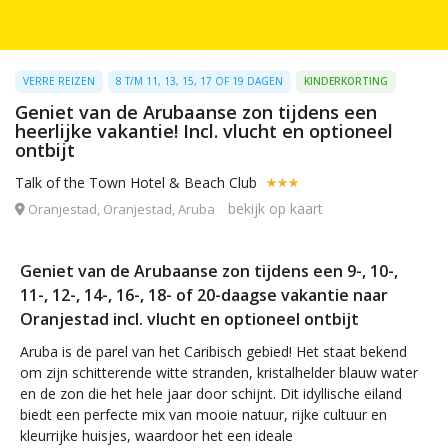
VERRE REIZEN
8 T/M 11, 13, 15, 17 OF 19 DAGEN
KINDERKORTING
Geniet van de Arubaanse zon tijdens een
heerlijke vakantie! Incl. vlucht en optioneel
ontbijt
Talk of the Town Hotel & Beach Club
bekijk op kaart
Oranjestad, Oranjestad, Aruba
Geniet van de Arubaanse zon tijdens een 9-, 10-,
11-, 12-, 14-, 16-, 18- of 20-daagse vakantie naar
Oranjestad incl. vlucht en optioneel ontbijt
Aruba is de parel van het Caribisch gebied! Het staat bekend
om zijn schitterende witte stranden, kristalhelder blauw water
en de zon die het hele jaar door schijnt. Dit idyllische eiland
biedt een perfecte mix van mooie natuur, rijke cultuur en
kleurrijke huisjes, waardoor het een ideale