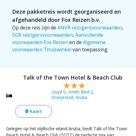
Deze pakketreis wordt georganiseerd en
afgehandeld door Fox Reizen b.v.
Op deze reis zijn de
ANVR reizigersvoorwaarden
,
SGR reizigersvoorwaarden
,
Aanvullende
voorwaarden Fox Reizen
en de
Algemene
voorwaarden Thuiswinkel
van toepassing.
Talk of the Town Hotel & Beach Club
Lloyd G. Smith Blvd 2,
Oranjestad, Aruba
Kaart
Gelegen op het idyllische eiland Aruba, biedt Talk of the Town
Beach Hotel & Beach Club (TOTT) de perfecte mix van