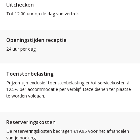
Uitchecken
Tot 12:00 uur op de dag van vertrek.
Openingstijden receptie
24 uur per dag
Toeristenbelasting
Prijzen zijn exclusief toeristenbelasting en/of servicekosten à
12.5% per accommodatie per verblijf. Deze dienen ter plaatse
te worden voldaan.
Reserveringskosten
De reserveringskosten bedragen €19.95 voor het afhandelen
van je boeking