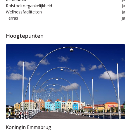
Rolstoeltoegankelijkheid
Ja
Wellnessfaciliteiten
Ja
Terras
Ja
Hoogtepunten
Koningin Emmabrug