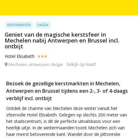
KERSTMARKTEN
DAGEN
Geniet van de magische kerstsfeer in
Mechelen nabij Antwerpen en Brussel incl.
ontbijt
Hotel Elisabeth
bekijk op kaart
Mechelen, Antwerpen, België
Bezoek de gezellige kerstmarkten in Mechelen,
Antwerpen en Brussel tijdens een 2-, 3- of 4-daags
verblijf incl. ontbijt
Ontdek de charme van Mechelen deze winter vanuit het
sfeervolle Hotel Elisabeth. Gelegen op slechts 200 meter van
het stadscentrum, is dit de perfecte uitvalsbasis voor een
heerlijk uitje. In de wintermaanden toont Mechelen zich van
haar meest betoverende kant. Wandel door de pittoreske