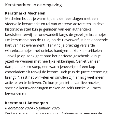
Kerstmarkten in de omgeving
Kerstmarkt Mechelen
Mechelen houdt je warm tijdens de feestdagen met een
sfeervolle kerstmarkt en tal van winterse activiteiten. In deze
historische stad kun je genieten van een authentieke
kerstsfeer terwijl je rondwandelt langs de gezellige kraampjes.
De kerstmarkt aan de Dijle, op de Haverwerf, is het kloppende
hart van het evenement. Hier vind je prachtig versierde
winterkraampjes met unieke, handgemaakte kerstartikelen.
Terwijl je op zoek gaat naar het perfecte geschenk, kun je
jezelf verwennen met heerlijke lekkernijen. Geniet van een
dampende kom soep, een warm jenevertje of een kop
chocolademelk terwijl de kerstmuziek je in de juiste stemming
brengt. Naast het winkelen en smullen zijn er nog veel meer
activiteiten te beleven. Zo kun je genieten van live muziek,
speciale kerstwandelingen maken en zelfs unieke vuuracts
bewonderen.
Kerstmarkt Antwerpen
6 december 2024 - 5 januari 2025
De kerstmarkt in het centrum van Antwerpen is een van de