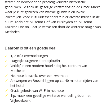
straten en bewonder de prachtig verlichte historische
gebouwen. Bezoek de gezellige kerstmarkt op de Grote Markt,
waar je kunt genieten van warme glühwein en lokale
lekkernijen. Voor cultuurliefhebbers zijn er diverse musea in de
buurt, zoals het Museum Hof van Busleyden en Museum
Kazerne Dossin. Laat je verrassen door de winterse magie van
Mechelen!
Daarom is dit een goede deal
1, 2 of 3 overnachtingen
Dagelijks uitgebreid ontbijtbuffet
Verblijf in een modern hotel nabij het centrum van
Mechelen
Het hotel beschikt over een zwembad
Antwerpen en Brussel liggen op ca. 40 minuten rijden van
het hotel
Gratis gebruik van Wi-Fi in het hotel
Tip: maak een gezellige winterse wandeling door het
Vrijbroekpark