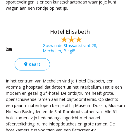
sportievelingen is er een kunstschaatsbaan waar je je kunt
wagen aan een rondje op het ijs.
Hotel Elisabeth
Goswin de Stassartstraat 28,
Mechelen, België
Kaart
In het centrum van Mechelen vind je Hotel Elisabeth, een
voormalig hospitaal dat dateert uit het interbellum. Het is een
modern en gezellig 3*-hotel. De ontbijtruime heeft grote,
openschuivende ramen aan het olijfboomterras. Op slechts
een paar minuten lopen ben je al bij Museum Dossin, Museum
Hof van Busleyden en de Sint-Romboutskathedraal. Alle 61
hotelkamers zijn hedendaags ingericht met parket,
sfeerverlichting, ruime inloopdouches en grote ramen. De
hotelkamers zijn voorzien van een flatscreen-tv,