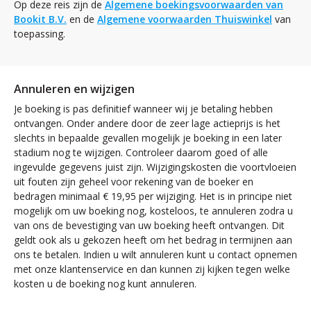
Op deze reis zijn de
Algemene boekingsvoorwaarden van
Bookit B.V.
en de
Algemene voorwaarden Thuiswinkel
van
toepassing.
Annuleren en wijzigen
Je boeking is pas definitief wanneer wij je betaling hebben
ontvangen. Onder andere door de zeer lage actieprijs is het
slechts in bepaalde gevallen mogelijk je boeking in een later
stadium nog te wijzigen. Controleer daarom goed of alle
ingevulde gegevens juist zijn. Wijzigingskosten die voortvloeien
uit fouten zijn geheel voor rekening van de boeker en
bedragen minimaal € 19,95 per wijziging. Het is in principe niet
mogelijk om uw boeking nog, kosteloos, te annuleren zodra u
van ons de bevestiging van uw boeking heeft ontvangen. Dit
geldt ook als u gekozen heeft om het bedrag in termijnen aan
ons te betalen. Indien u wilt annuleren kunt u contact opnemen
met onze klantenservice en dan kunnen zij kijken tegen welke
kosten u de boeking nog kunt annuleren.