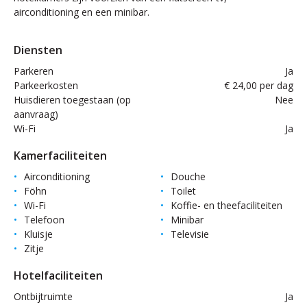
airconditioning en een minibar.
Diensten
Parkeren
Ja
Parkeerkosten
€ 24,00 per dag
Huisdieren toegestaan (op
Nee
aanvraag)
Wi-Fi
Ja
Kamerfaciliteiten
Airconditioning
Douche
Föhn
Toilet
Wi-Fi
Koffie- en theefaciliteiten
Telefoon
Minibar
Kluisje
Televisie
Zitje
Hotelfaciliteiten
Ontbijtruimte
Ja