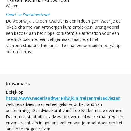
't Groen Kwartier Antwerpen
Wijken
Henri La Fontainestraat
De woonwijk 't Groen Kwartier is een hidden gem waar je de
lokale charme van Antwerpen kunt ontdekken. Breng vooral
een bezoek aan het hippe koffietentje Caffènation voor een
heerlijke bak met een zelfgemaakt taartje, of het
sterrenrestaurant The Jane - die haar verse kruiden oogst op
het dakterras.
Reisadvies
Bekijk op
https://www.nederlandwereldwijd.nl/reizen/reisadviezen
welk reisadvies momenteel geldt voor het land van
bestemming. Dit advies komt vanuit de Nederlandse overheid.
Daarnaast staat bij dit advies ook vermeld welke maatregelen
er van kracht zijn in het land zelf en wat je moet doen om het
land in te mogen reizen.