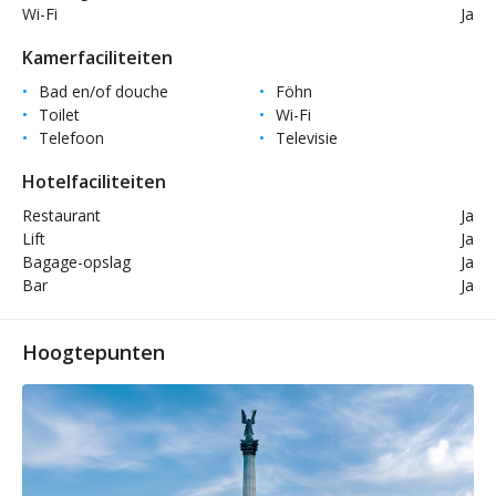
Wi-Fi
Ja
Kamerfaciliteiten
Bad en/of douche
Föhn
Toilet
Wi-Fi
Telefoon
Televisie
Hotelfaciliteiten
Restaurant
Ja
Lift
Ja
Bagage-opslag
Ja
Bar
Ja
Hoogtepunten