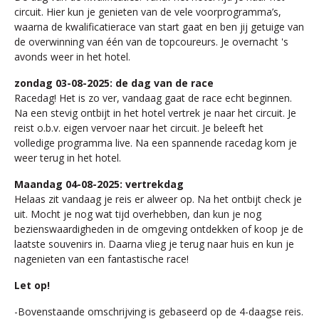
circuit. Hier kun je genieten van de vele voorprogramma’s,
waarna de kwalificatierace van start gaat en ben jij getuige van
de overwinning van één van de topcoureurs. Je overnacht 's
avonds weer in het hotel.
zondag 03-08-2025: de dag van de race
Racedag! Het is zo ver, vandaag gaat de race echt beginnen.
Na een stevig ontbijt in het hotel vertrek je naar het circuit. Je
reist o.b.v. eigen vervoer naar het circuit. Je beleeft het
volledige programma live. Na een spannende racedag kom je
weer terug in het hotel.
Maandag 04-08-2025: vertrekdag
Helaas zit vandaag je reis er alweer op. Na het ontbijt check je
uit. Mocht je nog wat tijd overhebben, dan kun je nog
bezienswaardigheden in de omgeving ontdekken of koop je de
laatste souvenirs in. Daarna vlieg je terug naar huis en kun je
nagenieten van een fantastische race!
Let op!
-Bovenstaande omschrijving is gebaseerd op de 4-daagse reis.