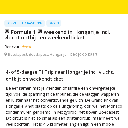
FORMULE 1: GRAND PRIX
DAGEN
🏁 Formule 1 🏁 weekend in Hongarije incl.
vlucht ontbijt en weekendticket
Benczur
bekijk op kaart
Boedapest, Boedapest, Hongarije
4- of 5-daagse F1 Trip naar Hongarije incl. vlucht,
ontbijt en weekendticket
Beleef samen met je vrienden of familie een onvergetelijke
tijd! Voel de spanning in de tribunes, zie de vlaggen wapperen
en luister naar het oorverdovende gejuich. De Grand Prix van
Hongarije vindt plaats op de Hungaroring, ook wel het Monaco
zonder muren genoemd, in Mogyoród, net boven Boedapest.
Dit circuit is niet zo smal als een stratencircuit, maar heeft wel
veel bochten. Het is 4,5 kilometer lang en ligt in een mooie