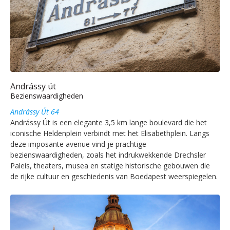
Andrássy út
Bezienswaardigheden
Andrássy Út 64
Andrássy Út is een elegante 3,5 km lange boulevard die het
iconische Heldenplein verbindt met het Elisabethplein. Langs
deze imposante avenue vind je prachtige
bezienswaardigheden, zoals het indrukwekkende Drechsler
Paleis, theaters, musea en statige historische gebouwen die
de rijke cultuur en geschiedenis van Boedapest weerspiegelen.