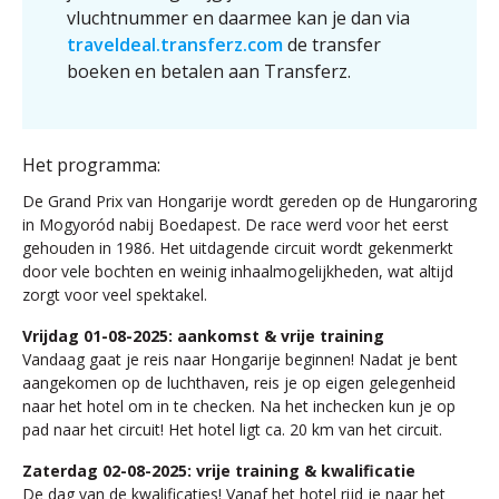
vluchtnummer en daarmee kan je dan via
traveldeal.transferz.com
de transfer
boeken en betalen aan Transferz.
Het programma:
De Grand Prix van Hongarije wordt gereden op de Hungaroring
in Mogyoród nabij Boedapest. De race werd voor het eerst
gehouden in 1986. Het uitdagende circuit wordt gekenmerkt
door vele bochten en weinig inhaalmogelijkheden, wat altijd
zorgt voor veel spektakel.
Vrijdag 01-08-2025: aankomst & vrije training
Vandaag gaat je reis naar Hongarije beginnen! Nadat je bent
aangekomen op de luchthaven, reis je op eigen gelegenheid
naar het hotel om in te checken. Na het inchecken kun je op
pad naar het circuit! Het hotel ligt ca. 20 km van het circuit.
Zaterdag 02-08-2025: vrije training & kwalificatie
De dag van de kwalificaties! Vanaf het hotel rijd je naar het