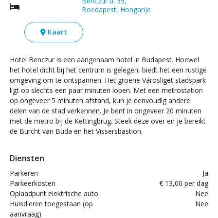
Benczur u. 35,
Boedapest, Hongarije
Kaart
Hotel Benczur is een aangenaam hotel in Budapest. Hoewel
het hotel dicht bij het centrum is gelegen, biedt het een rustige
omgeving om te ontspannen. Het groene Városliget stadspark
ligt op slechts een paar minuten lopen. Met een metrostation
op ongeveer 5 minuten afstand, kun je eenvoudig andere
delen van de stad verkennen. Je bent in ongeveer 20 minuten
met de metro bij de Kettingbrug. Steek deze over en je bereikt
de Burcht van Buda en het Vissersbastion.
Diensten
Parkeren
Ja
Parkeerkosten
€ 13,00 per dag
Oplaadpunt elektrische auto
Nee
Huisdieren toegestaan (op
Nee
aanvraag)