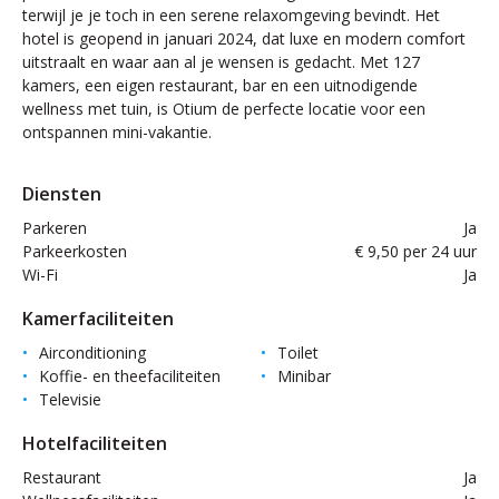
terwijl je je toch in een serene relaxomgeving bevindt. Het
hotel is geopend in januari 2024, dat luxe en modern comfort
uitstraalt en waar aan al je wensen is gedacht. Met 127
kamers, een eigen restaurant, bar en een uitnodigende
wellness met tuin, is Otium de perfecte locatie voor een
ontspannen mini-vakantie.
Diensten
Parkeren
Ja
Parkeerkosten
€ 9,50 per 24 uur
Wi-Fi
Ja
Kamerfaciliteiten
Airconditioning
Toilet
Koffie- en theefaciliteiten
Minibar
Televisie
Hotelfaciliteiten
Restaurant
Ja