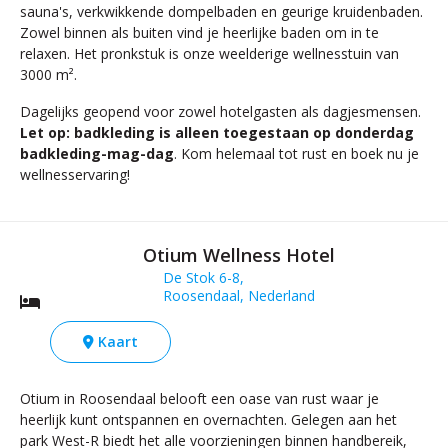
sauna's, verkwikkende dompelbaden en geurige kruidenbaden.
Zowel binnen als buiten vind je heerlijke baden om in te
relaxen. Het pronkstuk is onze weelderige wellnesstuin van
3000 m².
Dagelijks geopend voor zowel hotelgasten als dagjesmensen.
Let op: badkleding is alleen toegestaan op donderdag
badkleding-mag-dag
. Kom helemaal tot rust en boek nu je
wellnesservaring!
Otium Wellness Hotel
De Stok 6-8,
Roosendaal, Nederland
Kaart
Otium in Roosendaal belooft een oase van rust waar je
heerlijk kunt ontspannen en overnachten. Gelegen aan het
park West-R biedt het alle voorzieningen binnen handbereik,