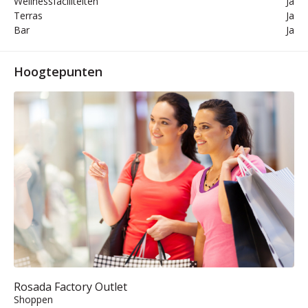
Wellnessfaciliteiten
Ja
Terras
Ja
Bar
Ja
Hoogtepunten
Rosada Factory Outlet
Shoppen