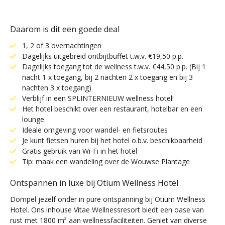
Daarom is dit een goede deal
1, 2 of 3 overnachtingen
Dagelijks uitgebreid ontbijtbuffet t.w.v. €19,50 p.p.
Dagelijks toegang tot de wellness t.w.v. €44,50 p.p. (Bij 1
nacht 1 x toegang, bij 2 nachten 2 x toegang en bij 3
nachten 3 x toegang)
Verblijf in een SPLINTERNIEUW wellness hotel!
Het hotel beschikt over een restaurant, hotelbar en een
lounge
Ideale omgeving voor wandel- en fietsroutes
Je kunt fietsen huren bij het hotel o.b.v. beschikbaarheid
Gratis gebruik van Wi-Fi in het hotel
Tip: maak een wandeling over de Wouwse Plantage
Ontspannen in luxe bij Otium Wellness Hotel
Dompel jezelf onder in pure ontspanning bij Otium Wellness
Hotel. Ons inhouse Vitae Wellnessresort biedt een oase van
rust met 1800 m² aan wellnessfaciliteiten. Geniet van diverse