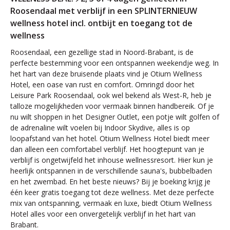
Roosendaal met verblijf in een SPLINTERNIEUW
wellness hotel incl. ontbijt en toegang tot de
wellness
Roosendaal, een gezellige stad in Noord-Brabant, is de
perfecte bestemming voor een ontspannen weekendje weg. In
het hart van deze bruisende plaats vind je Otium Wellness
Hotel, een oase van rust en comfort. Omringd door het
Leisure Park Roosendaal, ook wel bekend als West-R, heb je
talloze mogelijkheden voor vermaak binnen handbereik. Of je
nu wilt shoppen in het Designer Outlet, een potje wilt golfen of
de adrenaline wilt voelen bij Indoor Skydive, alles is op
loopafstand van het hotel. Otium Wellness Hotel biedt meer
dan alleen een comfortabel verblijf. Het hoogtepunt van je
verblijf is ongetwijfeld het inhouse wellnessresort. Hier kun je
heerlijk ontspannen in de verschillende sauna's, bubbelbaden
en het zwembad. En het beste nieuws? Bij je boeking krijg je
één keer gratis toegang tot deze wellness. Met deze perfecte
mix van ontspanning, vermaak en luxe, biedt Otium Wellness
Hotel alles voor een onvergetelijk verblijf in het hart van
Brabant.