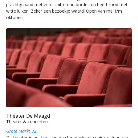
prachtig pand met een schitterend bordes en heeft rood met
witte luiken. Zeker een bezoekje waard! Open van mei t/m
oktober.
Theater De Maagd
Theater & concerten
Grote Markt 32
Dit theater in het hart van de stad dankt zijn unieke sfeer aan