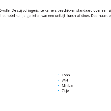
wolle. De stijlvol ingerichte kamers beschikken standaard over een zi
 het hotel kun je genieten van een ontbijt, lunch of diner. Daarnaast 
Föhn
Wi-Fi
Minibar
Zitje