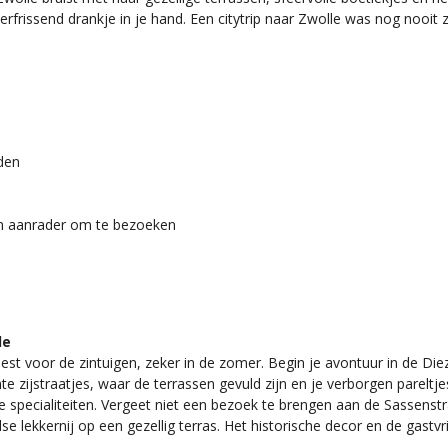
rissend drankje in je hand. Een citytrip naar Zwolle was nog nooit zo
jden
n aanrader om te bezoeken
le
est voor de zintuigen, zeker in de zomer. Begin je avontuur in de Die
e zijstraatjes, waar de terrassen gevuld zijn en je verborgen pareltje
se specialiteiten. Vergeet niet een bezoek te brengen aan de Sassens
se lekkernij op een gezellig terras. Het historische decor en de gast