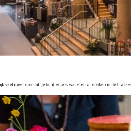
k veel meer dan dat. Je kunt er ook wat eten of drinken in de brasser