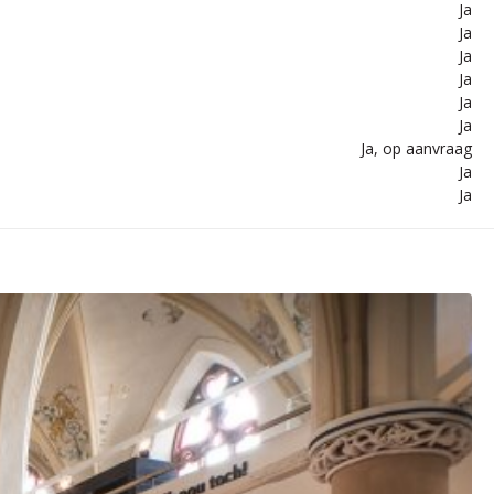
Ja
Ja
Ja
Ja
Ja
Ja
Ja, op aanvraag
Ja
Ja