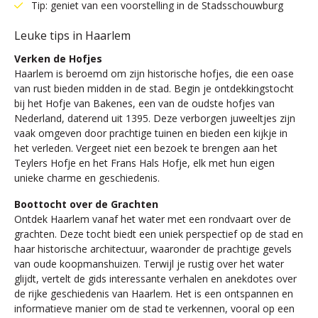
Tip: geniet van een voorstelling in de Stadsschouwburg
Leuke tips in Haarlem
Verken de Hofjes
Haarlem is beroemd om zijn historische hofjes, die een oase
van rust bieden midden in de stad. Begin je ontdekkingstocht
bij het Hofje van Bakenes, een van de oudste hofjes van
Nederland, daterend uit 1395. Deze verborgen juweeltjes zijn
vaak omgeven door prachtige tuinen en bieden een kijkje in
het verleden. Vergeet niet een bezoek te brengen aan het
Teylers Hofje en het Frans Hals Hofje, elk met hun eigen
unieke charme en geschiedenis.
Boottocht over de Grachten
Ontdek Haarlem vanaf het water met een rondvaart over de
grachten. Deze tocht biedt een uniek perspectief op de stad en
haar historische architectuur, waaronder de prachtige gevels
van oude koopmanshuizen. Terwijl je rustig over het water
glijdt, vertelt de gids interessante verhalen en anekdotes over
de rijke geschiedenis van Haarlem. Het is een ontspannen en
informatieve manier om de stad te verkennen, vooral op een