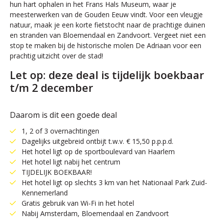
hun hart ophalen in het Frans Hals Museum, waar je
meesterwerken van de Gouden Eeuw vindt. Voor een vleugje
natuur, maak je een korte fietstocht naar de prachtige duinen
en stranden van Bloemendaal en Zandvoort. Vergeet niet een
stop te maken bij de historische molen De Adriaan voor een
prachtig uitzicht over de stad!
Let op: deze deal is tijdelijk boekbaar
t/m 2 december
Daarom is dit een goede deal
1, 2 of 3 overnachtingen
Dagelijks uitgebreid ontbijt t.w.v. € 15,50 p.p.p.d.
Het hotel ligt op de sportboulevard van Haarlem
Het hotel ligt nabij het centrum
TIJDELIJK BOEKBAAR!
Het hotel ligt op slechts 3 km van het Nationaal Park Zuid-
Kennemerland
Gratis gebruik van Wi-Fi in het hotel
Nabij Amsterdam, Bloemendaal en Zandvoort