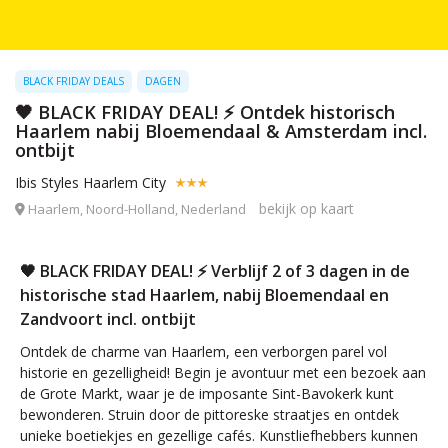
BLACK FRIDAY DEALS
DAGEN
🖤 BLACK FRIDAY DEAL! ⚡ Ontdek historisch
Haarlem nabij Bloemendaal & Amsterdam incl.
ontbijt
Ibis Styles Haarlem City
bekijk op kaart
Haarlem, Noord-Holland, Nederland
🖤 BLACK FRIDAY DEAL! ⚡ Verblijf 2 of 3 dagen in de
historische stad Haarlem, nabij Bloemendaal en
Zandvoort incl. ontbijt
Ontdek de charme van Haarlem, een verborgen parel vol
historie en gezelligheid! Begin je avontuur met een bezoek aan
de Grote Markt, waar je de imposante Sint-Bavokerk kunt
bewonderen. Struin door de pittoreske straatjes en ontdek
unieke boetiekjes en gezellige cafés. Kunstliefhebbers kunnen