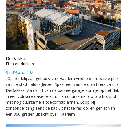
DeDakkas
Eten en drinken
De Witstraat 1A
''Op het lelijkste gebouw van Haarlem vind je de mooiste plek
van de stad'', aldus Jeroen Spek, één van de oprichters van de
DeDakkas. Via de lift van de parkeergarage kom je op het dak
in een culinaire oase terecht. Een duurzame rooftop hotspot
met nog duurzamere toekomstplannen. Loop bij
zonsondergang eens de kas uit het terras op, en geniet van
een 360-graden uitzicht over Haarlem.