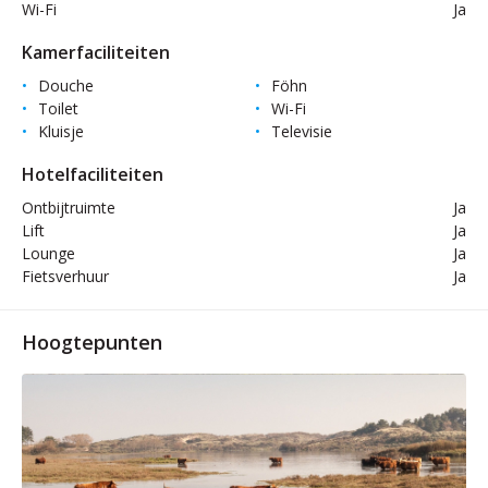
Wi-Fi
Ja
Kamerfaciliteiten
Douche
Föhn
Toilet
Wi-Fi
Kluisje
Televisie
Hotelfaciliteiten
Ontbijtruimte
Ja
Lift
Ja
Lounge
Ja
Fietsverhuur
Ja
Hoogtepunten