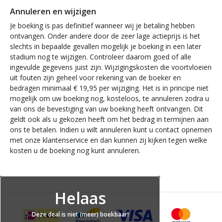
Annuleren en wijzigen
Je boeking is pas definitief wanneer wij je betaling hebben
ontvangen. Onder andere door de zeer lage actieprijs is het
slechts in bepaalde gevallen mogelijk je boeking in een later
stadium nog te wijzigen. Controleer daarom goed of alle
ingevulde gegevens juist zijn. Wijzigingskosten die voortvloeien
uit fouten zijn geheel voor rekening van de boeker en
bedragen minimaal € 19,95 per wijziging. Het is in principe niet
mogelijk om uw boeking nog, kosteloos, te annuleren zodra u
van ons de bevestiging van uw boeking heeft ontvangen. Dit
geldt ook als u gekozen heeft om het bedrag in termijnen aan
ons te betalen. Indien u wilt annuleren kunt u contact opnemen
met onze klantenservice en dan kunnen zij kijken tegen welke
kosten u de boeking nog kunt annuleren.
Helaas
Deze deal is niet (meer) boekbaar!