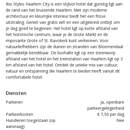
Ibis Styles Haarlem City is een stijlvol hotel dat gunstig ligt aan
de rand van het bruisende Haarlem. Met zijn moderne
architectuur en kleurrijke interieur biedt het een frisse
uitstraling. Geniet van gratis wifi en een uitgebreid ontbijt om
je dag goed te beginnen. Het hotel ligt op korte afstand van
het historische centrum, waar je de Grote Markt en de
imposante Grote of St. Bavokerk kunt verkennen. Voor
natuurliefhebbers zijn de duinen en stranden van Bloemendaal
gemakkelijk bereikbaar. De bushalte ligt op een steenworp
afstand van het hotel en het treinstation van Haarlem ligt op 3
km afstand van het hotel. Ontdek de unieke mix van cultuur,
natuur en ontspanning die Haarlem te bieden heeft vanuit dit
comfortabele hotel.
Diensten
Parkeren
Ja, openbare
parkeergelegenheid
Parkeerkosten
€ 7,50 per dag
Huisdieren toegestaan (op
Nee
aanvraag)