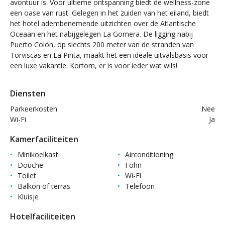
avontuur is. Voor ultieme ontspanning biedt de wellness-zone
een oase van rust. Gelegen in het zuiden van het eiland, biedt
het hotel adembenemende uitzichten over de Atlantische
Oceaan en het nabijgelegen La Gomera. De ligging nabij
Puerto Colón, op slechts 200 meter van de stranden van
Torviscas en La Pinta, maakt het een ideale uitvalsbasis voor
een luxe vakantie. Kortom, er is voor ieder wat wils!
Diensten
Parkeerkosten
Nee
Wi-Fi
Ja
Kamerfaciliteiten
Minikoelkast
Airconditioning
Douche
Föhn
Toilet
Wi-Fi
Balkon of terras
Telefoon
Kluisje
Hotelfaciliteiten