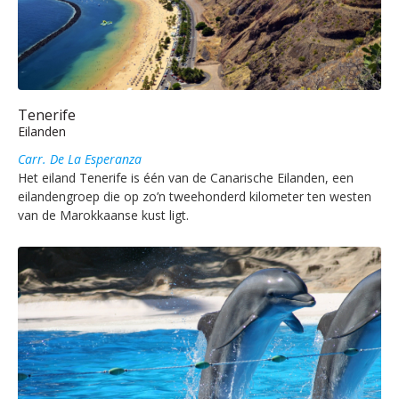
Tenerife
Eilanden
Carr. De La Esperanza
Het eiland Tenerife is één van de Canarische Eilanden, een
eilandengroep die op zo’n tweehonderd kilometer ten westen
van de Marokkaanse kust ligt.