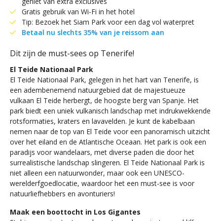
geniet van extra exclusives
Gratis gebruik van Wi-Fi in het hotel
Tip: Bezoek het Siam Park voor een dag vol waterpret
Betaal nu slechts 35% van je reissom aan
Dit zijn de must-sees op Tenerife!
El Teide Nationaal Park
El Teide Nationaal Park, gelegen in het hart van Tenerife, is
een adembenemend natuurgebied dat de majestueuze
vulkaan El Teide herbergt, de hoogste berg van Spanje. Het
park biedt een uniek vulkanisch landschap met indrukwekkende
rotsformaties, kraters en lavavelden. Je kunt de kabelbaan
nemen naar de top van El Teide voor een panoramisch uitzicht
over het eiland en de Atlantische Oceaan. Het park is ook een
paradijs voor wandelaars, met diverse paden die door het
surrealistische landschap slingeren. El Teide Nationaal Park is
niet alleen een natuurwonder, maar ook een UNESCO-
werelderfgoedlocatie, waardoor het een must-see is voor
natuurliefhebbers en avonturiers!
Maak een boottocht in Los Gigantes