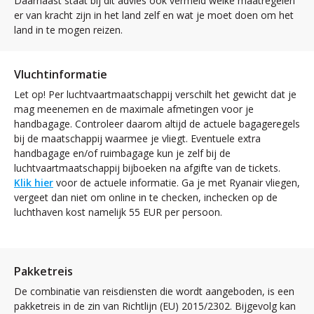
Daarnaast staat bij dit advies ook vermeld welke maatregelen
er van kracht zijn in het land zelf en wat je moet doen om het
land in te mogen reizen.
Vluchtinformatie
Let op! Per luchtvaartmaatschappij verschilt het gewicht dat je
mag meenemen en de maximale afmetingen voor je
handbagage. Controleer daarom altijd de actuele bagageregels
bij de maatschappij waarmee je vliegt. Eventuele extra
handbagage en/of ruimbagage kun je zelf bij de
luchtvaartmaatschappij bijboeken na afgifte van de tickets.
Klik hier
voor de actuele informatie. Ga je met Ryanair vliegen,
vergeet dan niet om online in te checken, inchecken op de
luchthaven kost namelijk 55 EUR per persoon.
Pakketreis
De combinatie van reisdiensten die wordt aangeboden, is een
pakketreis in de zin van Richtlijn (EU) 2015/2302. Bijgevolg kan