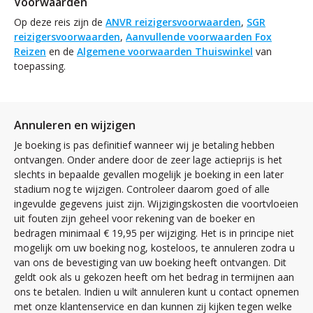
Voorwaarden
Op deze reis zijn de
ANVR reizigersvoorwaarden
,
SGR
reizigersvoorwaarden
,
Aanvullende voorwaarden Fox
Reizen
en de
Algemene voorwaarden Thuiswinkel
van
toepassing.
Annuleren en wijzigen
Je boeking is pas definitief wanneer wij je betaling hebben
ontvangen. Onder andere door de zeer lage actieprijs is het
slechts in bepaalde gevallen mogelijk je boeking in een later
stadium nog te wijzigen. Controleer daarom goed of alle
ingevulde gegevens juist zijn. Wijzigingskosten die voortvloeien
uit fouten zijn geheel voor rekening van de boeker en
bedragen minimaal € 19,95 per wijziging. Het is in principe niet
mogelijk om uw boeking nog, kosteloos, te annuleren zodra u
van ons de bevestiging van uw boeking heeft ontvangen. Dit
geldt ook als u gekozen heeft om het bedrag in termijnen aan
ons te betalen. Indien u wilt annuleren kunt u contact opnemen
met onze klantenservice en dan kunnen zij kijken tegen welke