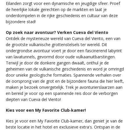
Eilanden zorgt voor een dynamische en jeugdige sfeer. Proef
de heerlijke lokale gerechten op de markten en laat je
onderdompelen in de rijke geschiedenis en cultuur van deze
bijzondere stad!
Op zoek naar avontuur? Verken Cueva del Viento
Ontdek de mysterieuze wereld van Cueva del Viento, een van
de grootste vulkanische grottenstelsels ter wereld. Dit
ondergrondse avontuur voert je door een fascinerend labyrint
van lavatunnels, gevormd door oude vulkaanuitbarstingen.
Terwijl je door de donkere gangen dwaalt, onthul je de
geheimen van de vulkanische geschiedenis en word je omringd
door unieke geologische formaties. Spannende verhalen over
de oorsprong van de grot en de bijzondere fauna die hier leeft,
maken je bezoek onvergetelijk. Trek je avonturierslaarzen aan
en bereid je voor op een spannende reis door de verborgen
diepten van Cueva del Viento!
Kies voor een My Favorite Club‑kamer!
Kies je voor een My Favorite Club-kamer, dan geniet je van de
beste locatie in het hotel en exclusieve extra's. Ontspan in de