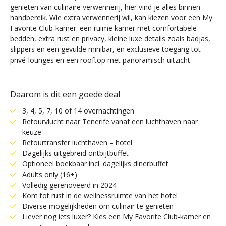
genieten van culinaire verwennerij, hier vind je alles binnen
handbereik. Wie extra verwennerij wil, kan kiezen voor een My
Favorite Club‑kamer: een ruime kamer met comfortabele
bedden, extra rust en privacy, kleine luxe details zoals badjas,
slippers en een gevulde minibar, en exclusieve toegang tot
privé-lounges en een rooftop met panoramisch uitzicht.
Daarom is dit een goede deal
3, 4, 5, 7, 10 of 14 overnachtingen
Retourvlucht naar Tenerife vanaf een luchthaven naar
keuze
Retourtransfer luchthaven – hotel
Dagelijks uitgebreid ontbijtbuffet
Optioneel boekbaar incl. dagelijks dinerbuffet
Adults only (16+)
Volledig gerenoveerd in 2024
Kom tot rust in de wellnessruimte van het hotel
Diverse mogelijkheden om culinair te genieten
Liever nog iets luxer? Kies een My Favorite Club‑kamer en