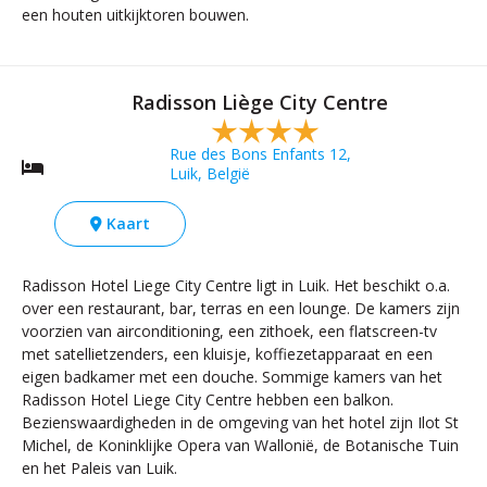
een houten uitkijktoren bouwen.
Radisson Liège City Centre
Rue des Bons Enfants 12,
Luik, België
Kaart
Radisson Hotel Liege City Centre ligt in Luik. Het beschikt o.a.
over een restaurant, bar, terras en een lounge. De kamers zijn
voorzien van airconditioning, een zithoek, een flatscreen-tv
met satellietzenders, een kluisje, koffiezetapparaat en een
eigen badkamer met een douche. Sommige kamers van het
Radisson Hotel Liege City Centre hebben een balkon.
Bezienswaardigheden in de omgeving van het hotel zijn Ilot St
Michel, de Koninklijke Opera van Wallonië, de Botanische Tuin
en het Paleis van Luik.