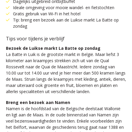
Dagelijks uitgebreid ontbijtbuffet
Ideale omgeving voor mooie wandel- en fietstochten
Gratis gebruik van Wi-Fi in het hotel
Tip: breng een bezoek aan de Luikse markt La Batte op
zondag
Tips voor tijdens je verblijf
Bezoek de Luikse markt La Batte op zondag
La Batte in Luik is de grootste markt in België. Maar liefst 3
kilometer aan kraampjes strekken zich uit van de Qual
Rossevelt naar de Quai de Maastricht. Iedere zondag van
10.00 uur tot 14.00 uur vind je hier meer dan 500 kramen langs
de Maas. Struin langs de kraampjes met kleding, antiek, dieren,
maar uiteraard ook groente en fruit, bloemen en platen en
allerlei specialiteiten uit verschillende landen.
Breng een bezoek aan Namen
Namen is de hoofdstad van de Belgische deelstaat Wallonië
en ligt aan de Maas. In de oude binnenstad van Namen zijn
veel bezienswaardigheden te vinden. Enkele voorbeelden zijn
het Belfort, waarvan de geschiedenis terug gaat naar 1388 en