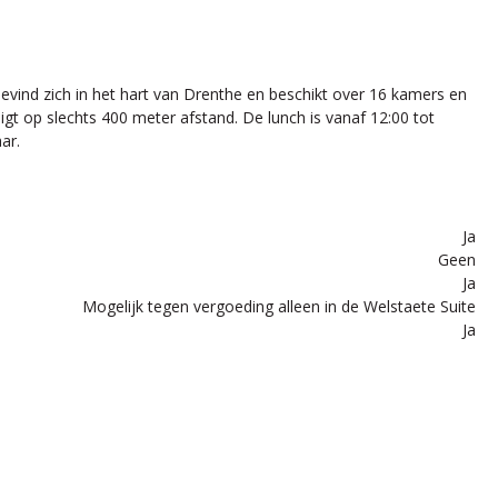
vind zich in het hart van Drenthe en beschikt over 16 kamers en
gt op slechts 400 meter afstand. De lunch is vanaf 12:00 tot
ar.
Ja
Geen
Ja
Mogelijk tegen vergoeding alleen in de Welstaete Suite
Ja