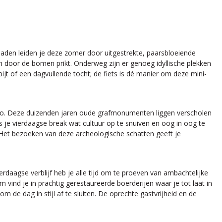
aden leiden je deze zomer door uitgestrekte, paarsbloeiende
zon door de bomen prikt. Onderweg zijn er genoeg idyllische plekken
ijt of een dagvullende tocht; de fiets is dé manier om deze mini-
gio. Deze duizenden jaren oude grafmonumenten liggen verscholen
ns je vierdaagse break wat cultuur op te snuiven en oog in oog te
. Het bezoeken van deze archeologische schatten geeft je
rdaagse verblijf heb je alle tijd om te proeven van ambachtelijke
 vind je in prachtig gerestaureerde boerderijen waar je tot laat in
 de dag in stijl af te sluiten. De oprechte gastvrijheid en de