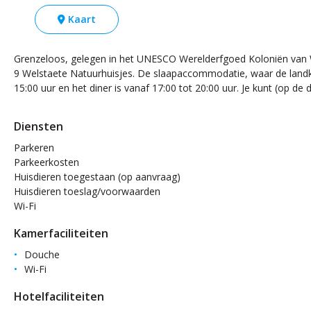
Kaart
Grenzeloos, gelegen in het UNESCO Werelderfgoed Koloniën van We
9 Welstaete Natuurhuisjes. De slaapaccommodatie, waar de landkame
15:00 uur en het diner is vanaf 17:00 tot 20:00 uur. Je kunt (op de 
Diensten
Parkeren
Parkeerkosten
Huisdieren toegestaan (op aanvraag)
Huisdieren toeslag/voorwaarden
Wi-Fi
Kamerfaciliteiten
Douche
Wi-Fi
Hotelfaciliteiten