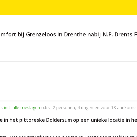
ort bij Grenzeloos in Drenthe nabij N.P. Drents Fr
is
incl. alle toeslagen
o.b.v. 2 personen, 4 dagen en voor 18 aankomst
tie in het pittoreske Doldersum op een unieke locatie i