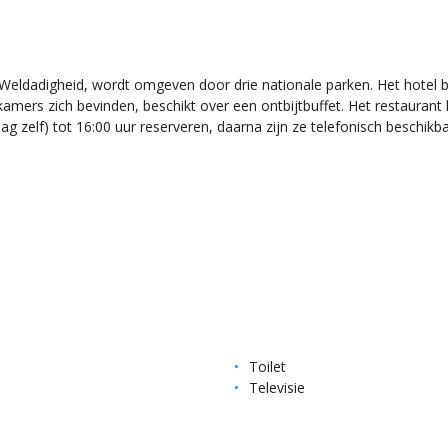
ldadigheid, wordt omgeven door drie nationale parken. Het hotel be
rs zich bevinden, beschikt over een ontbijtbuffet. Het restaurant li
dag zelf) tot 16:00 uur reserveren, daarna zijn ze telefonisch beschikba
Toilet
Televisie