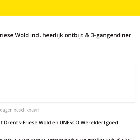
iese Wold incl. heerlijk ontbijt & 3-gangendiner
dagen beschikbaar!
n het Drents-Friese Wold en UNESCO Werelderfgoed