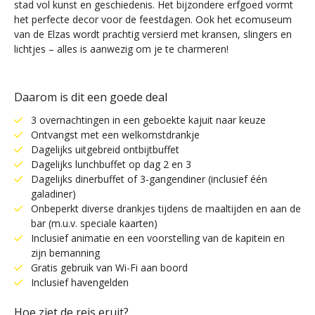
stad vol kunst en geschiedenis. Het bijzondere erfgoed vormt
het perfecte decor voor de feestdagen. Ook het ecomuseum
van de Elzas wordt prachtig versierd met kransen, slingers en
lichtjes – alles is aanwezig om je te charmeren!
Daarom is dit een goede deal
3 overnachtingen in een geboekte kajuit naar keuze
Ontvangst met een welkomstdrankje
Dagelijks uitgebreid ontbijtbuffet
Dagelijks lunchbuffet op dag 2 en 3
Dagelijks dinerbuffet of 3-gangendiner (inclusief één
galadiner)
Onbeperkt diverse drankjes tijdens de maaltijden en aan de
bar (m.u.v. speciale kaarten)
Inclusief animatie en een voorstelling van de kapitein en
zijn bemanning
Gratis gebruik van Wi-Fi aan boord
Inclusief havengelden
Hoe ziet de reis eruit?