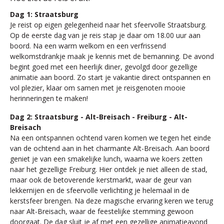
Dag 1: Straatsburg
Je reist op eigen gelegenheid naar het sfeervolle Straatsburg.
Op de eerste dag van je reis stap je daar om 18.00 uur aan
boord. Na een warm welkom en een verfrissend
welkomstdrankje maak je kennis met de bemanning. De avond
begint goed met een heerlijk diner, gevolgd door gezellige
animatie aan boord. Zo start je vakantie direct ontspannen en
vol plezier, klaar om samen met je reisgenoten mooie
herinneringen te maken!
Dag 2: Straatsburg - Alt-Breisach - Freiburg - Alt-
Breisach
Na een ontspannen ochtend varen komen we tegen het einde
van de ochtend aan in het charmante Alt-Breisach. Aan boord
geniet je van een smakelijke lunch, waarna we koers zetten
naar het gezellige Freiburg. Hier ontdek je niet alleen de stad,
maar ook de betoverende kerstmarkt, waar de geur van
lekkernijen en de sfeervolle verlichting je helemaal in de
kerstsfeer brengen. Na deze magische ervaring keren we terug
naar Alt-Breisach, waar de feestelijke stemming gewoon
doorgaat. De dag sluit je af met een gezellige animatieavond