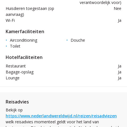
verantwoordelijk voor)
Huisdieren toegestaan (op
Nee
aanvraag)
Wi-Fi
Ja
Kamerfaciliteiten
Airconditioning
Douche
Toilet
Hotelfaciliteiten
Restaurant
Ja
Bagage-opslag
Ja
Lounge
Ja
Reisadvies
Bekijk op
https://www.nederlandwereldwijd.nl/reizen/reisadviezen
welk reisadvies momenteel geldt voor het land van