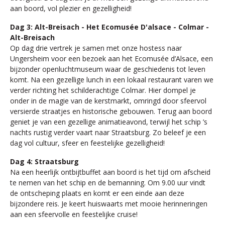
aan boord, vol plezier en gezelligheid!
Dag 3: Alt-Breisach - Het Ecomusée D'alsace - Colmar -
Alt-Breisach
Op dag drie vertrek je samen met onze hostess naar
Ungersheim voor een bezoek aan het Ecomusée d’Alsace, een
bijzonder openluchtmuseum waar de geschiedenis tot leven
komt. Na een gezellige lunch in een lokaal restaurant varen we
verder richting het schilderachtige Colmar. Hier dompel je
onder in de magie van de kerstmarkt, omringd door sfeervol
versierde straatjes en historische gebouwen. Terug aan boord
geniet je van een gezellige animatieavond, terwijl het schip ’s
nachts rustig verder vaart naar Straatsburg. Zo beleef je een
dag vol cultuur, sfeer en feestelijke gezelligheid!
Dag 4: Straatsburg
Na een heerlijk ontbijtbuffet aan boord is het tijd om afscheid
te nemen van het schip en de bemanning. Om 9.00 uur vindt
de ontscheping plaats en komt er een einde aan deze
bijzondere reis. Je keert huiswaarts met mooie herinneringen
aan een sfeervolle en feestelijke cruise!