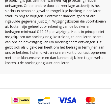
Je boeking is pas definitief wanneer wij je betaling hebben
ontvangen. Onder andere door de zeer lage actieprijs is het
slechts in bepaalde gevallen mogelijk je boeking in een later
stadium nog te wijzigen. Controleer daarom goed of alle
ingevulde gegevens juist zijn. Wijzigingskosten die voortvloeien
uit fouten zijn geheel voor rekening van de boeker en
bedragen minimaal € 19,95 per wijziging. Het is in principe niet
mogelijk om uw boeking nog, kosteloos, te annuleren zodra u
van ons de bevestiging van uw boeking heeft ontvangen. Dit
geldt ook als u gekozen heeft om het bedrag in termijnen aan
ons te betalen. Indien u wilt annuleren kunt u contact opnemen
met onze klantenservice en dan kunnen zij kijken tegen welke
kosten u de boeking nog kunt annuleren.