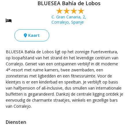
BLUESEA Bahía de Lobos
C. Gran Canaria, 2,
Corralejo, Spanje
Kaart
BLUESEA Bahía de Lobos ligt op het zonnige Fuerteventura,
op loopafstand van het strand én het levendige centrum van
Corralejo. Geniet van een ontspannen verblijf in dit moderne
4*-resort met ruime kamers, twee zwembaden, een
zonneterras met ligbedden en een fitnessruimte. Voor de
kleintjes is er een kinderbad en speeltuin. Je verblijft op basis
van halfpension of all-inclusive, dus smullen van internationale
buffetten is gegarandeerd. Dankzij de centrale ligging ontdek je
eenvoudig de charmante straatjes, winkels en gezellige bars
van Corralejo.
Diensten