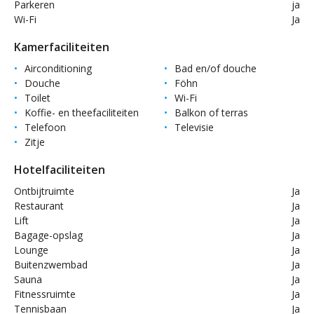
Parkeren
ja
Wi-Fi
Ja
Kamerfaciliteiten
Airconditioning
Bad en/of douche
Douche
Föhn
Toilet
Wi-Fi
Koffie- en theefaciliteiten
Balkon of terras
Telefoon
Televisie
Zitje
Hotelfaciliteiten
Ontbijtruimte
Ja
Restaurant
Ja
Lift
Ja
Bagage-opslag
Ja
Lounge
Ja
Buitenzwembad
Ja
Sauna
Ja
Fitnessruimte
Ja
Tennisbaan
Ja