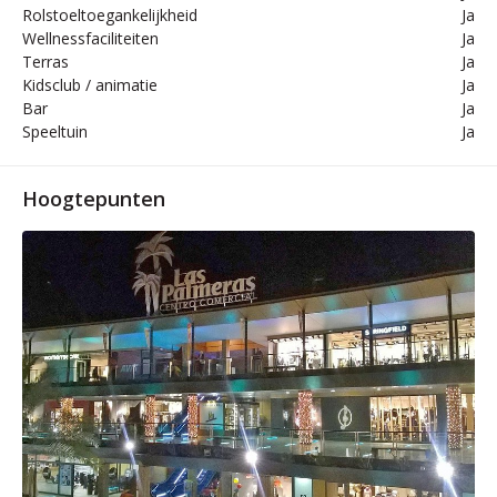
Rolstoeltoegankelijkheid
Ja
Wellnessfaciliteiten
Ja
Terras
Ja
Kidsclub / animatie
Ja
Bar
Ja
Speeltuin
Ja
Hoogtepunten