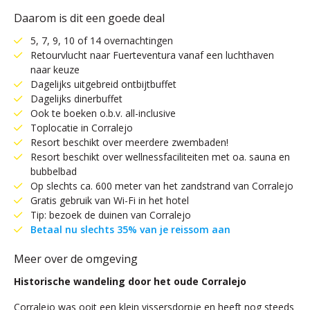
Daarom is dit een goede deal
5, 7, 9, 10 of 14 overnachtingen
Retourvlucht naar Fuerteventura vanaf een luchthaven
naar keuze
Dagelijks uitgebreid ontbijtbuffet
Dagelijks dinerbuffet
Ook te boeken o.b.v. all-inclusive
Toplocatie in Corralejo
Resort beschikt over meerdere zwembaden!
Resort beschikt over wellnessfaciliteiten met oa. sauna en
bubbelbad
Op slechts ca. 600 meter van het zandstrand van Corralejo
Gratis gebruik van Wi-Fi in het hotel
Tip: bezoek de duinen van Corralejo
Betaal nu slechts 35% van je reissom aan
Meer over de omgeving
Historische wandeling door het oude Corralejo
Corralejo was ooit een klein vissersdorpje en heeft nog steeds