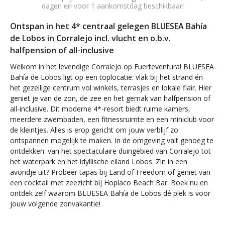
dagen en voor 1 aankomstdag beschikbaar!
Ontspan in het 4* centraal gelegen BLUESEA Bahía
de Lobos in Corralejo incl. vlucht en o.b.v.
halfpension of all-inclusive
Welkom in het levendige Corralejo op Fuerteventura! BLUESEA
Bahía de Lobos ligt op een toplocatie: vlak bij het strand én
het gezellige centrum vol winkels, terrasjes en lokale flair. Hier
geniet je van de zon, de zee en het gemak van halfpension of
all-inclusive. Dit moderne 4*-resort biedt ruime kamers,
meerdere zwembaden, een fitnessruimte en een miniclub voor
de kleintjes. Alles is erop gericht om jouw verblijf zo
ontspannen mogelijk te maken. In de omgeving valt genoeg te
ontdekken: van het spectaculaire duingebied van Corralejo tot
het waterpark en het idyllische eiland Lobos. Zin in een
avondje uit? Probeer tapas bij Land of Freedom of geniet van
een cocktail met zeezicht bij Hoplaco Beach Bar. Boek nu en
ontdek zelf waarom BLUESEA Bahía de Lobos dé plek is voor
jouw volgende zonvakantie!