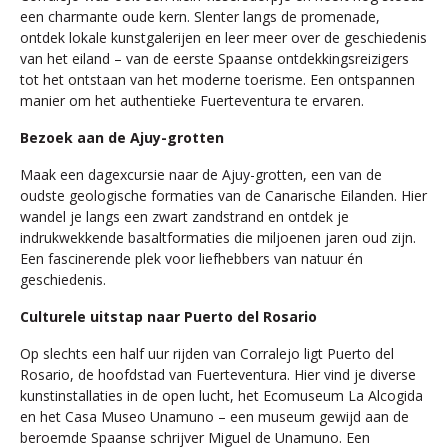
een charmante oude kern. Slenter langs de promenade,
ontdek lokale kunstgalerijen en leer meer over de geschiedenis
van het eiland – van de eerste Spaanse ontdekkingsreizigers
tot het ontstaan van het moderne toerisme. Een ontspannen
manier om het authentieke Fuerteventura te ervaren.
Bezoek aan de Ajuy-grotten
Maak een dagexcursie naar de Ajuy-grotten, een van de
oudste geologische formaties van de Canarische Eilanden. Hier
wandel je langs een zwart zandstrand en ontdek je
indrukwekkende basaltformaties die miljoenen jaren oud zijn.
Een fascinerende plek voor liefhebbers van natuur én
geschiedenis.
Culturele uitstap naar Puerto del Rosario
Op slechts een half uur rijden van Corralejo ligt Puerto del
Rosario, de hoofdstad van Fuerteventura. Hier vind je diverse
kunstinstallaties in de open lucht, het Ecomuseum La Alcogida
en het Casa Museo Unamuno – een museum gewijd aan de
beroemde Spaanse schrijver Miguel de Unamuno. Een