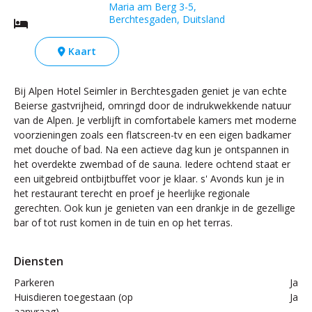
Maria am Berg 3-5,
Berchtesgaden, Duitsland
Kaart
Bij Alpen Hotel Seimler in Berchtesgaden geniet je van echte
Beierse gastvrijheid, omringd door de indrukwekkende natuur
van de Alpen. Je verblijft in comfortabele kamers met moderne
voorzieningen zoals een flatscreen-tv en een eigen badkamer
met douche of bad. Na een actieve dag kun je ontspannen in
het overdekte zwembad of de sauna. Iedere ochtend staat er
een uitgebreid ontbijtbuffet voor je klaar. s' Avonds kun je in
het restaurant terecht en proef je heerlijke regionale
gerechten. Ook kun je genieten van een drankje in de gezellige
bar of tot rust komen in de tuin en op het terras.
Diensten
Parkeren
Ja
Huisdieren toegestaan (op
Ja
aanvraag)