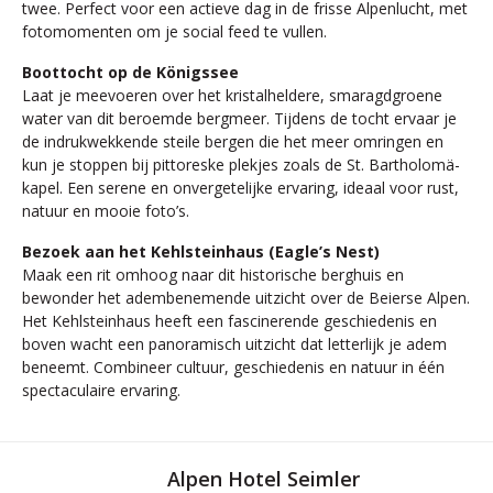
twee. Perfect voor een actieve dag in de frisse Alpenlucht, met
fotomomenten om je social feed te vullen.
Boottocht op de Königssee
Laat je meevoeren over het kristalheldere, smaragdgroene
water van dit beroemde bergmeer. Tijdens de tocht ervaar je
de indrukwekkende steile bergen die het meer omringen en
kun je stoppen bij pittoreske plekjes zoals de St. Bartholomä-
kapel. Een serene en onvergetelijke ervaring, ideaal voor rust,
natuur en mooie foto’s.
Bezoek aan het Kehlsteinhaus (Eagle’s Nest)
Maak een rit omhoog naar dit historische berghuis en
bewonder het adembenemende uitzicht over de Beierse Alpen.
Het Kehlsteinhaus heeft een fascinerende geschiedenis en
boven wacht een panoramisch uitzicht dat letterlijk je adem
beneemt. Combineer cultuur, geschiedenis en natuur in één
spectaculaire ervaring.
Alpen Hotel Seimler