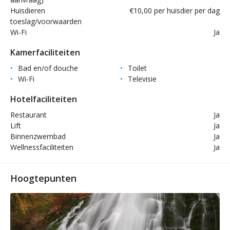
Huisdieren
€10,00 per huisdier per dag
toeslag/voorwaarden
Wi-Fi
Ja
Kamerfaciliteiten
Bad en/of douche
Toilet
Wi-Fi
Televisie
Hotelfaciliteiten
Restaurant
Ja
Lift
Ja
Binnenzwembad
Ja
Wellnessfaciliteiten
Ja
Hoogtepunten