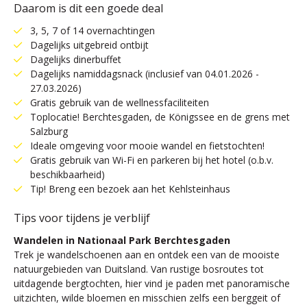
Daarom is dit een goede deal
3, 5, 7 of 14 overnachtingen
Dagelijks uitgebreid ontbijt
Dagelijks dinerbuffet
Dagelijks namiddagsnack (inclusief van 04.01.2026 -
27.03.2026)
Gratis gebruik van de wellnessfaciliteiten
Toplocatie! Berchtesgaden, de Königssee en de grens met
Salzburg
Ideale omgeving voor mooie wandel en fietstochten!
Gratis gebruik van Wi-Fi en parkeren bij het hotel (o.b.v.
beschikbaarheid)
Tip! Breng een bezoek aan het Kehlsteinhaus
Tips voor tijdens je verblijf
Wandelen in Nationaal Park Berchtesgaden
Trek je wandelschoenen aan en ontdek een van de mooiste
natuurgebieden van Duitsland. Van rustige bosroutes tot
uitdagende bergtochten, hier vind je paden met panoramische
uitzichten, wilde bloemen en misschien zelfs een berggeit of