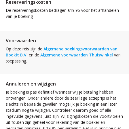
Reserveringskosten
De reserveringskosten bedragen €19.95 voor het afhandelen
van je boeking
Voorwaarden
Op deze reis zijn de
Algemene boekingsvoorwaarden van
Bookit B.V.
en de
Algemene voorwaarden Thuiswinkel
van
toepassing.
Annuleren en wijzigen
Je boeking is pas definitief wanneer wij je betaling hebben
ontvangen. Onder andere door de zeer lage actieprijs is het
slechts in bepaalde gevallen mogelijk je boeking in een later
stadium nog te wijzigen. Controleer daarom goed of alle
ingevulde gegevens juist zijn. Wijzigingskosten die voortvloeien
uit fouten zijn geheel voor rekening van de boeker en
bedragen minimaal € 19,95 per wijziging. Het is in principe niet