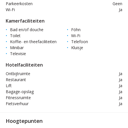
Parkeerkosten
Geen
Wi-Fi
Ja
Kamerfaciliteiten
Bad en/of douche
Föhn
Toilet
Wi-Fi
Koffie- en theefaciliteiten
Telefoon
Minibar
Kluisje
Televisie
Hotelfaciliteiten
Ontbijtruimte
Ja
Restaurant
Ja
Lift
Ja
Bagage-opslag
Ja
Fitnessruimte
Ja
Fietsverhuur
Ja
Hoogtepunten