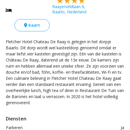
Raayerveldlaan 6,
Baarlo, Nederland
Kaart
Fletcher Hotel Chateau De Raay is gelegen in het dorpje
Baarlo. Dit dorp wordt wel kasteeldorp genoemd omdat er
maar liefst vier kastelen gevestigd zijn. Eén van die kastelen is
Château De Raay, daterend uit de 13e eeuw. De kamers zijn
ruim en hebben allemaal een unieke sfeer. Ze zijn voorzien van
douche en/of bad, föhn, koffie- en theefaciliteiten, Wi-Fi en tv.
Een culinaire beleving in Fletcher Hotel Chateau De Raay gaat
verder dan een standaard restaurant ervaring. Geniet van een
overheerlijke lunch, high tea of diner in Restaurant De Tuin van
de Barones en laat u verrassen. In 2020 is het hotel volledig
gerenoveerd.
Diensten
Parkeren
Ja