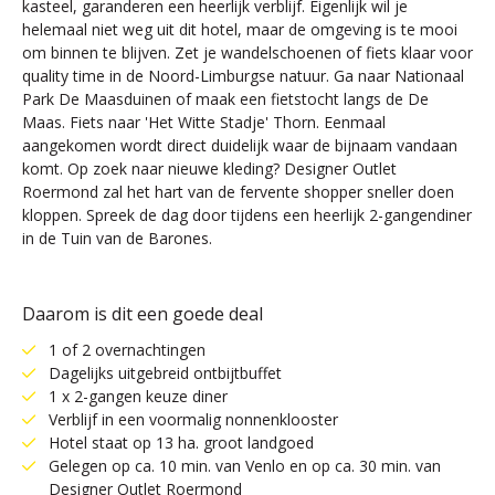
kasteel, garanderen een heerlijk verblijf. Eigenlijk wil je
helemaal niet weg uit dit hotel, maar de omgeving is te mooi
om binnen te blijven. Zet je wandelschoenen of fiets klaar voor
quality time in de Noord-Limburgse natuur. Ga naar Nationaal
Park De Maasduinen of maak een fietstocht langs de De
Maas. Fiets naar 'Het Witte Stadje' Thorn. Eenmaal
aangekomen wordt direct duidelijk waar de bijnaam vandaan
komt. Op zoek naar nieuwe kleding? Designer Outlet
Roermond zal het hart van de fervente shopper sneller doen
kloppen. Spreek de dag door tijdens een heerlijk 2-gangendiner
in de Tuin van de Barones.
Daarom is dit een goede deal
1 of 2 overnachtingen
Dagelijks uitgebreid ontbijtbuffet
1 x 2-gangen keuze diner
Verblijf in een voormalig nonnenklooster
Hotel staat op 13 ha. groot landgoed
Gelegen op ca. 10 min. van Venlo en op ca. 30 min. van
Designer Outlet Roermond