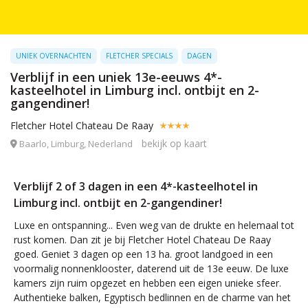
UNIEK OVERNACHTEN
FLETCHER SPECIALS
DAGEN
Verblijf in een uniek 13e-eeuws 4*-
kasteelhotel in Limburg incl. ontbijt en 2-
gangendiner!
Fletcher Hotel Chateau De Raay
bekijk op kaart
Baarlo, Limburg, Nederland
Verblijf 2 of 3 dagen in een 4*-kasteelhotel in
Limburg incl. ontbijt en 2-gangendiner!
Luxe en ontspanning... Even weg van de drukte en helemaal tot
rust komen. Dan zit je bij Fletcher Hotel Chateau De Raay
goed. Geniet 3 dagen op een 13 ha. groot landgoed in een
voormalig nonnenklooster, daterend uit de 13e eeuw. De luxe
kamers zijn ruim opgezet en hebben een eigen unieke sfeer.
Authentieke balken, Egyptisch bedlinnen en de charme van het