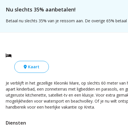
Nu slechts 35% aanbetalen!
Betaal nu slechts 35% van je reissom aan. De overige 65% betaal j
Kaart
Je verblijft in het gezellige Kleoniki Mare, op slechts 60 meter 
apart kinderbad, een zonneterras met ligbedden en parasols, en gr
uitgeruste kitchenette, satelliet-tv en een kluisje. Voor extra gem
mogelijkheden voor watersport en beachvolley. Of je nu wilt onts
handbereik voor een heerlijke vakantie op Kreta.
Diensten