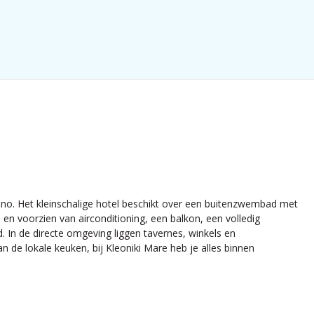
ymno. Het kleinschalige hotel beschikt over een buitenzwembad met
 en voorzien van airconditioning, een balkon, een volledig
d. In de directe omgeving liggen tavernes, winkels en
 de lokale keuken, bij Kleoniki Mare heb je alles binnen