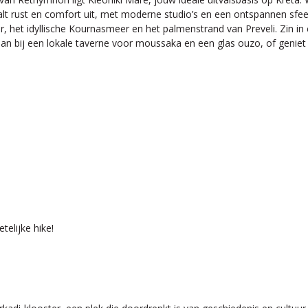
raalt rust en comfort uit, met moderne studio’s en een ontspannen sfe
 het idyllische Kournasmeer en het palmenstrand van Preveli. Zin in c
an bij een lokale taverne voor moussaka en een glas ouzo, of geniet v
elijke hike!