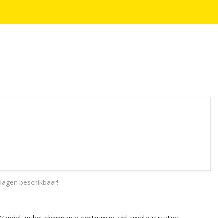
dagen beschikbaar!
Wandel zo het charmante centrum in, vol smalle straatjes,