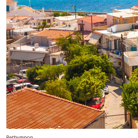
Rethymnon