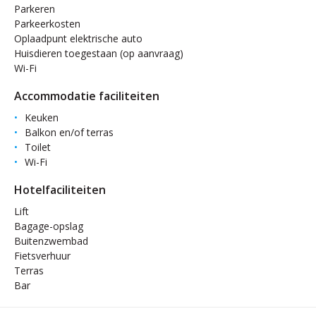
Parkeren
Parkeerkosten
Oplaadpunt elektrische auto
Huisdieren toegestaan (op aanvraag)
Wi-Fi
Accommodatie faciliteiten
Keuken
Balkon en/of terras
Toilet
Wi-Fi
Hotelfaciliteiten
Lift
Bagage-opslag
Buitenzwembad
Fietsverhuur
Terras
Bar