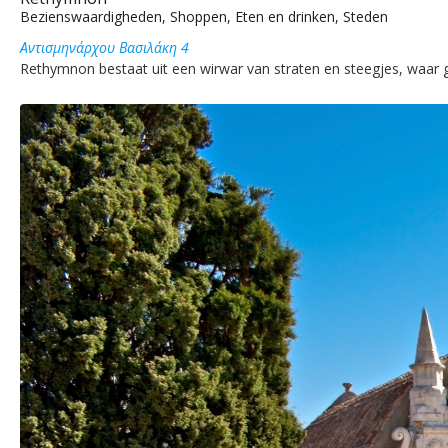
Bezienswaardigheden, Shoppen, Eten en drinken, Steden
Αντισμηνάρχου Βασιλάκη 4
Rethymnon bestaat uit een wirwar van straten en steegjes, waar gez