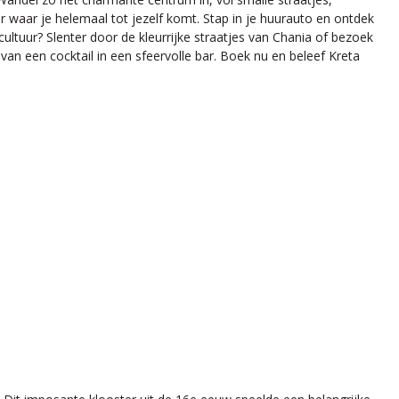
er waar je helemaal tot jezelf komt. Stap in je huurauto en ontdek
ultuur? Slenter door de kleurrijke straatjes van Chania of bezoek
an een cocktail in een sfeervolle bar. Boek nu en beleef Kreta