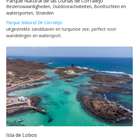
Parque Natural de las Dunas de Corralejo
Bezienswaardigheden, Outdooractiviteiten, Boottochten en
watersporten, Stranden
Parque Natural De Corralejo
uitgestrekte zandduinen en turquoise zee, perfect voor
wandelingen en watersport.
Isla de Lobos