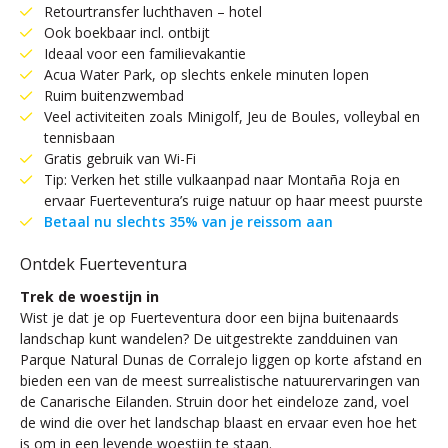
Retourtransfer luchthaven – hotel
Ook boekbaar incl. ontbijt
Ideaal voor een familievakantie
Acua Water Park, op slechts enkele minuten lopen
Ruim buitenzwembad
Veel activiteiten zoals Minigolf, Jeu de Boules, volleybal en
tennisbaan
Gratis gebruik van Wi-Fi
Tip: Verken het stille vulkaanpad naar Montaña Roja en
ervaar Fuerteventura’s ruige natuur op haar meest puurste
Betaal nu slechts 35% van je reissom aan
Ontdek Fuerteventura
Trek de woestijn in
Wist je dat je op Fuerteventura door een bijna buitenaards
landschap kunt wandelen? De uitgestrekte zandduinen van
Parque Natural Dunas de Corralejo liggen op korte afstand en
bieden een van de meest surrealistische natuurervaringen van
de Canarische Eilanden. Struin door het eindeloze zand, voel
de wind die over het landschap blaast en ervaar even hoe het
is om in een levende woestijn te staan.