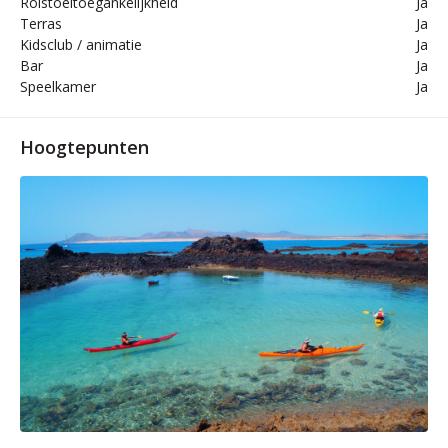
Rolstoeltoegankelijkheid
Ja
Terras
Ja
Kidsclub / animatie
Ja
Bar
Ja
Speelkamer
Ja
Hoogtepunten