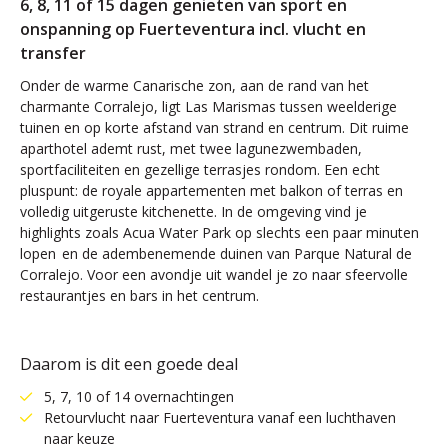
6, 8, 11 of 15 dagen genieten van sport en
onspanning op Fuerteventura incl. vlucht en
transfer
Onder de warme Canarische zon, aan de rand van het
charmante Corralejo, ligt Las Marismas tussen weelderige
tuinen en op korte afstand van strand en centrum. Dit ruime
aparthotel ademt rust, met twee lagunezwembaden,
sportfaciliteiten en gezellige terrasjes rondom. Een echt
pluspunt: de royale appartementen met balkon of terras en
volledig uitgeruste kitchenette. In de omgeving vind je
highlights zoals Acua Water Park op slechts een paar minuten
lopen en de adembenemende duinen van Parque Natural de
Corralejo. Voor een avondje uit wandel je zo naar sfeervolle
restaurantjes en bars in het centrum.
Daarom is dit een goede deal
5, 7, 10 of 14 overnachtingen
Retourvlucht naar Fuerteventura vanaf een luchthaven
naar keuze