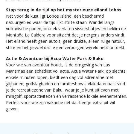
Stap terug in de tijd op het mysterieuze eiland Lobos
Net voor de kust ligt Lobos Island, een beschermd
natuurgebied waar de tijd lijkt stil te staan. Wandel langs
vulkanische paden, ontdek verlaten vissershutjes en beklim de
Montaña La Caldera voor uitzicht dat je nergens anders vindt.
Het eiland heeft geen auto’s, geen drukte, alleen ruige natuur,
stilte en het gevoel dat je een verborgen wereld hebt ontdekt.
Actie & Avontuur bij Acua Water Park & Baku
Voor wie van avontuur houdt, is de omgeving van Las
Marismas een schatkist vol actie. Acua Water Park, op slechts
enkele minuten lopen, biedt een dag vol adrenaline met
glijbanen, golfslagbaden en familieshows. Vlak daarnaast vind
je de recreatiezone van Baku, waar je je kunt uitleven met
minigolf, sportactiviteiten en verrassende lokale evenementen.
Perfect voor wie zijn vakantie nét dat beetje extra pit wil
geven.