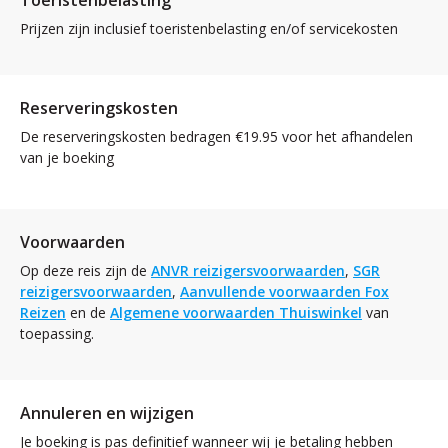
Prijzen zijn inclusief toeristenbelasting en/of servicekosten
Reserveringskosten
De reserveringskosten bedragen €19.95 voor het afhandelen
van je boeking
Voorwaarden
Op deze reis zijn de
ANVR reizigersvoorwaarden
,
SGR
reizigersvoorwaarden
,
Aanvullende voorwaarden Fox
Reizen
en de
Algemene voorwaarden Thuiswinkel
van
toepassing.
Annuleren en wijzigen
Je boeking is pas definitief wanneer wij je betaling hebben