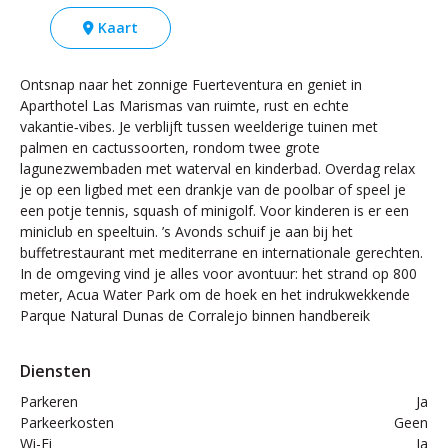
Kaart
Ontsnap naar het zonnige Fuerteventura en geniet in
Aparthotel Las Marismas van ruimte, rust en echte
vakantie‑vibes. Je verblijft tussen weelderige tuinen met
palmen en cactussoorten, rondom twee grote
lagunezwembaden met waterval en kinderbad. Overdag relax
je op een ligbed met een drankje van de poolbar of speel je
een potje tennis, squash of minigolf. Voor kinderen is er een
miniclub en speeltuin. ’s Avonds schuif je aan bij het
buffetrestaurant met mediterrane en internationale gerechten.
In de omgeving vind je alles voor avontuur: het strand op 800
meter, Acua Water Park om de hoek en het indrukwekkende
Parque Natural Dunas de Corralejo binnen handbereik
Diensten
Parkeren
Ja
Parkeerkosten
Geen
Wi-Fi
Ja