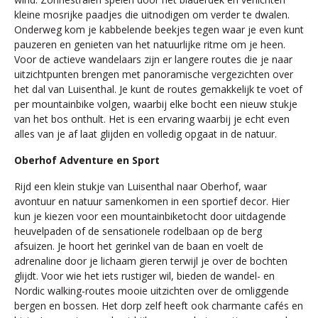
kleine mosrijke paadjes die uitnodigen om verder te dwalen.
Onderweg kom je kabbelende beekjes tegen waar je even kunt
pauzeren en genieten van het natuurlijke ritme om je heen.
Voor de actieve wandelaars zijn er langere routes die je naar
uitzichtpunten brengen met panoramische vergezichten over
het dal van Luisenthal. Je kunt de routes gemakkelijk te voet of
per mountainbike volgen, waarbij elke bocht een nieuw stukje
van het bos onthult. Het is een ervaring waarbij je echt even
alles van je af laat glijden en volledig opgaat in de natuur.
Oberhof Adventure en Sport
Rijd een klein stukje van Luisenthal naar Oberhof, waar
avontuur en natuur samenkomen in een sportief decor. Hier
kun je kiezen voor een mountainbiketocht door uitdagende
heuvelpaden of de sensationele rodelbaan op de berg
afsuizen. Je hoort het gerinkel van de baan en voelt de
adrenaline door je lichaam gieren terwijl je over de bochten
glijdt. Voor wie het iets rustiger wil, bieden de wandel- en
Nordic walking-routes mooie uitzichten over de omliggende
bergen en bossen. Het dorp zelf heeft ook charmante cafés en