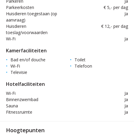
Parkeren
Ja
Parkeerkosten
€ 5,- per dag
Huisdieren toegestaan (op
Ja
aanvraag)
Huisdieren
€ 12,- per dag
toeslag/voorwaarden
Wi-Fi
Ja
Kamerfaciliteiten
Bad en/of douche
Toilet
Wi-Fi
Telefoon
Televisie
Hotelfaciliteiten
Wi-Fi
Ja
Binnenzwembad
Ja
Sauna
Ja
Fitnessruimte
Ja
Hoogtepunten