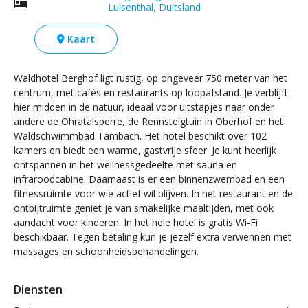
Luisenthal, Duitsland
Kaart
Waldhotel Berghof ligt rustig, op ongeveer 750 meter van het
centrum, met cafés en restaurants op loopafstand. Je verblijft
hier midden in de natuur, ideaal voor uitstapjes naar onder
andere de Ohratalsperre, de Rennsteigtuin in Oberhof en het
Waldschwimmbad Tambach. Het hotel beschikt over 102
kamers en biedt een warme, gastvrije sfeer. Je kunt heerlijk
ontspannen in het wellnessgedeelte met sauna en
infraroodcabine. Daarnaast is er een binnenzwembad en een
fitnessruimte voor wie actief wil blijven. In het restaurant en de
ontbijtruimte geniet je van smakelijke maaltijden, met ook
aandacht voor kinderen. In het hele hotel is gratis Wi-Fi
beschikbaar. Tegen betaling kun je jezelf extra verwennen met
massages en schoonheidsbehandelingen.
Diensten