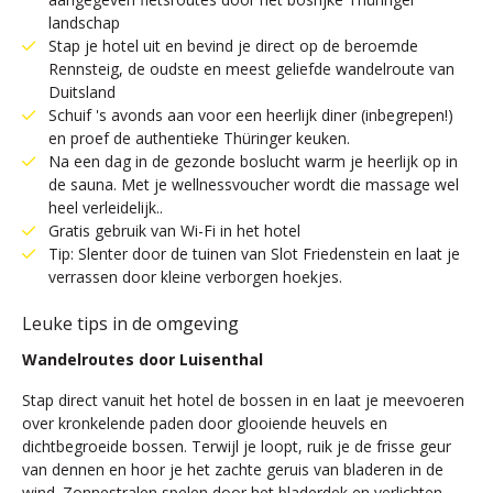
landschap
Stap je hotel uit en bevind je direct op de beroemde
Rennsteig, de oudste en meest geliefde wandelroute van
Duitsland
Schuif 's avonds aan voor een heerlijk diner (inbegrepen!)
en proef de authentieke Thüringer keuken.
Na een dag in de gezonde boslucht warm je heerlijk op in
de sauna. Met je wellnessvoucher wordt die massage wel
heel verleidelijk..
Gratis gebruik van Wi-Fi in het hotel
Tip: Slenter door de tuinen van Slot Friedenstein en laat je
verrassen door kleine verborgen hoekjes.
Leuke tips in de omgeving
Wandelroutes door Luisenthal
Stap direct vanuit het hotel de bossen in en laat je meevoeren
over kronkelende paden door glooiende heuvels en
dichtbegroeide bossen. Terwijl je loopt, ruik je de frisse geur
van dennen en hoor je het zachte geruis van bladeren in de
wind. Zonnestralen spelen door het bladerdek en verlichten