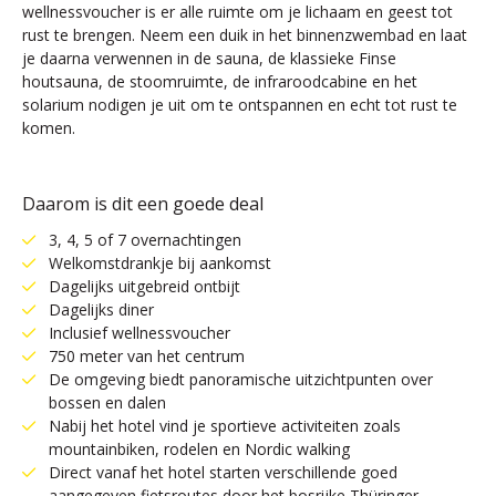
wellnessvoucher is er alle ruimte om je lichaam en geest tot
rust te brengen. Neem een duik in het binnenzwembad en laat
je daarna verwennen in de sauna, de klassieke Finse
houtsauna, de stoomruimte, de infraroodcabine en het
solarium nodigen je uit om te ontspannen en echt tot rust te
komen.
Daarom is dit een goede deal
3, 4, 5 of 7 overnachtingen
Welkomstdrankje bij aankomst
Dagelijks uitgebreid ontbijt
Dagelijks diner
Inclusief wellnessvoucher
750 meter van het centrum
De omgeving biedt panoramische uitzichtpunten over
bossen en dalen
Nabij het hotel vind je sportieve activiteiten zoals
mountainbiken, rodelen en Nordic walking
Direct vanaf het hotel starten verschillende goed
aangegeven fietsroutes door het bosrijke Thüringer