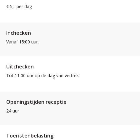
€ 5,- per dag
Inchecken
Vanaf 15:00 uur.
Uitchecken
Tot 11:00 uur op de dag van vertrek.
Openingstijden receptie
24 uur
Toeristenbelasting