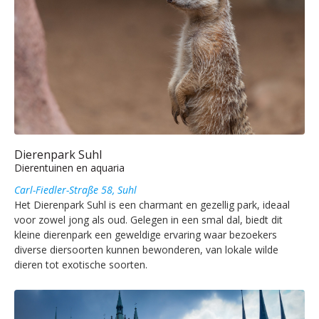
Dierenpark Suhl
Dierentuinen en aquaria
Carl-Fiedler-Straße 58, Suhl
Het Dierenpark Suhl is een charmant en gezellig park, ideaal
voor zowel jong als oud. Gelegen in een smal dal, biedt dit
kleine dierenpark een geweldige ervaring waar bezoekers
diverse diersoorten kunnen bewonderen, van lokale wilde
dieren tot exotische soorten.