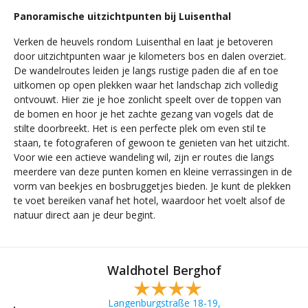
Panoramische uitzichtpunten bij Luisenthal
Verken de heuvels rondom Luisenthal en laat je betoveren
door uitzichtpunten waar je kilometers bos en dalen overziet.
De wandelroutes leiden je langs rustige paden die af en toe
uitkomen op open plekken waar het landschap zich volledig
ontvouwt. Hier zie je hoe zonlicht speelt over de toppen van
de bomen en hoor je het zachte gezang van vogels dat de
stilte doorbreekt. Het is een perfecte plek om even stil te
staan, te fotograferen of gewoon te genieten van het uitzicht.
Voor wie een actieve wandeling wil, zijn er routes die langs
meerdere van deze punten komen en kleine verrassingen in de
vorm van beekjes en bosbruggetjes bieden. Je kunt de plekken
te voet bereiken vanaf het hotel, waardoor het voelt alsof de
natuur direct aan je deur begint.
Waldhotel Berghof
Langenburgstraße 18-19,