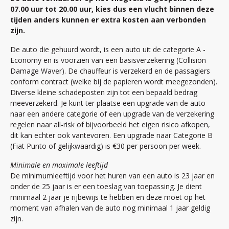
07.00 uur tot 20.00 uur, kies dus een vlucht binnen deze
tijden anders kunnen er extra kosten aan verbonden
zijn.
De auto die gehuurd wordt, is een auto uit de categorie A -
Economy en is voorzien van een basisverzekering (Collision
Damage Waver). De chauffeur is verzekerd en de passagiers
conform contract (welke bij de papieren wordt meegezonden).
Diverse kleine schadeposten zijn tot een bepaald bedrag
meeverzekerd. Je kunt ter plaatse een upgrade van de auto
naar een andere categorie of een upgrade van de verzekering
regelen naar all-risk of bijvoorbeeld het eigen risico afkopen,
dit kan echter ook vantevoren. Een upgrade naar Categorie B
(Fiat Punto of gelijkwaardig) is €30 per persoon per week.
Minimale en maximale leeftijd
De minimumleeftijd voor het huren van een auto is 23 jaar en
onder de 25 jaar is er een toeslag van toepassing. Je dient
minimaal 2 jaar je rijbewijs te hebben en deze moet op het
moment van afhalen van de auto nog minimaal 1 jaar geldig
zijn.