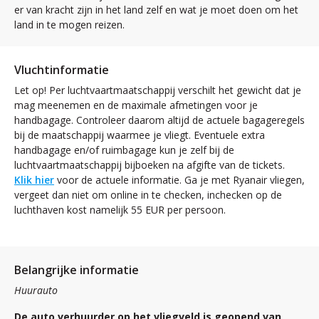
er van kracht zijn in het land zelf en wat je moet doen om het
land in te mogen reizen.
Vluchtinformatie
Let op! Per luchtvaartmaatschappij verschilt het gewicht dat je
mag meenemen en de maximale afmetingen voor je
handbagage. Controleer daarom altijd de actuele bagageregels
bij de maatschappij waarmee je vliegt. Eventuele extra
handbagage en/of ruimbagage kun je zelf bij de
luchtvaartmaatschappij bijboeken na afgifte van de tickets.
Klik hier
voor de actuele informatie. Ga je met Ryanair vliegen,
vergeet dan niet om online in te checken, inchecken op de
luchthaven kost namelijk 55 EUR per persoon.
Belangrijke informatie
Huurauto
De auto verhuurder op het vliegveld is geopend van