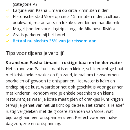
(categorie A)
Lagune van Pasha Limani op circa 7 minuten rijden!
Historische stad Vlorë op circa 15 minuten rijden, cultuur,
boulevard, restaurants en lokale sfeer binnen handbereik
Mogelijkheden voor dagtrips langs de Albanese Rivièra
Gratis parkeren bij het hotel
Betaal nu slechts 35% van je reissom aan
Tips voor tijdens je verblijf
Strand van Pasha Limani – rustige baai en helder water
Het strand van Pasha Limani is een kleine, schilderachtige baai
met kristalhelder water en fijn zand, ideaal om te zwemmen,
snorkelen of gewoon te ontspannen. Het water is kalm en
ondiep bij de kust, waardoor het ook geschikt is voor gezinnen
met kinderen. Rondom vind je enkele beachbars en kleine
restaurantjes waar je lichte maaltijden of drankjes kunt krijgen
terwijl je geniet van het uitzicht op de zee. Het strand is relatief
rustig vergeleken met de grotere stranden van Vlorë, wat
bijdraagt aan een ontspannen sfeer. Perfect voor een halve
dag zon, zee en ontspanning.