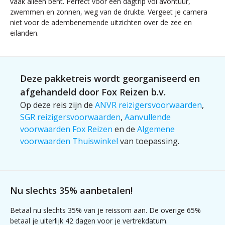
vaak alleen bent. Perfect voor een dagtrip vol avontuur,
zwemmen en zonnen, weg van de drukte. Vergeet je camera
niet voor de adembenemende uitzichten over de zee en
eilanden.
Deze pakketreis wordt georganiseerd en
afgehandeld door Fox Reizen b.v.
Op deze reis zijn de
ANVR reizigersvoorwaarden
,
SGR reizigersvoorwaarden
,
Aanvullende
voorwaarden Fox Reizen
en de
Algemene
voorwaarden Thuiswinkel
van toepassing.
Nu slechts 35% aanbetalen!
Betaal nu slechts 35% van je reissom aan. De overige 65%
betaal je uiterlijk 42 dagen voor je vertrekdatum.