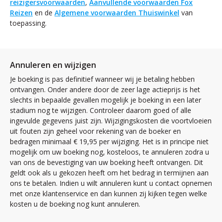
reizigersvoorwaarden
,
Aanvullende voorwaarden Fox
Reizen
en de
Algemene voorwaarden Thuiswinkel
van
toepassing.
Annuleren en wijzigen
Je boeking is pas definitief wanneer wij je betaling hebben
ontvangen. Onder andere door de zeer lage actieprijs is het
slechts in bepaalde gevallen mogelijk je boeking in een later
stadium nog te wijzigen. Controleer daarom goed of alle
ingevulde gegevens juist zijn. Wijzigingskosten die voortvloeien
uit fouten zijn geheel voor rekening van de boeker en
bedragen minimaal € 19,95 per wijziging. Het is in principe niet
mogelijk om uw boeking nog, kosteloos, te annuleren zodra u
van ons de bevestiging van uw boeking heeft ontvangen. Dit
geldt ook als u gekozen heeft om het bedrag in termijnen aan
ons te betalen. Indien u wilt annuleren kunt u contact opnemen
met onze klantenservice en dan kunnen zij kijken tegen welke
kosten u de boeking nog kunt annuleren.