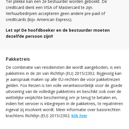
Ter plekke kan een 2e bestuurder worden geboekt. De
creditcard dient een VISA of Mastercard te zijn.
Verhuurbedrijven accepteren geen andere pre-paid of
creditcards (bijv. American Express).
Let op! De hoofdboeker en de bestuurder moeten
dezelfde persoon zijn!!
Pakketreis
De combinatie van reisdiensten die wordt aangeboden, is een
pakketreis in de zin van Richtlijn (EU) 2015/2302. Bijgevolg kan
je aanspraak maken op alle EU-rechten die voor pakketreizen
gelden. Fox Reizen is ten volle verantwoordelijk voor de goede
uitvoering van de volledige pakketreis en beschikt ook over de
wettelijke verplichte bescherming om je terug te betalen en,
indien het vervoer is inbegrepen in de pakketreis, te repatriëren
ingeval zij insolvent wordt. Meer informatie over basisrechten
krachtens Richtlijn (EU) 2015/2302:
klik hier