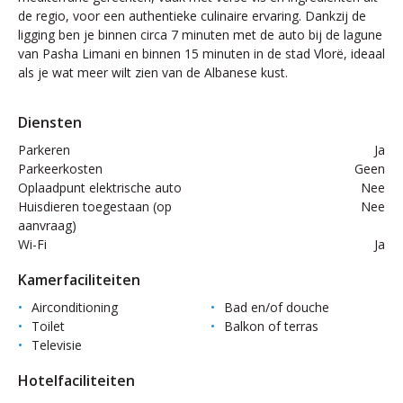
de regio, voor een authentieke culinaire ervaring. Dankzij de
ligging ben je binnen circa 7 minuten met de auto bij de lagune
van Pasha Limani en binnen 15 minuten in de stad Vlorë, ideaal
als je wat meer wilt zien van de Albanese kust.
Diensten
Parkeren
Ja
Parkeerkosten
Geen
Oplaadpunt elektrische auto
Nee
Huisdieren toegestaan (op
Nee
aanvraag)
Wi-Fi
Ja
Kamerfaciliteiten
Airconditioning
Bad en/of douche
Toilet
Balkon of terras
Televisie
Hotelfaciliteiten