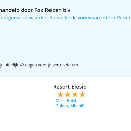
andeld door Fox Reizen b.v.
reizigersvoorwaarden
,
Aanvullende voorwaarden Fox Reize
e uiterlijk 42 dagen voor je vertrekdatum.
Resort Elesio
Mali i Robit,
Golem, Albanië