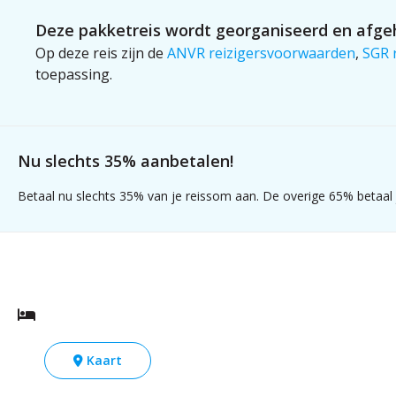
Deze pakketreis wordt georganiseerd en afgeh
Op deze reis zijn de
ANVR reizigersvoorwaarden
,
SGR 
toepassing.
Nu slechts 35% aanbetalen!
Betaal nu slechts 35% van je reissom aan. De overige 65% betaal j
Kaart