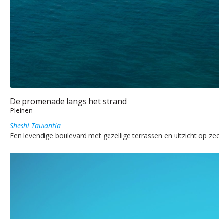
De promenade langs het strand
Pleinen
Sheshi Taulantia
Een levendige boulevard met gezellige terrassen en uitzicht op zee