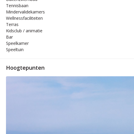
Tennisbaan
Mindervalidekamers
Wellnessfaciliteiten
Terras
Kidsclub / animatie
Bar
Speelkamer
Speeltuin
Hoogtepunten