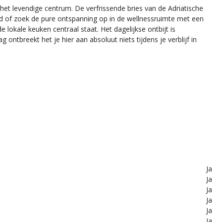
het levendige centrum. De verfrissende bries van de Adriatische
bad of zoek de pure ontspanning op in de wellnessruimte met een
lokale keuken centraal staat. Het dagelijkse ontbijt is
ontbreekt het je hier aan absoluut niets tijdens je verblijf in
Ja
Ja
Ja
Ja
Ja
Ja