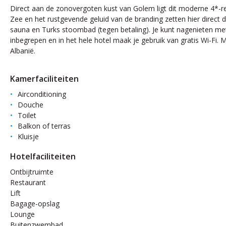
Direct aan de zonovergoten kust van Golem ligt dit moderne 4*-re
Zee en het rustgevende geluid van de branding zetten hier direct
sauna en Turks stoombad (tegen betaling). Je kunt nagenieten met e
inbegrepen en in het hele hotel maak je gebruik van gratis Wi-Fi. 
Albanië.
Kamerfaciliteiten
Airconditioning
Douche
Toilet
Balkon of terras
Kluisje
Hotelfaciliteiten
Ontbijtruimte
Restaurant
Lift
Bagage-opslag
Lounge
Buitenzwembad