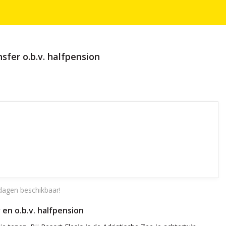
sfer o.b.v. halfpension
dagen beschikbaar!
 en o.b.v. halfpension