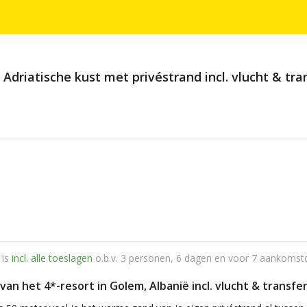
driatische kust met privéstrand incl. vlucht & tran
 is
incl. alle toeslagen
o.b.v. 3 personen, 6 dagen en voor 7 aankomst
van het 4*-resort in Golem, Albanië incl. vlucht & transfer