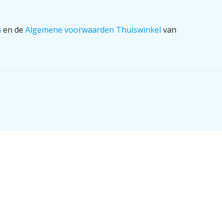
n
en de
Algemene voorwaarden Thuiswinkel
van