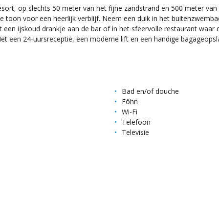
sort, op slechts 50 meter van het fijne zandstrand en 500 meter van 
 de toon voor een heerlijk verblijf. Neem een duik in het buitenzwem
en ijskoud drankje aan de bar of in het sfeervolle restaurant waar de 
Met een 24-uursreceptie, een moderne lift en een handige bagageopslag 
Bad en/of douche
Föhn
Wi-Fi
Telefoon
Televisie