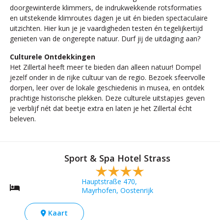
doorgewinterde klimmers, de indrukwekkende rotsformaties
en uitstekende klimroutes dagen je uit én bieden spectaculaire
uitzichten. Hier kun je je vaardigheden testen én tegelijkertijd
genieten van de ongerepte natuur. Durf jij de uitdaging aan?
Culturele Ontdekkingen
Het Zillertal heeft meer te bieden dan alleen natuur! Dompel
jezelf onder in de rijke cultuur van de regio. Bezoek sfeervolle
dorpen, leer over de lokale geschiedenis in musea, en ontdek
prachtige historische plekken. Deze culturele uitstapjes geven
je verblijf nét dat beetje extra en laten je het Zillertal écht
beleven.
Sport & Spa Hotel Strass
Hauptstraße 470,
Mayrhofen, Oostenrijk
Kaart