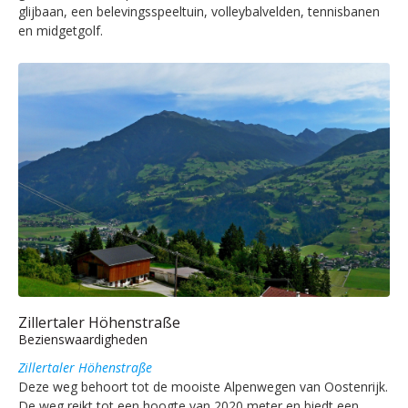
glijbaan, een belevingsspeeltuin, volleybalvelden, tennisbanen
en midgetgolf.
Zillertaler Höhenstraße
Bezienswaardigheden
Zillertaler Höhenstraße
Deze weg behoort tot de mooiste Alpenwegen van Oostenrijk.
De weg reikt tot een hoogte van 2020 meter en biedt een