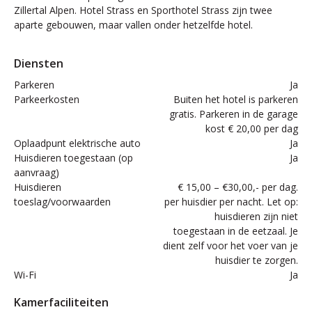
Zillertal Alpen. Hotel Strass en Sporthotel Strass zijn twee
aparte gebouwen, maar vallen onder hetzelfde hotel.
Diensten
Parkeren
Ja
Parkeerkosten
Buiten het hotel is parkeren
gratis. Parkeren in de garage
kost € 20,00 per dag
Oplaadpunt elektrische auto
Ja
Huisdieren toegestaan (op
Ja
aanvraag)
Huisdieren
€ 15,00 – €30,00,- per dag.
toeslag/voorwaarden
per huisdier per nacht. Let op:
huisdieren zijn niet
toegestaan in de eetzaal. Je
dient zelf voor het voer van je
huisdier te zorgen.
Wi-Fi
Ja
Kamerfaciliteiten