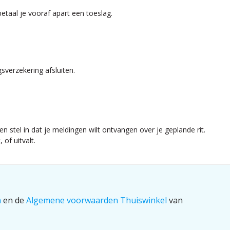
betaal je vooraf apart een toeslag.
gsverzekering afsluiten.
n stel in dat je meldingen wilt ontvangen over je geplande rit.
of uitvalt.
n
en de
Algemene voorwaarden Thuiswinkel
van