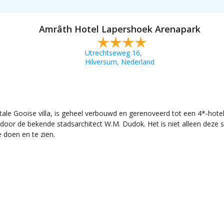
Amrâth Hotel Lapershoek Arenapark
Utrechtseweg 16,
Hilversum, Nederland
le Gooise villa, is geheel verbouwd en gerenoveerd tot een 4*-hote
door de bekende stadsarchitect W.M. Dudok. Het is niet alleen deze
e doen en te zien.