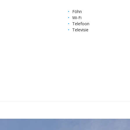
Föhn
Wi-Fi
Telefoon
Televisie