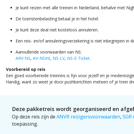
Je kunt reizen met alle treinen in Nederland, behalve met Nigh
De toeristenbelasting betaal je in het hotel.
Je kunt deze deal niet kosteloos annuleren.
Een reis- en/of annuleringsverzekering is niet inbegrepen in d
Aanvullende voorwaarden van NS:
ARV-NS
,
AV-NSInt
,
NS-LV
,
NS-E-Ticket
.
Voorbereid op reis
Een goed voorbereide treinreis is fijn voor jezelf en je medereiziger
Handig, want zo weet je door pushberichten meteen of je trein druk
Deze pakketreis wordt georganiseerd en afgeh
Op deze reis zijn de
ANVR reizigersvoorwaarden
,
SGR 
toepassing.