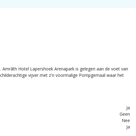
l. Amrâth Hotel Lapershoek Arenapark is gelegen aan de voet van
 schilderachtige vijver met z'n voormalige Pompgemaal waar het
Ja
Geen
Nee
Ja