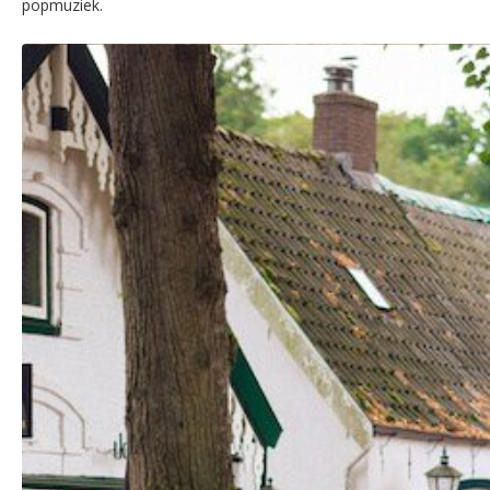
popmuziek.