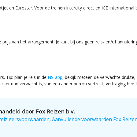
tjet en Eurostar. Voor de treinen Intercity direct en ICE International 
e prijs van het arrangement. Je kunt bij ons geen reis- en/of annulerin
s. Tip: plan je reis in de
NS-app
, bekijk meteen de verwachte drukte, e
ker dan verwacht is, van een ander perron vertrekt, vertraging heeft, 
andeld door Fox Reizen b.v.
reizigersvoorwaarden
,
Aanvullende voorwaarden Fox Reize