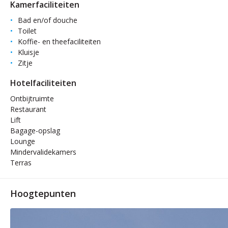
Kamerfaciliteiten
Bad en/of douche
Toilet
Koffie- en theefaciliteiten
Kluisje
Zitje
Hotelfaciliteiten
Ontbijtruimte
Restaurant
Lift
Bagage-opslag
Lounge
Mindervalidekamers
Terras
Hoogtepunten