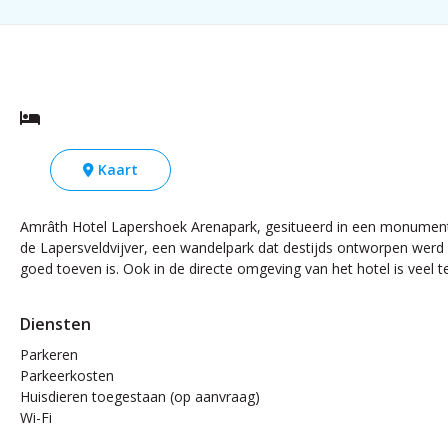
Kaart
Amrâth Hotel Lapershoek Arenapark, gesitueerd in een monumenta
de Lapersveldvijver, een wandelpark dat destijds ontworpen werd 
goed toeven is. Ook in de directe omgeving van het hotel is veel t
Diensten
Parkeren
Parkeerkosten
Huisdieren toegestaan (op aanvraag)
Wi-Fi