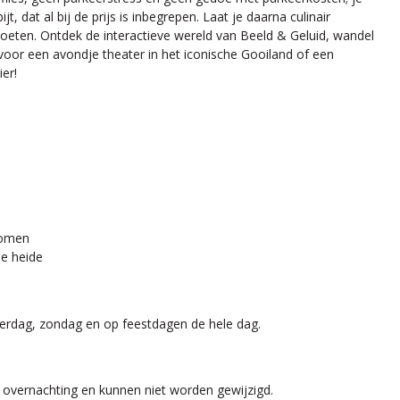
t, dat al bij de prijs is inbegrepen. Laat je daarna culinair
je voeten. Ontdek de interactieve wereld van Beeld & Geluid, wandel
oor een avondje theater in het iconische Gooiland of een
ier!
komen
de heide
aterdag, zondag en op feestdagen de hele dag.
de overnachting en kunnen niet worden gewijzigd.