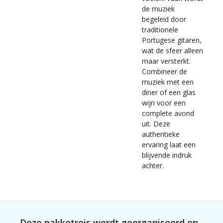
de muziek
begeleid door
traditionele
Portugese gitaren,
wat de sfeer alleen
maar versterkt.
Combineer de
muziek met een
diner of een glas
wijn voor een
complete avond
uit. Deze
authentieke
ervaring laat een
blijvende indruk
achter.
Deze pakketreis wordt georganiseerd en