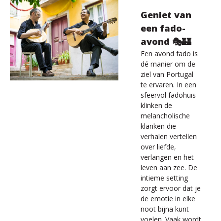
Geniet van
een fado-
avond 🎭🏰
Een avond fado is
dé manier om de
ziel van Portugal
te ervaren. In een
sfeervol fadohuis
klinken de
melancholische
klanken die
verhalen vertellen
over liefde,
verlangen en het
leven aan zee. De
intieme setting
zorgt ervoor dat je
de emotie in elke
noot bijna kunt
voelen. Vaak wordt