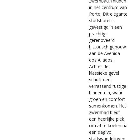
zwembad, midden
in het centrum van
Porto. Dit elegante
stadshotel is
gevestigd in een
prachtig
gerenoveerd
historisch gebouw
aan de Avenida
dos Aliados.
Achter de
klassieke gevel
schuilt een
verrassend rustige
binnentuin, waar
groen en comfort
samenkomen. Het
zwembad biedt
een heerlijke plek
om af te koelen na
een dag vol
stadswandelingen