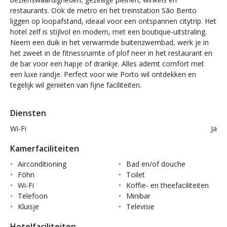
restaurants. Ook de metro en het treinstation São Bento
liggen op loopafstand, ideaal voor een ontspannen citytrip. Het
hotel zelf is stijlvol en modern, met een boutique‑uitstraling.
Neem een duik in het verwarmde buitenzwembad, werk je in
het zweet in de fitnessruimte of plof neer in het restaurant en
de bar voor een hapje of drankje. Alles ademt comfort met
een luxe randje. Perfect voor wie Porto wil ontdekken en
tegelijk wil genieten van fijne faciliteiten.
Diensten
Wi-Fi
Ja
Kamerfaciliteiten
Airconditioning
Bad en/of douche
Föhn
Toilet
Wi-Fi
Koffie- en theefaciliteiten
Telefoon
Minibar
Kluisje
Televisie
Hotelfaciliteiten