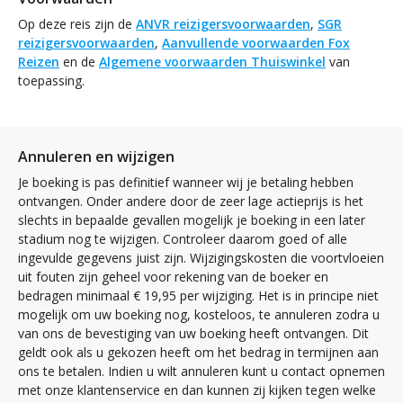
Op deze reis zijn de
ANVR reizigersvoorwaarden
,
SGR
reizigersvoorwaarden
,
Aanvullende voorwaarden Fox
Reizen
en de
Algemene voorwaarden Thuiswinkel
van
toepassing.
Annuleren en wijzigen
Je boeking is pas definitief wanneer wij je betaling hebben
ontvangen. Onder andere door de zeer lage actieprijs is het
slechts in bepaalde gevallen mogelijk je boeking in een later
stadium nog te wijzigen. Controleer daarom goed of alle
ingevulde gegevens juist zijn. Wijzigingskosten die voortvloeien
uit fouten zijn geheel voor rekening van de boeker en
bedragen minimaal € 19,95 per wijziging. Het is in principe niet
mogelijk om uw boeking nog, kosteloos, te annuleren zodra u
van ons de bevestiging van uw boeking heeft ontvangen. Dit
geldt ook als u gekozen heeft om het bedrag in termijnen aan
ons te betalen. Indien u wilt annuleren kunt u contact opnemen
met onze klantenservice en dan kunnen zij kijken tegen welke