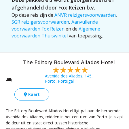
afgehandeld door Fox Reizen b.v.
Op deze reis zijn de
ANVR reizigersvoorwaarden
,
SGR reizigersvoorwaarden
,
Aanvullende
voorwaarden Fox Reizen
en de
Algemene
voorwaarden Thuiswinkel
van toepassing.
The Editory Boulevard Aliados Hotel
Avenida dos Aliados, 145,
Porto, Portugal
Kaart
The Editory Boulevard Aliados Hotel ligt pal aan de beroemde
Avenida dos Aliados, midden in het centrum van Porto. Je stapt
de deur uit en staat direct tussen historische
bezienswaardigheden, gezellige pleinen, winkels en